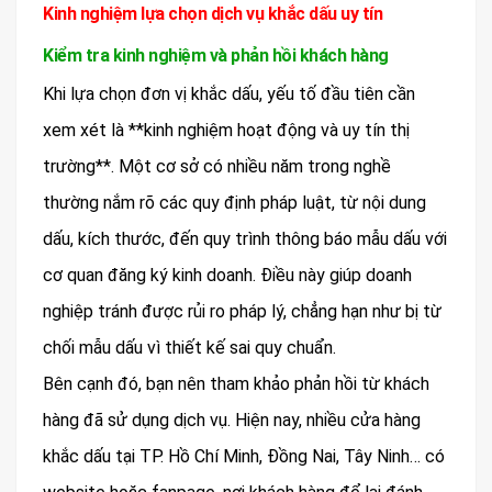
Kinh nghiệm lựa chọn dịch vụ khắc dấu uy tín
Kiểm tra kinh nghiệm và phản hồi khách hàng
Khi lựa chọn đơn vị khắc dấu, yếu tố đầu tiên cần
xem xét là **kinh nghiệm hoạt động và uy tín thị
trường**. Một cơ sở có nhiều năm trong nghề
thường nắm rõ các quy định pháp luật, từ nội dung
dấu, kích thước, đến quy trình thông báo mẫu dấu với
cơ quan đăng ký kinh doanh. Điều này giúp doanh
nghiệp tránh được rủi ro pháp lý, chẳng hạn như bị từ
chối mẫu dấu vì thiết kế sai quy chuẩn.
Bên cạnh đó, bạn nên tham khảo phản hồi từ khách
hàng đã sử dụng dịch vụ. Hiện nay, nhiều cửa hàng
khắc dấu tại TP. Hồ Chí Minh, Đồng Nai, Tây Ninh… có