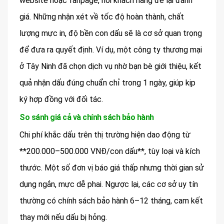
website hoặc fanpage, nơi khách hàng để lại đánh
giá. Những nhận xét về tốc độ hoàn thành, chất
lượng mực in, độ bền con dấu sẽ là cơ sở quan trọng
để đưa ra quyết định. Ví dụ, một công ty thương mại
ở Tây Ninh đã chọn dịch vụ nhờ bạn bè giới thiệu, kết
quả nhận dấu đúng chuẩn chỉ trong 1 ngày, giúp kịp
ký hợp đồng với đối tác.
So sánh giá cả và chính sách bảo hành
Chi phí khắc dấu trên thị trường hiện dao động từ
**200.000–500.000 VNĐ/con dấu**, tùy loại và kích
thước. Một số đơn vị báo giá thấp nhưng thời gian sử
dụng ngắn, mực dễ phai. Ngược lại, các cơ sở uy tín
thường có chính sách bảo hành 6–12 tháng, cam kết
thay mới nếu dấu bị hỏng.