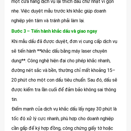
một cửa hàng dịch vụ lại thích dấu chữ nhật vì gọn
nhẹ. Việc duyệt mẫu trước khi khắc giúp doanh
nghiệp yên tâm và tránh phải làm lại.
Bước 3 – Tiến hành khắc dấu và giao ngay
Khi mẫu dấu đã được duyệt, đơn vị cung cấp dịch vụ
sẽ tiến hành **khắc dấu bằng máy laser chuyên
dụng**. Công nghệ hiện đại cho phép khắc nhanh,
đường nét sắc và bền, thường chỉ mất khoảng 15–
20 phút cho một con dấu tiêu chuẩn. Sau đó, dấu sẽ
được kiểm tra lần cuối để đảm bảo không sai thông
tin.
Điểm mạnh của dịch vụ khắc dấu lấy ngay 30 phút là
tốc độ xử lý cực nhanh, phù hợp cho doanh nghiệp
cần gấp để ký hợp đồng, công chứng giấy tờ hoặc