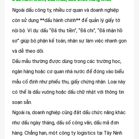
Ngoài dấu công ty, nhiều cơ quan và doanh nghiệp
còn sử dụng **dấu hành chính** để quản lý giấy tờ
nội bộ. Ví dụ: dấu “Đã thu tiền”, “Đã chi”, “Đã nhận hồ
sơ” giúp bộ phận kế toán, nhân sự làm việc nhanh gọn
và dễ theo dõi.
Dấu mẫu thường được dùng trong các trường học,
ngân hàng hoặc cơ quan nhà nước để đóng vào biểu
mẫu cố định như phiếu thu, giấy chứng nhận. Loại này
có thể là dấu vuông hoặc dấu chữ nhật với thông tin
soạn sẵn.
Ngoài ra, doanh nghiệp cũng đặt dấu chức năng khác
như dấu ngày tháng, dấu số công văn, dấu mã đơn
hàng. Chẳng hạn, một công ty logistics tại Tây Ninh