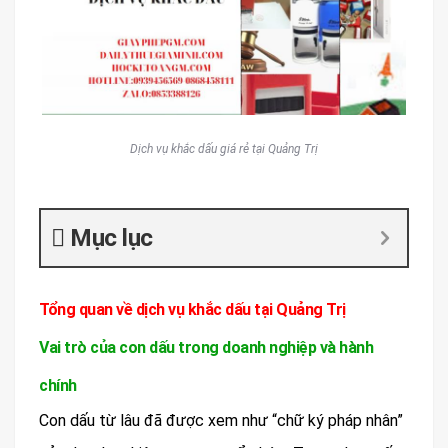
Dịch vụ khắc dấu giá rẻ tại Quảng Trị
Mục lục
Tổng quan về dịch vụ khắc dấu tại Quảng Trị
Vai trò của con dấu trong doanh nghiệp và hành
chính
Con dấu từ lâu đã được xem như “chữ ký pháp nhân”