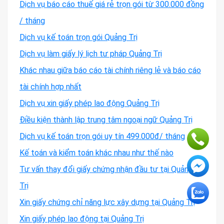
Dịch vụ báo cáo thuế giá rẻ trọn gói từ 300.000 đồng
/ tháng
Dịch vụ kế toán trọn gói Quảng Trị
Dịch vụ làm giấy lý lịch tư pháp Quảng Trị
Khác nhau giữa báo cáo tài chính riêng lẻ và báo cáo
tài chính hợp nhất
Dịch vụ xin giấy phép lao động Quảng Trị
Điều kiện thành lập trung tâm ngoại ngữ Quảng Trị
Dịch vụ kế toán trọn gói uy tín 499.000đ/ tháng
Kế toán và kiểm toán khác nhau như thế nào
Tư vấn thay đổi giấy chứng nhận đầu tư tại Quảng
Trị
Xin giấy chứng chỉ năng lực xây dựng tại Quảng Trị
Xin giấy phép lao động tại Quảng Trị