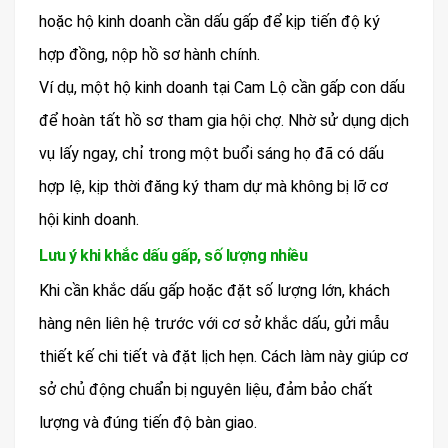
hoặc hộ kinh doanh cần dấu gấp để kịp tiến độ ký
hợp đồng, nộp hồ sơ hành chính.
Ví dụ, một hộ kinh doanh tại Cam Lộ cần gấp con dấu
để hoàn tất hồ sơ tham gia hội chợ. Nhờ sử dụng dịch
vụ lấy ngay, chỉ trong một buổi sáng họ đã có dấu
hợp lệ, kịp thời đăng ký tham dự mà không bị lỡ cơ
hội kinh doanh.
Lưu ý khi khắc dấu gấp, số lượng nhiều
Khi cần khắc dấu gấp hoặc đặt số lượng lớn, khách
hàng nên liên hệ trước với cơ sở khắc dấu, gửi mẫu
thiết kế chi tiết và đặt lịch hẹn. Cách làm này giúp cơ
sở chủ động chuẩn bị nguyên liệu, đảm bảo chất
lượng và đúng tiến độ bàn giao.