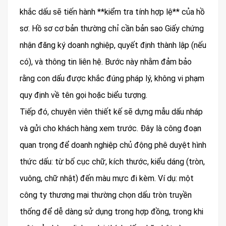
khắc dấu sẽ tiến hành **kiểm tra tính hợp lệ** của hồ
sơ. Hồ sơ cơ bản thường chỉ cần bản sao Giấy chứng
nhận đăng ký doanh nghiệp, quyết định thành lập (nếu
có), và thông tin liên hệ. Bước này nhằm đảm bảo
rằng con dấu được khắc đúng pháp lý, không vi phạm
quy định về tên gọi hoặc biểu tượng.
Tiếp đó, chuyên viên thiết kế sẽ dựng mẫu dấu nháp
và gửi cho khách hàng xem trước. Đây là công đoạn
quan trọng để doanh nghiệp chủ động phê duyệt hình
thức dấu: từ bố cục chữ, kích thước, kiểu dáng (tròn,
vuông, chữ nhật) đến màu mực đi kèm. Ví dụ: một
công ty thương mại thường chọn dấu tròn truyền
thống để dễ dàng sử dụng trong hợp đồng, trong khi