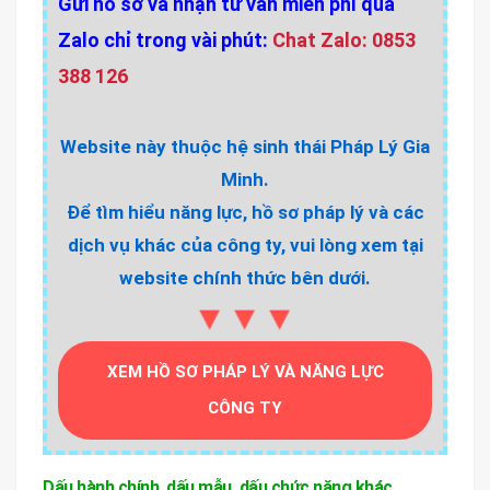
Gửi hồ sơ và nhận tư vấn miễn phí qua
Zalo chỉ trong vài phút:
Chat Zalo: 0853
388 126
Website này thuộc hệ sinh thái Pháp Lý Gia
Minh.
Để tìm hiểu năng lực, hồ sơ pháp lý và các
dịch vụ khác của công ty, vui lòng xem tại
website chính thức bên dưới.
▼▼▼
XEM HỒ SƠ PHÁP LÝ VÀ NĂNG LỰC
CÔNG TY
Dấu hành chính, dấu mẫu, dấu chức năng khác