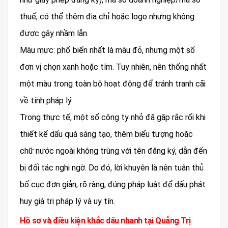
thuế, có thể thêm địa chỉ hoặc logo nhưng không
được gây nhầm lẫn.
Màu mực: phổ biến nhất là màu đỏ, nhưng một số
đơn vị chọn xanh hoặc tím. Tuy nhiên, nên thống nhất
một màu trong toàn bộ hoạt động để tránh tranh cãi
về tính pháp lý.
Trong thực tế, một số công ty nhỏ đã gặp rắc rối khi
thiết kế dấu quá sáng tạo, thêm biểu tượng hoặc
chữ nước ngoài không trùng với tên đăng ký, dẫn đến
bị đối tác nghi ngờ. Do đó, lời khuyên là nên tuân thủ
bố cục đơn giản, rõ ràng, đúng pháp luật để dấu phát
huy giá trị pháp lý và uy tín.
Hồ sơ và điều kiện khắc dấu nhanh tại Quảng Trị