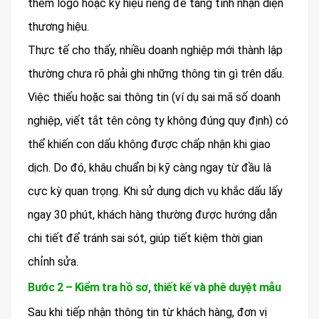
thêm logo hoặc ký hiệu riêng để tăng tính nhận diện
thương hiệu.
Thực tế cho thấy, nhiều doanh nghiệp mới thành lập
thường chưa rõ phải ghi những thông tin gì trên dấu.
Việc thiếu hoặc sai thông tin (ví dụ sai mã số doanh
nghiệp, viết tắt tên công ty không đúng quy định) có
thể khiến con dấu không được chấp nhận khi giao
dịch. Do đó, khâu chuẩn bị kỹ càng ngay từ đầu là
cực kỳ quan trọng. Khi sử dụng dịch vụ khắc dấu lấy
ngay 30 phút, khách hàng thường được hướng dẫn
chi tiết để tránh sai sót, giúp tiết kiệm thời gian
chỉnh sửa.
Bước 2 – Kiểm tra hồ sơ, thiết kế và phê duyệt mẫu
Sau khi tiếp nhận thông tin từ khách hàng, đơn vị