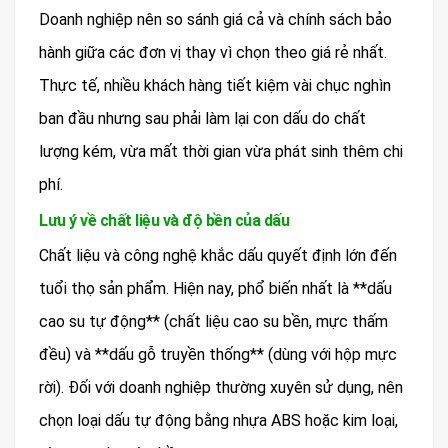
Doanh nghiệp nên so sánh giá cả và chính sách bảo
hành giữa các đơn vị thay vì chọn theo giá rẻ nhất.
Thực tế, nhiều khách hàng tiết kiệm vài chục nghìn
ban đầu nhưng sau phải làm lại con dấu do chất
lượng kém, vừa mất thời gian vừa phát sinh thêm chi
phí.
Lưu ý về chất liệu và độ bền của dấu
Chất liệu và công nghệ khắc dấu quyết định lớn đến
tuổi thọ sản phẩm. Hiện nay, phổ biến nhất là **dấu
cao su tự động** (chất liệu cao su bền, mực thấm
đều) và **dấu gỗ truyền thống** (dùng với hộp mực
rời). Đối với doanh nghiệp thường xuyên sử dụng, nên
chọn loại dấu tự động bằng nhựa ABS hoặc kim loại,