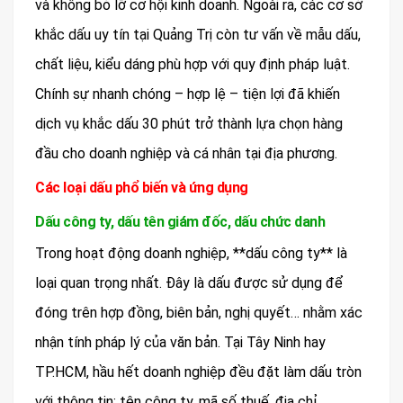
và không bỏ lỡ cơ hội kinh doanh. Ngoài ra, các cơ sở
khắc dấu uy tín tại Quảng Trị còn tư vấn về mẫu dấu,
chất liệu, kiểu dáng phù hợp với quy định pháp luật.
Chính sự nhanh chóng – hợp lệ – tiện lợi đã khiến
dịch vụ khắc dấu 30 phút trở thành lựa chọn hàng
đầu cho doanh nghiệp và cá nhân tại địa phương.
Các loại dấu phổ biến và ứng dụng
Dấu công ty, dấu tên giám đốc, dấu chức danh
Trong hoạt động doanh nghiệp, **dấu công ty** là
loại quan trọng nhất. Đây là dấu được sử dụng để
đóng trên hợp đồng, biên bản, nghị quyết… nhằm xác
nhận tính pháp lý của văn bản. Tại Tây Ninh hay
TP.HCM, hầu hết doanh nghiệp đều đặt làm dấu tròn
với thông tin: tên công ty, mã số thuế, địa chỉ.