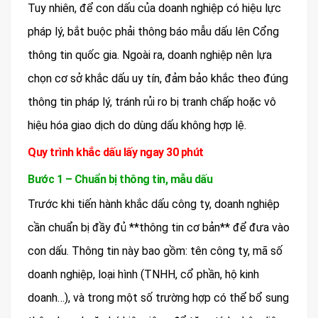
Tuy nhiên, để con dấu của doanh nghiệp có hiệu lực
pháp lý, bắt buộc phải thông báo mẫu dấu lên Cổng
thông tin quốc gia. Ngoài ra, doanh nghiệp nên lựa
chọn cơ sở khắc dấu uy tín, đảm bảo khắc theo đúng
thông tin pháp lý, tránh rủi ro bị tranh chấp hoặc vô
hiệu hóa giao dịch do dùng dấu không hợp lệ.
Quy trình khắc dấu lấy ngay 30 phút
Bước 1 – Chuẩn bị thông tin, mẫu dấu
Trước khi tiến hành khắc dấu công ty, doanh nghiệp
cần chuẩn bị đầy đủ **thông tin cơ bản** để đưa vào
con dấu. Thông tin này bao gồm: tên công ty, mã số
doanh nghiệp, loại hình (TNHH, cổ phần, hộ kinh
doanh…), và trong một số trường hợp có thể bổ sung