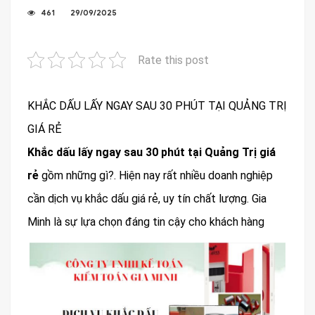
461
29/09/2025
Rate this post
KHẮC DẤU LẤY NGAY SAU 30 PHÚT TẠI QUẢNG TRỊ
GIÁ RẺ
Khắc dấu lấy ngay sau 30 phút tại Quảng Trị giá
rẻ
gồm những gì?. Hiện nay rất nhiều doanh nghiệp
cần dịch vụ khắc dấu giá rẻ, uy tín chất lượng. Gia
Minh là sự lựa chọn đáng tin cậy cho khách hàng