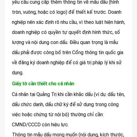
yêu cầu cung cấp thêm thông tin về mẫu dấu (hình
tròn, vuông, hoặc có logo) để thiết kế trước. Doanh
nghiệp nên xác định rõ nhu cầu, vì theo luật hiện hành,
doanh nghiệp có quyền tự quyết định hình thức, số
lượng và nội dung con dấu. Điều quan trọng là mẫu
dấu phải được công bố trên Cổng thông tin quốc gia
về đăng ký doanh nghiệp để có giá trị pháp lý khi sử
dụng.
Giấy tờ cần thiết cho cá nhân
Cá nhân tại Quảng Trị khi cần khắc dấu (ví dụ: dấu tên,
dấu chức danh, dấu chữ ký để sử dụng trong công
việc hoặc chứng từ nội bộ) thường chỉ cần:
CMND/CCCD còn hiệu lực.
Thông tin mẫu dấu mong muốn (nội dung, kích thước,