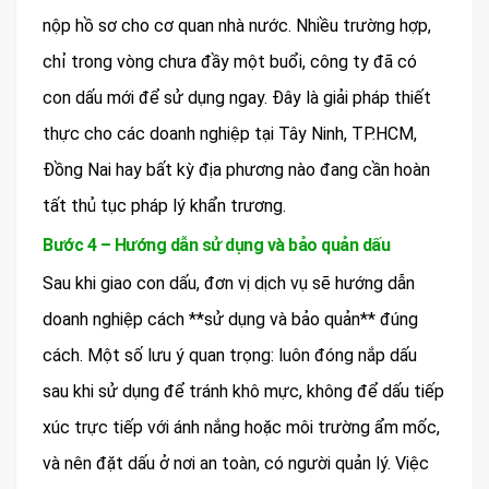
nộp hồ sơ cho cơ quan nhà nước. Nhiều trường hợp,
chỉ trong vòng chưa đầy một buổi, công ty đã có
con dấu mới để sử dụng ngay. Đây là giải pháp thiết
thực cho các doanh nghiệp tại Tây Ninh, TP.HCM,
Đồng Nai hay bất kỳ địa phương nào đang cần hoàn
tất thủ tục pháp lý khẩn trương.
Bước 4 – Hướng dẫn sử dụng và bảo quản dấu
Sau khi giao con dấu, đơn vị dịch vụ sẽ hướng dẫn
doanh nghiệp cách **sử dụng và bảo quản** đúng
cách. Một số lưu ý quan trọng: luôn đóng nắp dấu
sau khi sử dụng để tránh khô mực, không để dấu tiếp
xúc trực tiếp với ánh nắng hoặc môi trường ẩm mốc,
và nên đặt dấu ở nơi an toàn, có người quản lý. Việc