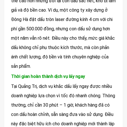
thể cao hơn nhưng đổi lại con dấu sắc nét, khó bị làm
giả và độ bền cao. Ví dụ, một công ty xây dựng ở
Đông Hà đặt dấu tròn laser đường kính 4 cm với chi
phí gần 500.000 đồng, nhưng con dấu sử dụng hơn
một năm vẫn rõ nét. Điều này cho thấy, mức giá khắc
dấu không chỉ phụ thuộc kích thước, mà còn phản
ánh chất lượng, độ bền và tính chuyên nghiệp của
sản phẩm.
Thời gian hoàn thành dịch vụ lấy ngay
Tại Quảng Trị, dịch vụ khắc dấu lấy ngay được nhiều
doanh nghiệp lựa chọn vì tốc độ nhanh chóng. Thông
thường, chỉ cần 30 phút – 1 giờ, khách hàng đã có
con dấu hoàn chỉnh, sẵn sàng đưa vào sử dụng. Điều
này đặc biệt hữu ích cho doanh nghiệp mới thành lập