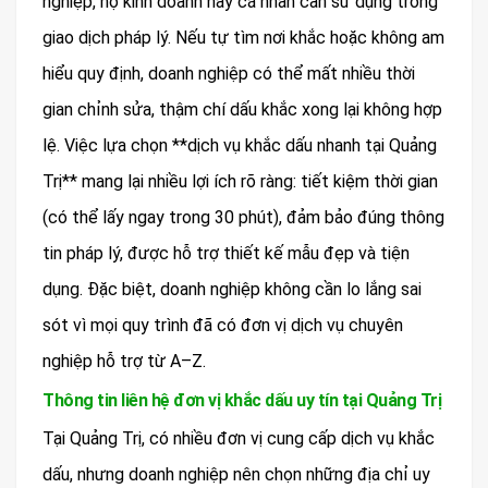
nghiệp, hộ kinh doanh hay cá nhân cần sử dụng trong
giao dịch pháp lý. Nếu tự tìm nơi khắc hoặc không am
hiểu quy định, doanh nghiệp có thể mất nhiều thời
gian chỉnh sửa, thậm chí dấu khắc xong lại không hợp
lệ. Việc lựa chọn **dịch vụ khắc dấu nhanh tại Quảng
Trị** mang lại nhiều lợi ích rõ ràng: tiết kiệm thời gian
(có thể lấy ngay trong 30 phút), đảm bảo đúng thông
tin pháp lý, được hỗ trợ thiết kế mẫu đẹp và tiện
dụng. Đặc biệt, doanh nghiệp không cần lo lắng sai
sót vì mọi quy trình đã có đơn vị dịch vụ chuyên
nghiệp hỗ trợ từ A–Z.
Thông tin liên hệ đơn vị khắc dấu uy tín tại Quảng Trị
Tại Quảng Trị, có nhiều đơn vị cung cấp dịch vụ khắc
dấu, nhưng doanh nghiệp nên chọn những địa chỉ uy