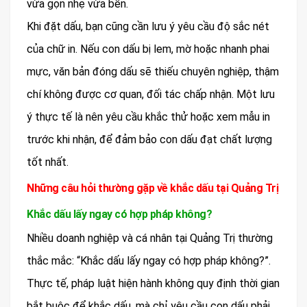
vừa gọn nhẹ vừa bền.
Khi đặt dấu, bạn cũng cần lưu ý yêu cầu độ sắc nét
của chữ in. Nếu con dấu bị lem, mờ hoặc nhanh phai
mực, văn bản đóng dấu sẽ thiếu chuyên nghiệp, thậm
chí không được cơ quan, đối tác chấp nhận. Một lưu
ý thực tế là nên yêu cầu khắc thử hoặc xem mẫu in
trước khi nhận, để đảm bảo con dấu đạt chất lượng
tốt nhất.
Những câu hỏi thường gặp về khắc dấu tại Quảng Trị
Khắc dấu lấy ngay có hợp pháp không?
Nhiều doanh nghiệp và cá nhân tại Quảng Trị thường
thắc mắc: “Khắc dấu lấy ngay có hợp pháp không?”.
Thực tế, pháp luật hiện hành không quy định thời gian
bắt buộc để khắc dấu, mà chỉ yêu cầu con dấu phải