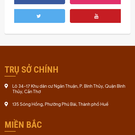
TRỤ SỞ CHÍNH
Lô 34-17 Khu dân cư Ngân Thuận, P. Bình Thủy, Quận Bình
Thủy, Cần Thơ
135 Sóng Hồng, Phường Phú Bài, Thành phố Huế
MIỀN BẮC