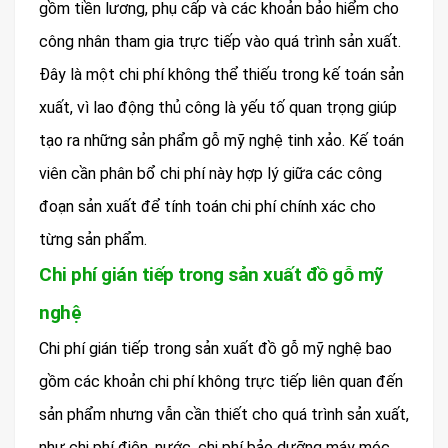
gồm tiền lương, phụ cấp và các khoản bảo hiểm cho
công nhân tham gia trực tiếp vào quá trình sản xuất.
Đây là một chi phí không thể thiếu trong kế toán sản
xuất, vì lao động thủ công là yếu tố quan trọng giúp
tạo ra những sản phẩm gỗ mỹ nghệ tinh xảo. Kế toán
viên cần phân bổ chi phí này hợp lý giữa các công
đoạn sản xuất để tính toán chi phí chính xác cho
từng sản phẩm.
Chi phí gián tiếp trong sản xuất đồ gỗ mỹ
nghệ
Chi phí gián tiếp trong sản xuất đồ gỗ mỹ nghệ bao
gồm các khoản chi phí không trực tiếp liên quan đến
sản phẩm nhưng vẫn cần thiết cho quá trình sản xuất,
như chi phí điện, nước, chi phí bảo dưỡng máy móc,