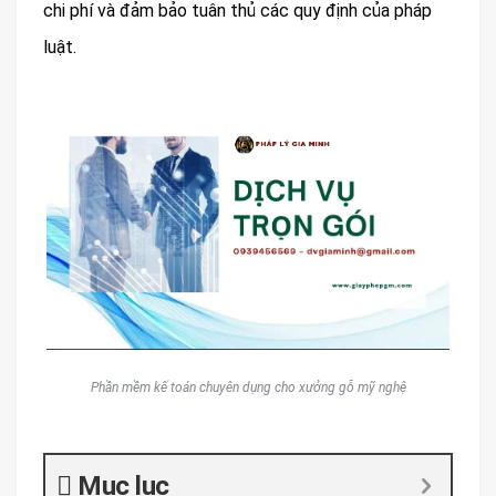
chi phí và đảm bảo tuân thủ các quy định của pháp
luật.
Phần mềm kế toán chuyên dụng cho xưởng gỗ mỹ nghệ
Mục lục