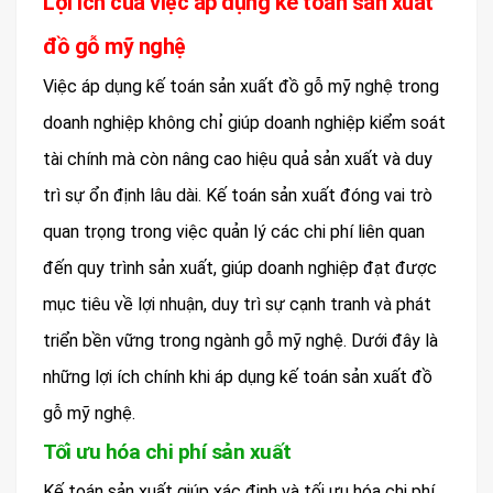
Lợi ích của việc áp dụng kế toán sản xuất
đồ gỗ mỹ nghệ
Việc áp dụng kế toán sản xuất đồ gỗ mỹ nghệ trong
doanh nghiệp không chỉ giúp doanh nghiệp kiểm soát
tài chính mà còn nâng cao hiệu quả sản xuất và duy
trì sự ổn định lâu dài. Kế toán sản xuất đóng vai trò
quan trọng trong việc quản lý các chi phí liên quan
đến quy trình sản xuất, giúp doanh nghiệp đạt được
mục tiêu về lợi nhuận, duy trì sự cạnh tranh và phát
triển bền vững trong ngành gỗ mỹ nghệ. Dưới đây là
những lợi ích chính khi áp dụng kế toán sản xuất đồ
gỗ mỹ nghệ.
Tối ưu hóa chi phí sản xuất
Kế toán sản xuất giúp xác định và tối ưu hóa chi phí