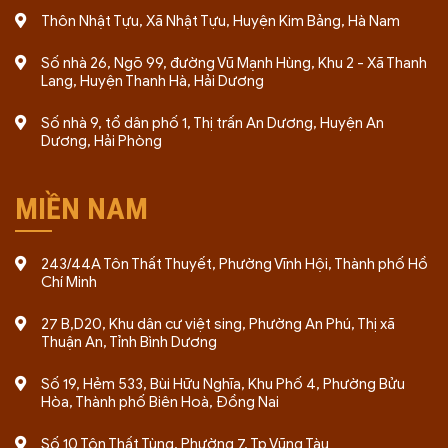
Thôn Nhật Tựu, Xã Nhật Tựu, Huyện Kim Bảng, Hà Nam
Số nhà 26, Ngõ 99, đường Vũ Mạnh Hùng, Khu 2 - Xã Thanh
Lang, Huyện Thanh Hà, Hải Dương
Số nhà 9, tổ dân phố 1, Thị trấn An Dương, Huyện An
Dương, Hải Phòng
MIỀN NAM
243/44A Tôn Thất Thuyết, Phường Vĩnh Hội, Thành phố Hồ
Chí Minh
27 B,D20, Khu dân cư việt sing, Phường An Phú, Thị xã
Thuận An, Tỉnh Bình Dương
Số 19, Hẻm 533, Bùi Hữu Nghĩa, Khu Phố 4, Phường Bửu
Hòa, Thành phố Biên Hoà, Đồng Nai
Số 10 Tôn Thất Tùng, Phường 7, Tp Vũng Tàu