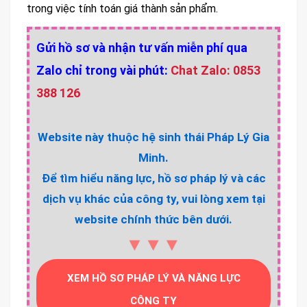
trong việc tính toán giá thành sản phẩm.
Gửi hồ sơ và nhận tư vấn miễn phí qua
Zalo chỉ trong vài phút:
Chat Zalo: 0853
388 126
Website này thuộc hệ sinh thái Pháp Lý Gia
Minh.
Để tìm hiểu năng lực, hồ sơ pháp lý và các
dịch vụ khác của công ty, vui lòng xem tại
website chính thức bên dưới.
▼▼▼
XEM HỒ SƠ PHÁP LÝ VÀ NĂNG LỰC
CÔNG TY