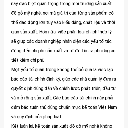
này đặc biệt quan trọng trong môi trường sản xuất
đồ gỗ mỹ nghệ, nơi mà giá trị của từng sản phẩm có
thể dao động lớn tùy vào kiểu dáng, chất liệu và thời
gian sản xuất. Hơn nữa, việc phân loại chi phí hợp lý
sẽ giúp các doanh nghiệp nhận diện các yếu tố tác
động đến chi phí sản xuất và từ đó tìm ra phương án
tiết kiệm chi phí.
Một yếu tố quan trọng không thể bỏ qua là việc lập
báo cáo tài chính định kỳ, giúp các nhà quản lý đưa ra
quyết định đúng đắn về chiến lược phát triển, đầu tư
và mở rộng sản xuất. Các báo cáo tài chính này phải
đảm bảo tuân thủ đúng chuẩn mực kế toán Việt Nam
và quy định của pháp luật.
Kết luận lại, kế toán sản xuất đồ gỗ mỹ nghệ không