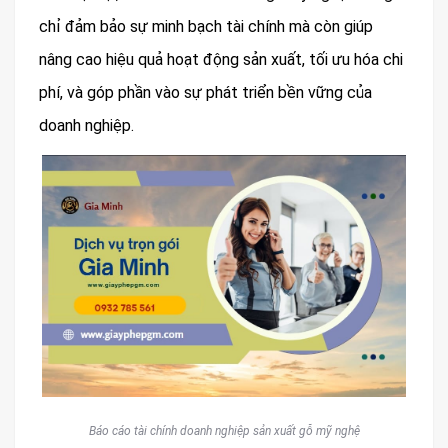
chỉ đảm bảo sự minh bạch tài chính mà còn giúp
nâng cao hiệu quả hoạt động sản xuất, tối ưu hóa chi
phí, và góp phần vào sự phát triển bền vững của
doanh nghiệp.
Báo cáo tài chính doanh nghiệp sản xuất gỗ mỹ nghệ