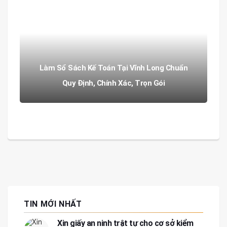
Làm Sổ Sách Kế Toán Tại Vĩnh Long Chuẩn
Quy Định, Chính Xác, Trọn Gói
TIN MỚI NHẤT
Xin giấy an ninh trật tự cho cơ sở kiểm