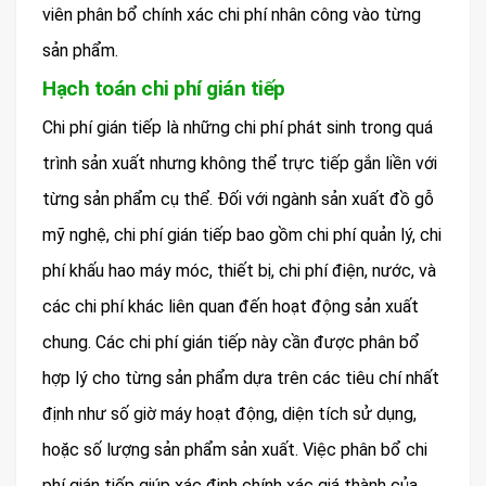
viên phân bổ chính xác chi phí nhân công vào từng
sản phẩm.
Hạch toán chi phí gián tiếp
Chi phí gián tiếp là những chi phí phát sinh trong quá
trình sản xuất nhưng không thể trực tiếp gắn liền với
từng sản phẩm cụ thể. Đối với ngành sản xuất đồ gỗ
mỹ nghệ, chi phí gián tiếp bao gồm chi phí quản lý, chi
phí khấu hao máy móc, thiết bị, chi phí điện, nước, và
các chi phí khác liên quan đến hoạt động sản xuất
chung. Các chi phí gián tiếp này cần được phân bổ
hợp lý cho từng sản phẩm dựa trên các tiêu chí nhất
định như số giờ máy hoạt động, diện tích sử dụng,
hoặc số lượng sản phẩm sản xuất. Việc phân bổ chi
phí gián tiếp giúp xác định chính xác giá thành của