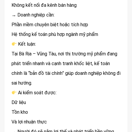
Không kết nối đa kênh bán hàng
→ Doanh nghiệp cần:
Phần mềm chuyên biệt hoặc tích hợp
Hệ thống kế toán phù hợp ngành mỹ phẩm
Kết luận:
Tại Bà Rịa – Vũng Tàu, nơi thị trường mỹ phẩm đang
phát triển nhanh và cạnh tranh khốc liệt, kế toán
chính là “bản đồ tài chính” giúp doanh nghiệp không đi
sai hướng.
Ai kiểm soát được:
Dữ liệu
Tồn kho
Và lợi nhuận thực
→ Người đó sẽ nắm lợi thế và phát triển bền vững