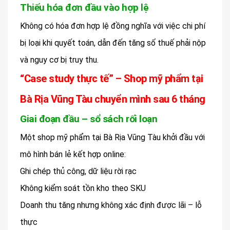
Thiếu hóa đơn đầu vào hợp lệ
Không có hóa đơn hợp lệ đồng nghĩa với việc chi phí
bị loại khi quyết toán, dẫn đến tăng số thuế phải nộp
và nguy cơ bị truy thu.
“Case study thực tế” – Shop mỹ phẩm tại
Bà Rịa Vũng Tàu chuyển mình sau 6 tháng
Giai đoạn đầu – sổ sách rối loạn
Một shop mỹ phẩm tại Bà Rịa Vũng Tàu khởi đầu với
mô hình bán lẻ kết hợp online:
Ghi chép thủ công, dữ liệu rời rạc
Không kiểm soát tồn kho theo SKU
Doanh thu tăng nhưng không xác định được lãi – lỗ
thực