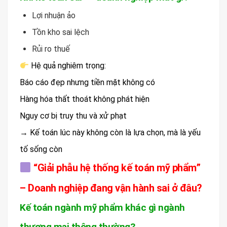
Lợi nhuận ảo
Tồn kho sai lệch
Rủi ro thuế
Hệ quả nghiêm trọng:
Báo cáo đẹp nhưng tiền mặt không có
Hàng hóa thất thoát không phát hiện
Nguy cơ bị truy thu và xử phạt
→ Kế toán lúc này không còn là lựa chọn, mà là yếu
tố sống còn
“Giải phẫu hệ thống kế toán mỹ phẩm”
– Doanh nghiệp đang vận hành sai ở đâu?
Kế toán ngành mỹ phẩm khác gì ngành
thương mại thông thường?