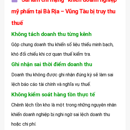
mỹ phẩm tại Bà Rịa – Vũng Tàu bị truy thu
thuế
Không tách doanh thu từng kênh
Gộp chung doanh thu khiến số liệu thiếu minh bạch,
khó đối chiếu khi cơ quan thuế kiểm tra.
Ghi nhận sai thời điểm doanh thu
Doanh thu không được ghi nhận đúng kỳ sẽ làm sai
lệch báo cáo tài chính và nghĩa vụ thuế.
Không kiểm soát hàng tồn thực tế
Chênh lệch tồn kho là một trong những nguyên nhân
khiến doanh nghiệp bị nghi ngờ sai lệch doanh thu
hoặc chi phí.