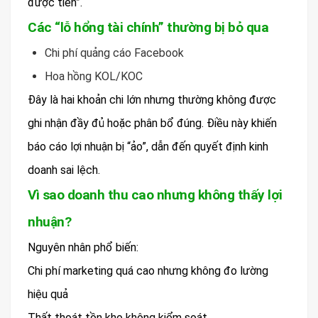
được tiền”.
Các “lỗ hổng tài chính” thường bị bỏ qua
Chi phí quảng cáo Facebook
Hoa hồng KOL/KOC
Đây là hai khoản chi lớn nhưng thường không được
ghi nhận đầy đủ hoặc phân bổ đúng. Điều này khiến
báo cáo lợi nhuận bị “ảo”, dẫn đến quyết định kinh
doanh sai lệch.
Vì sao doanh thu cao nhưng không thấy lợi
nhuận?
Nguyên nhân phổ biến:
Chi phí marketing quá cao nhưng không đo lường
hiệu quả
Thất thoát tồn kho không kiểm soát