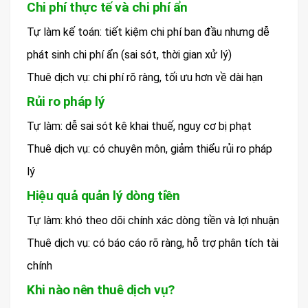
Chi phí thực tế và chi phí ẩn
Tự làm kế toán: tiết kiệm chi phí ban đầu nhưng dễ
phát sinh chi phí ẩn (sai sót, thời gian xử lý)
Thuê dịch vụ: chi phí rõ ràng, tối ưu hơn về dài hạn
Rủi ro pháp lý
Tự làm: dễ sai sót kê khai thuế, nguy cơ bị phạt
Thuê dịch vụ: có chuyên môn, giảm thiểu rủi ro pháp
lý
Hiệu quả quản lý dòng tiền
Tự làm: khó theo dõi chính xác dòng tiền và lợi nhuận
Thuê dịch vụ: có báo cáo rõ ràng, hỗ trợ phân tích tài
chính
Khi nào nên thuê dịch vụ?