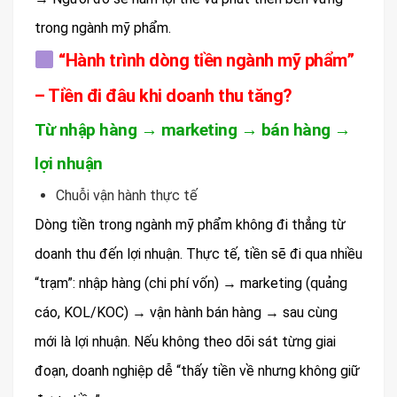
trong ngành mỹ phẩm.
“Hành trình dòng tiền ngành mỹ phẩm”
– Tiền đi đâu khi doanh thu tăng?
Từ nhập hàng → marketing → bán hàng →
lợi nhuận
Chuỗi vận hành thực tế
Dòng tiền trong ngành mỹ phẩm không đi thẳng từ
doanh thu đến lợi nhuận. Thực tế, tiền sẽ đi qua nhiều
“trạm”: nhập hàng (chi phí vốn) → marketing (quảng
cáo, KOL/KOC) → vận hành bán hàng → sau cùng
mới là lợi nhuận. Nếu không theo dõi sát từng giai
đoạn, doanh nghiệp dễ “thấy tiền về nhưng không giữ