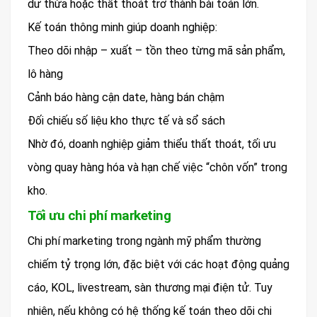
dư thừa hoặc thất thoát trở thành bài toán lớn.
Kế toán thông minh giúp doanh nghiệp:
Theo dõi nhập – xuất – tồn theo từng mã sản phẩm,
lô hàng
Cảnh báo hàng cận date, hàng bán chậm
Đối chiếu số liệu kho thực tế và sổ sách
Nhờ đó, doanh nghiệp giảm thiểu thất thoát, tối ưu
vòng quay hàng hóa và hạn chế việc “chôn vốn” trong
kho.
Tối ưu chi phí marketing
Chi phí marketing trong ngành mỹ phẩm thường
chiếm tỷ trọng lớn, đặc biệt với các hoạt động quảng
cáo, KOL, livestream, sàn thương mại điện tử. Tuy
nhiên, nếu không có hệ thống kế toán theo dõi chi