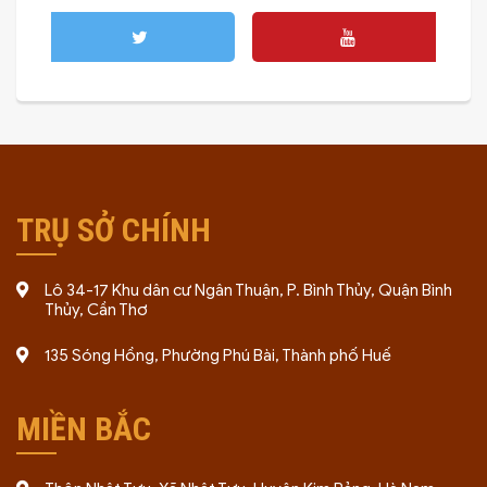
TRỤ SỞ CHÍNH
Lô 34-17 Khu dân cư Ngân Thuận, P. Bình Thủy, Quận Bình
Thủy, Cần Thơ
135 Sóng Hồng, Phường Phú Bài, Thành phố Huế
MIỀN BẮC