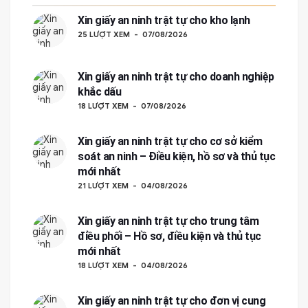
Xin giấy an ninh trật tự cho kho lạnh
25 LƯỢT XEM
07/08/2026
Xin giấy an ninh trật tự cho doanh nghiệp
khắc dấu
18 LƯỢT XEM
07/08/2026
Xin giấy an ninh trật tự cho cơ sở kiểm
soát an ninh – Điều kiện, hồ sơ và thủ tục
mới nhất
21 LƯỢT XEM
04/08/2026
Xin giấy an ninh trật tự cho trung tâm
điều phối – Hồ sơ, điều kiện và thủ tục
mới nhất
18 LƯỢT XEM
04/08/2026
Xin giấy an ninh trật tự cho đơn vị cung