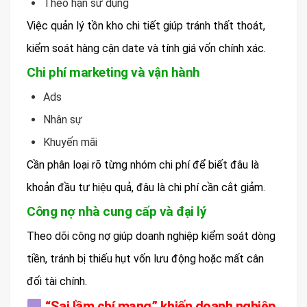
Theo hạn sử dụng
Việc quản lý tồn kho chi tiết giúp tránh thất thoát,
kiểm soát hàng cận date và tính giá vốn chính xác.
Chi phí marketing và vận hành
Ads
Nhân sự
Khuyến mãi
Cần phân loại rõ từng nhóm chi phí để biết đâu là
khoản đầu tư hiệu quả, đâu là chi phí cần cắt giảm.
Công nợ nhà cung cấp và đại lý
Theo dõi công nợ giúp doanh nghiệp kiểm soát dòng
tiền, tránh bị thiếu hụt vốn lưu động hoặc mất cân
đối tài chính.
“Sai lầm chí mạng” khiến doanh nghiệp