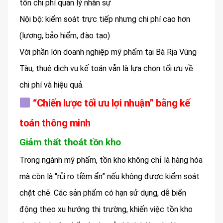
tốn chi phí quản lý nhân sự
Nội bộ: kiểm soát trực tiếp nhưng chi phí cao hơn
(lương, bảo hiểm, đào tạo)
Với phần lớn doanh nghiệp mỹ phẩm tại Bà Rịa Vũng
Tàu, thuê dịch vụ kế toán vẫn là lựa chọn tối ưu về
chi phí và hiệu quả.
“Chiến lược tối ưu lợi nhuận” bằng kế
toán thông minh
Giảm thất thoát tồn kho
Trong ngành mỹ phẩm, tồn kho không chỉ là hàng hóa
mà còn là “rủi ro tiềm ẩn” nếu không được kiểm soát
chặt chẽ. Các sản phẩm có hạn sử dụng, dễ biến
động theo xu hướng thị trường, khiến việc tồn kho