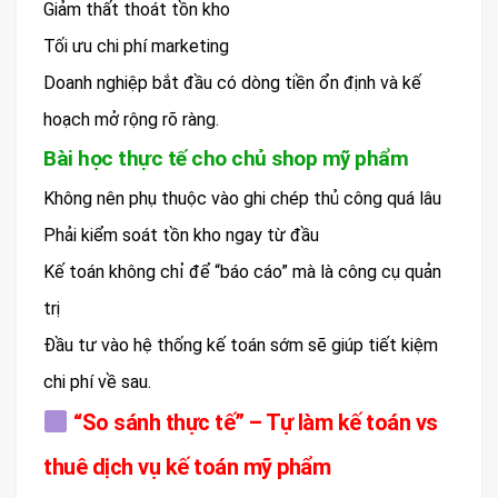
Giảm thất thoát tồn kho
Tối ưu chi phí marketing
Doanh nghiệp bắt đầu có dòng tiền ổn định và kế
hoạch mở rộng rõ ràng.
Bài học thực tế cho chủ shop mỹ phẩm
Không nên phụ thuộc vào ghi chép thủ công quá lâu
Phải kiểm soát tồn kho ngay từ đầu
Kế toán không chỉ để “báo cáo” mà là công cụ quản
trị
Đầu tư vào hệ thống kế toán sớm sẽ giúp tiết kiệm
chi phí về sau.
“So sánh thực tế” – Tự làm kế toán vs
thuê dịch vụ kế toán mỹ phẩm