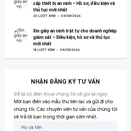
cấp thiết bị an ninh – Hồ sơ, điều kiện và
thủ tục mới nhất
20 LƯỢT XEM
04/08/2026
Xin giấy an ninh trật tự cho doanh nghiệp
giám sát – Điều kiện, hồ sơ và thủ tục
mới nhất
18 LƯỢT XEM
04/08/2026
NHẬN ĐĂNG KÝ TƯ VẤN
Để lại số điện thoại chúng tôi sẽ gọi lại ngay
Mời bạn điền vào mẫu thư liên lạc và gửi đi cho
chúng tôi. Các chuyên viên tư vấn của chúng tôi
sẽ trả lời bạn trong thời gian sớm nhất.