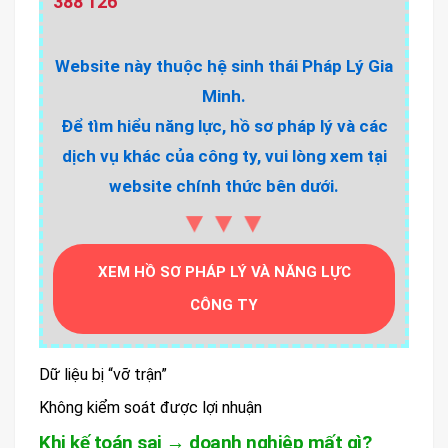
388 126
Website này thuộc hệ sinh thái Pháp Lý Gia
Minh.
Để tìm hiểu năng lực, hồ sơ pháp lý và các
dịch vụ khác của công ty, vui lòng xem tại
website chính thức bên dưới.
▼▼▼
XEM HỒ SƠ PHÁP LÝ VÀ NĂNG LỰC
CÔNG TY
Dữ liệu bị “vỡ trận”
Không kiểm soát được lợi nhuận
Khi kế toán sai → doanh nghiệp mất gì?