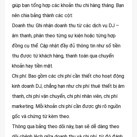
giúp bạn tổng hợp các khoản thu chi hàng tháng. Bạn
nên chia bảng thành các cột:
Doanh thu: Ghi nhận doanh thu từ các dịch vụ DJ –
âm thanh, phân theo từng sự kiện hoặc từng hợp
đồng cụ thể. Cập nhật đầy đủ thông tin như số tiền
thu được từ khách hàng, thanh toán qua chuyển
khoản hay tiền mặt.
Chi phí: Bao gồm các chi phí cần thiết cho hoạt động
kinh doanh DJ, chẳng hạn như chi phí thuê thiết bị âm
thanh, chi phí vận chuyển, chi phí nhân viên, chi phí
marketing. Mỗi khoản chi phí cần được ghi rõ nguồn
gốc và chứng từ kèm theo.
Thông qua bảng theo dõi này, bạn sẽ dễ dàng theo
dõi chênh lệch giữa doanh thu và chi phí, từ đó đánh