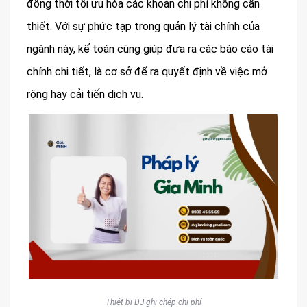
đồng thời tối ưu hóa các khoản chi phí không cần
thiết. Với sự phức tạp trong quản lý tài chính của
ngành này, kế toán cũng giúp đưa ra các báo cáo tài
chính chi tiết, là cơ sở để ra quyết định về việc mở
rộng hay cải tiến dịch vụ.
Thiết bị DJ ghi chép chi phí