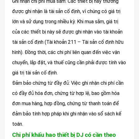
Ghi nhận chi phí mua sắm: Các thiết bị này thường
được ghi nhận là tài sản cố định, vì chúng có giá trị
lớn và sử dụng trong nhiều kỳ. Khi mua sắm, giá trị
của các thiết bị này sẽ được ghi nhận vào tài khoản
tài sản cố định (Tài khoản 211 – Tài sản cố định hữu
hình). Đồng thời, các chi phí liên quan đến việc vận
chuyển, lắp đặt, và thuế cũng cần phải được tính vào
giá trị tài sản cố định.
Đảm bảo chứng từ đầy đủ: Việc ghi nhận chi phí cần
có đầy đủ hóa đơn, chứng từ hợp lệ, bao gồm hóa
đơn mua hàng, hợp đồng, chứng từ thanh toán để
đảm bảo tính hợp pháp khi ghi nhận vào sổ sách kế
toán.
Chi phí khấu hao thiết bị DJ có cần theo