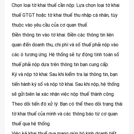
Chọn loại tờ khai thuế cần nộp: Lựa chọn loại tờ khai
thuế GTGT hoặc tờ khai thuế thu nhập cá nhân, tùy
thuộc vào yêu cầu của cơ quan thuế.
Điền thông tin vào tờ khai: Điền các thông tin liên
quan đến doanh thu, chi phí và số thuế phải nộp vào
các ô tương ứng. Hệ thống sẽ tự động tính toán số
thuế phải nộp dựa trên thông tin bạn cung cấp.
Ký và nộp tờ khai: Sau khi kiểm tra lại thông tin, bạn
tiến hành ký số và nộp tờ khai. Sau khi nộp, hệ thống
sẽ gửi biên lai xác nhận việc nộp thuế thành công.
Theo dõi tiến độ xử lý: Bạn có thể theo dõi trạng thái
tờ khai thuế của mình và các thông báo từ cơ quan
thuế qua hệ thống.
Việc kê khai thuế qua mạng giúp hộ kinh doanh tiết