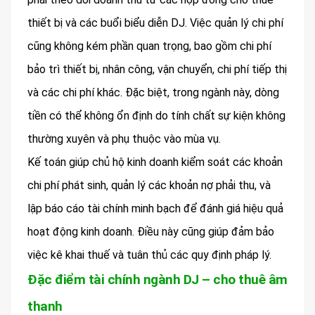
thiết bị và các buổi biểu diễn DJ. Việc quản lý chi phí
cũng không kém phần quan trọng, bao gồm chi phí
bảo trì thiết bị, nhân công, vận chuyển, chi phí tiếp thị
và các chi phí khác. Đặc biệt, trong ngành này, dòng
tiền có thể không ổn định do tính chất sự kiện không
thường xuyên và phụ thuộc vào mùa vụ.
Kế toán giúp chủ hộ kinh doanh kiểm soát các khoản
chi phí phát sinh, quản lý các khoản nợ phải thu, và
lập báo cáo tài chính minh bạch để đánh giá hiệu quả
hoạt động kinh doanh. Điều này cũng giúp đảm bảo
việc kê khai thuế và tuân thủ các quy định pháp lý.
Đặc điểm tài chính ngành DJ – cho thuê âm
thanh