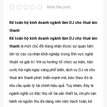
Rate this post
Kế toán hộ kinh doanh ngành làm DJ cho thuê âm
thanh
Kế toán hộ kinh doanh ngành làm DJ cho thuê âm
thanh
là một chủ đề đang nhận được sự quan tâm
lớn từ các cá nhân khởi nghiệp trong lĩnh vực nghệ
thuật và giải trí. Với xu hướng tổ chức sự kiện, tiệc
cưới, hội nghị ngày càng phổ biến, dịch vụ DJ và cho
thuê âm thanh phát triển mạnh mẽ, kéo theo đó là
nhu cầu quản lý tài chính hiệu quả. Tuy nhiên, đây là
ngành nghề có đặc thù về tài sản thiết bị, chi phí vận
hành và nguồn thu đa dạng, nên việc hạch toán, kê