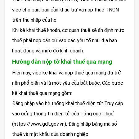
việc cho bạn, bạn cần khấu trừ và nộp thuế TNCN
trên thu nhập của họ.
Khi kê khai thuế khoán, cơ quan thuế sẽ ấn định mức
thuế phải nộp căn cứ vào các yếu tố như địa bàn
hoạt động và mức độ kinh doanh.
Hướng dẫn nộp tờ khai thuế qua mạng
Hiện nay, việc kê khai và nộp thuế qua mạng đã trở
nên phổ biến và là một yêu cầu bắt buộc. Các bước
kê khai thuế qua mạng gồm:
Đăng nhập vào hệ thống khai thuế điện tử: Truy cập
vào cổng thông tin điện tử của Tổng cục Thuế
(https://www.gdt.gov.vn). Đăng nhập bằng mã số
thuế và mật khẩu của doanh nghiệp.