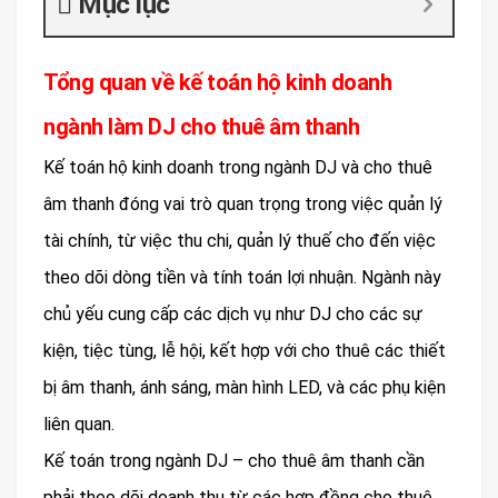
Mục lục
Tổng quan về kế toán hộ kinh doanh
ngành làm DJ cho thuê âm thanh
Kế toán hộ kinh doanh trong ngành DJ và cho thuê
âm thanh đóng vai trò quan trọng trong việc quản lý
tài chính, từ việc thu chi, quản lý thuế cho đến việc
theo dõi dòng tiền và tính toán lợi nhuận. Ngành này
chủ yếu cung cấp các dịch vụ như DJ cho các sự
kiện, tiệc tùng, lễ hội, kết hợp với cho thuê các thiết
bị âm thanh, ánh sáng, màn hình LED, và các phụ kiện
liên quan.
Kế toán trong ngành DJ – cho thuê âm thanh cần
phải theo dõi doanh thu từ các hợp đồng cho thuê