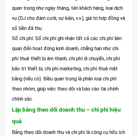
quan trọng như ngày tháng, tên khách hàng, loại dịch
vụ (DJ cho đám cưới, sự kiện, v.v.), giá trị hợp đồng và
số tiền đã thu.
Sổ chi phí: Sổ chi phí ghi nhận tất cả các chi phí liên
quan đến hoạt động kinh doanh, chẳng hạn như chi
phí thuê thiết bị âm thanh, chi phí di chuyển, chi phí
bảo trì thiết bị, chi phí marketing, chi phí thuê mặt
bằng (nếu có). Điều quan trọng là phân loại chi phí
theo nhóm, giúp việc theo dõi và báo cáo tài chính
chính xác.
Lập bảng theo dõi doanh thu – chi phí hiệu
quả
Bảng theo dõi doanh thu và chi phí là công cụ hữu ích