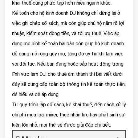
khai thuế cũng phức tạp hơn nhiều ngành khác.
Kế toán cho hộ kinh doanh DJ không chỉ dừng lại ở
việc ghi chép sổ sách, mà còn giúp chủ hộ nắm rõ lợi
nhuận, kiểm soát dòng tiền, và tối ưu thuế. Việc áp
dụng mô hình kế toán bài bản còn giúp hộ kinh doanh
dễ dàng mở rộng quy mô, tăng độ uy tín khi làm việc
với đối tác. Nếu bạn đang hoặc sắp hoạt động trong
lĩnh vực làm DJ, cho thuê âm thanh thì bài viết dưới
đây sẽ cung cấp toàn bộ thông tin kế toán thực tiễn,
dễ hiểu và dễ áp dụng.
Từ quy trình lập sổ sách, kê khai thuế, đến cách xử lý
chi phí mua loa, mixer, thuê nhân lực hay phát sinh sự
kiện lớn nhỏ, mọi thứ sẽ được giải đáp chi tiết.