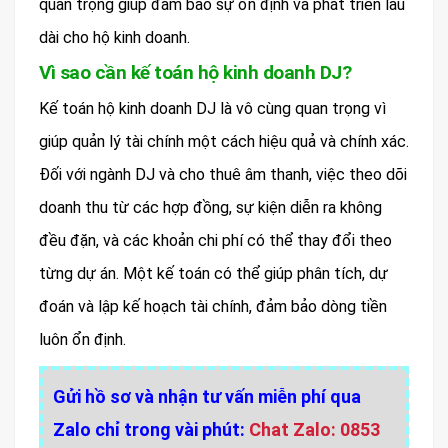
quan trọng giúp đảm bảo sự ổn định và phát triển lâu
dài cho hộ kinh doanh.
Vì sao cần kế toán hộ kinh doanh DJ?
Kế toán hộ kinh doanh DJ là vô cùng quan trọng vì
giúp quản lý tài chính một cách hiệu quả và chính xác.
Đối với ngành DJ và cho thuê âm thanh, việc theo dõi
doanh thu từ các hợp đồng, sự kiện diễn ra không
đều đặn, và các khoản chi phí có thể thay đổi theo
từng dự án. Một kế toán có thể giúp phân tích, dự
đoán và lập kế hoạch tài chính, đảm bảo dòng tiền
luôn ổn định.
Gửi hồ sơ và nhận tư vấn miễn phí qua
Zalo chỉ trong vài phút:
Chat Zalo: 0853