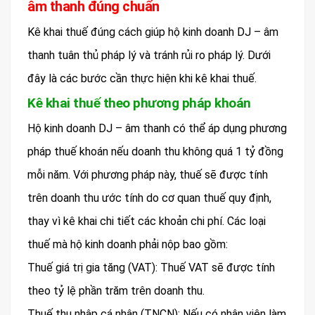
âm thanh đúng chuẩn
Kê khai thuế đúng cách giúp hộ kinh doanh DJ – âm
thanh tuân thủ pháp lý và tránh rủi ro pháp lý. Dưới
đây là các bước cần thực hiện khi kê khai thuế.
Kê khai thuế theo phương pháp khoán
Hộ kinh doanh DJ – âm thanh có thể áp dụng phương
pháp thuế khoán nếu doanh thu không quá 1 tỷ đồng
mỗi năm. Với phương pháp này, thuế sẽ được tính
trên doanh thu ước tính do cơ quan thuế quy định,
thay vì kê khai chi tiết các khoản chi phí. Các loại
thuế mà hộ kinh doanh phải nộp bao gồm:
Thuế giá trị gia tăng (VAT): Thuế VAT sẽ được tính
theo tỷ lệ phần trăm trên doanh thu.
Thuế thu nhập cá nhân (TNCN): Nếu có nhân viên làm