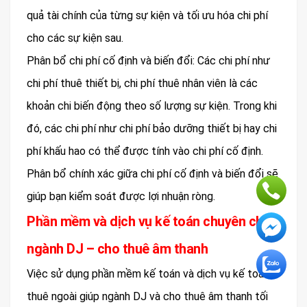
quả tài chính của từng sự kiện và tối ưu hóa chi phí
cho các sự kiện sau.
Phân bổ chi phí cố định và biến đổi: Các chi phí như
chi phí thuê thiết bị, chi phí thuê nhân viên là các
khoản chi biến động theo số lượng sự kiện. Trong khi
đó, các chi phí như chi phí bảo dưỡng thiết bị hay chi
phí khấu hao có thể được tính vào chi phí cố định.
Phân bổ chính xác giữa chi phí cố định và biến đổi sẽ
giúp bạn kiểm soát được lợi nhuận ròng.
Phần mềm và dịch vụ kế toán chuyên cho
ngành DJ – cho thuê âm thanh
Việc sử dụng phần mềm kế toán và dịch vụ kế toán
thuê ngoài giúp ngành DJ và cho thuê âm thanh tối