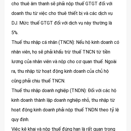
cho thuê âm thanh sẽ phải nộp thuế GTGT đối với
doanh thu từ việc cho thuê thiết bị và các dịch vụ
DJ. Mức thuế GTGT đối với dịch vụ này thường là
5%.
Thuế thu nhập cá nhân (TNCN): Nếu hộ kinh doanh có
nhân viên, họ sẽ phải khấu trừ thuế TNCN từ tiền
lương của nhân viên và nộp cho cơ quan thuế. Ngoài
ra, thu nhập từ hoạt động kinh doanh của chủ hộ
cũng phải chịu thuế TNCN.
Thuế thu nhập doanh nghiệp (TNDN): Đối với các hộ
kinh doanh thành lập doanh nghiệp nhỏ, thu nhập từ
hoạt động kinh doanh phải nộp thuế TNDN theo tỷ lệ
quy định.
Việc kê khai và nộp thuế đúng hạn là rất quan trọng