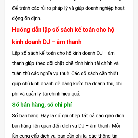
để tránh các rủi ro pháp lý và giúp doanh nghiệp hoạt
động ổn định.
Hướng dẫn lập sổ sách kế toán cho hộ
kinh doanh DJ – âm thanh
Lập sổ sách kế toán cho hộ kinh doanh DJ – âm
thanh giúp theo dõi chặt chẽ tình hình tài chính và
tuân thủ các nghĩa vụ thuế. Các sổ sách cần thiết
giúp chủ kinh doanh dễ dàng kiểm tra doanh thu, chi
phí và quản lý tài chính hiệu quả.
Sổ bán hàng, sổ chi phí
Sổ bán hàng: Đây là sổ ghi chép tất cả các giao dịch
bán hàng liên quan đến dịch vụ DJ – âm thanh. Mỗi
lần cung cấp dịch vụ, bạn cần ghi lại các thông tin