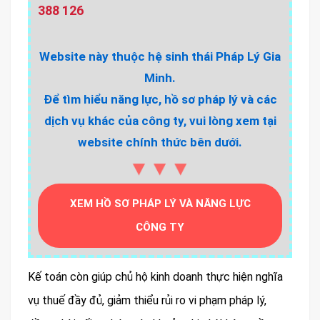
388 126
Website này thuộc hệ sinh thái Pháp Lý Gia
Minh.
Để tìm hiểu năng lực, hồ sơ pháp lý và các
dịch vụ khác của công ty, vui lòng xem tại
website chính thức bên dưới.
▼▼▼
XEM HỒ SƠ PHÁP LÝ VÀ NĂNG LỰC
CÔNG TY
Kế toán còn giúp chủ hộ kinh doanh thực hiện nghĩa
vụ thuế đầy đủ, giảm thiểu rủi ro vi phạm pháp lý,