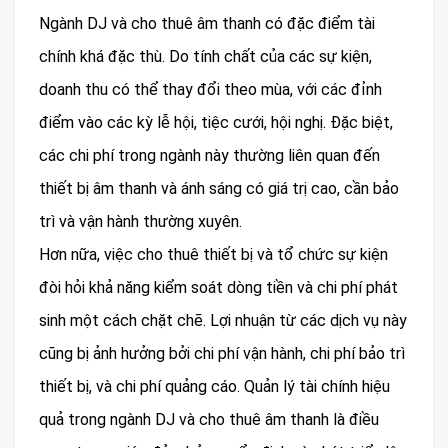
Ngành DJ và cho thuê âm thanh có đặc điểm tài
chính khá đặc thù. Do tính chất của các sự kiện,
doanh thu có thể thay đổi theo mùa, với các đỉnh
điểm vào các kỳ lễ hội, tiệc cưới, hội nghị. Đặc biệt,
các chi phí trong ngành này thường liên quan đến
thiết bị âm thanh và ánh sáng có giá trị cao, cần bảo
trì và vận hành thường xuyên.
Hơn nữa, việc cho thuê thiết bị và tổ chức sự kiện
đòi hỏi khả năng kiểm soát dòng tiền và chi phí phát
sinh một cách chặt chẽ. Lợi nhuận từ các dịch vụ này
cũng bị ảnh hưởng bởi chi phí vận hành, chi phí bảo trì
thiết bị, và chi phí quảng cáo. Quản lý tài chính hiệu
quả trong ngành DJ và cho thuê âm thanh là điều