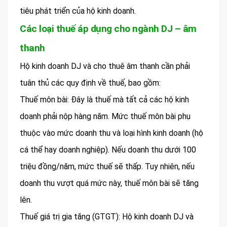
tiêu phát triển của hộ kinh doanh.
Các loại thuế áp dụng cho ngành DJ – âm
thanh
Hộ kinh doanh DJ và cho thuê âm thanh cần phải
tuân thủ các quy định về thuế, bao gồm:
Thuế môn bài: Đây là thuế mà tất cả các hộ kinh
doanh phải nộp hàng năm. Mức thuế môn bài phụ
thuộc vào mức doanh thu và loại hình kinh doanh (hộ
cá thể hay doanh nghiệp). Nếu doanh thu dưới 100
triệu đồng/năm, mức thuế sẽ thấp. Tuy nhiên, nếu
doanh thu vượt quá mức này, thuế môn bài sẽ tăng
lên.
Thuế giá trị gia tăng (GTGT): Hộ kinh doanh DJ và