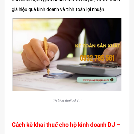
giá hiệu quả kinh doanh và tính toán lợi nhuận.
Tờ khai thuế hộ DJ
Cách kê khai thuế cho hộ kinh doanh DJ –