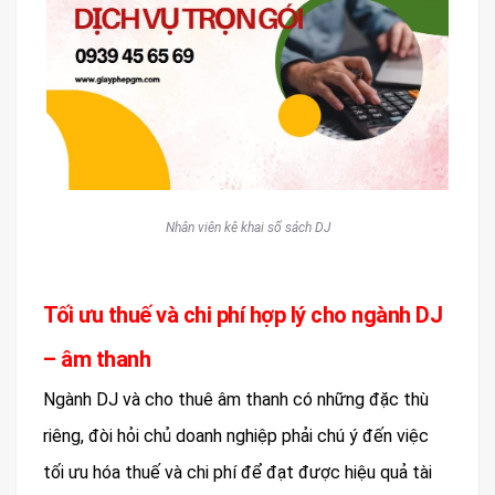
Nhân viên kê khai sổ sách DJ
Tối ưu thuế và chi phí hợp lý cho ngành DJ
– âm thanh
Ngành DJ và cho thuê âm thanh có những đặc thù
riêng, đòi hỏi chủ doanh nghiệp phải chú ý đến việc
tối ưu hóa thuế và chi phí để đạt được hiệu quả tài