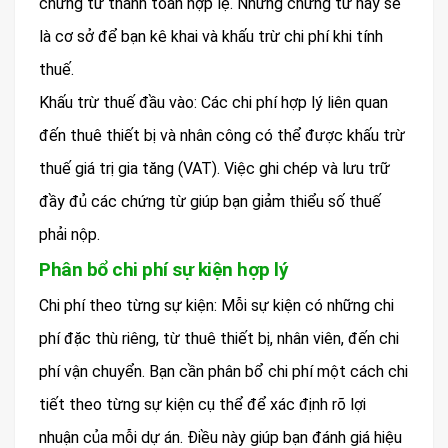
chứng từ thanh toán hợp lệ. Những chứng từ này sẽ
là cơ sở để bạn kê khai và khấu trừ chi phí khi tính
thuế.
Khấu trừ thuế đầu vào: Các chi phí hợp lý liên quan
đến thuê thiết bị và nhân công có thể được khấu trừ
thuế giá trị gia tăng (VAT). Việc ghi chép và lưu trữ
đầy đủ các chứng từ giúp bạn giảm thiểu số thuế
phải nộp.
Phân bổ chi phí sự kiện hợp lý
Chi phí theo từng sự kiện: Mỗi sự kiện có những chi
phí đặc thù riêng, từ thuê thiết bị, nhân viên, đến chi
phí vận chuyển. Bạn cần phân bổ chi phí một cách chi
tiết theo từng sự kiện cụ thể để xác định rõ lợi
nhuận của mỗi dự án. Điều này giúp bạn đánh giá hiệu