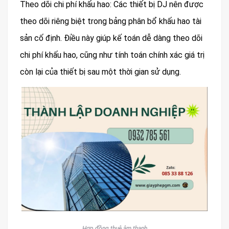
Theo dõi chi phí khấu hao: Các thiết bị DJ nên được
theo dõi riêng biệt trong bảng phân bổ khấu hao tài
sản cố định. Điều này giúp kế toán dễ dàng theo dõi
chi phí khấu hao, cũng như tính toán chính xác giá trị
còn lại của thiết bị sau một thời gian sử dụng.
Hợp đồng thuê âm thanh