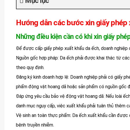
Mục lục
Hướng dẫn các bước xin giấy phép 
Những điều kiện cần có khi xin giấy phé
Để được cấp giấy phép xuất khẩu da ếch, doanh nghiệp 
Nguồn gốc hợp pháp: Da ếch phải được khai thác từ các 
theo quy định.
Đăng ký kinh doanh hợp lệ: Doanh nghiệp phải có giấy ph
phẩm động vật hoang dã hoặc sản phẩm có nguồn gốc đ
Đáp ứng yêu cầu bảo vệ động vật hoang dã: Nếu loài ế
danh mục nguy cấp, việc xuất khẩu phải tuân thủ thêm c
Vệ sinh an toàn thực phẩm: Da ếch xuất khẩu cần được
bệnh truyền nhiễm.