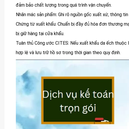
đảm bảo chất lượng trong quá trình vận chuyển.
Nhãn mác sản phẩm: Ghi rõ nguồn gốc xuất xứ, thông ti
Chứng từ xuất khẩu: Chuẩn bị đầy đủ hóa đơn thương mại
bị giữ hàng tại cửa khẩu.
Tuân thủ Công ước CITES: Nếu xuất khẩu da ếch thuộc 
hợp lệ và lưu trữ hồ sơ trong thời gian theo quy định.