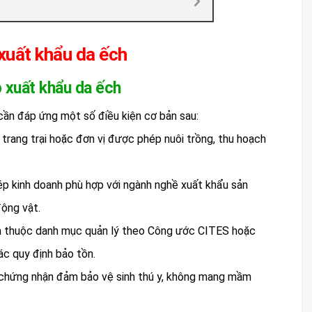
xuất khẩu da ếch
p xuất khẩu da ếch
cần đáp ứng một số điều kiện cơ bản sau:
trang trại hoặc đơn vị được phép nuôi trồng, thu hoạch
ép kinh doanh phù hợp với ngành nghề xuất khẩu sản
ộng vật.
ch thuộc danh mục quản lý theo Công ước CITES hoặc
ác quy định bảo tồn.
 chứng nhận đảm bảo vệ sinh thú y, không mang mầm