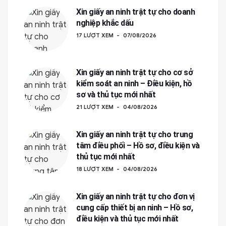
Xin giấy an ninh trật tự cho doanh
nghiệp khắc dấu
17 LƯỢT XEM
07/08/2026
Xin giấy an ninh trật tự cho cơ sở
kiểm soát an ninh – Điều kiện, hồ
sơ và thủ tục mới nhất
21 LƯỢT XEM
04/08/2026
Xin giấy an ninh trật tự cho trung
tâm điều phối – Hồ sơ, điều kiện và
thủ tục mới nhất
18 LƯỢT XEM
04/08/2026
Xin giấy an ninh trật tự cho đơn vị
cung cấp thiết bị an ninh – Hồ sơ,
điều kiện và thủ tục mới nhất