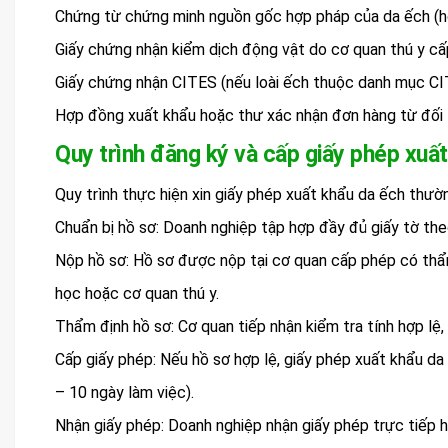
Chứng từ chứng minh nguồn gốc hợp pháp của da ếch (hóa 
Giấy chứng nhận kiểm dịch động vật do cơ quan thú y cấ
Giấy chứng nhận CITES (nếu loài ếch thuộc danh mục CI
Hợp đồng xuất khẩu hoặc thư xác nhận đơn hàng từ đối 
Quy trình đăng ký và cấp giấy phép xuấ
Quy trình thực hiện xin giấy phép xuất khẩu da ếch thư
Chuẩn bị hồ sơ: Doanh nghiệp tập hợp đầy đủ giấy tờ the
Nộp hồ sơ: Hồ sơ được nộp tại cơ quan cấp phép có thẩ
học hoặc cơ quan thú y.
Thẩm định hồ sơ: Cơ quan tiếp nhận kiểm tra tính hợp lệ,
Cấp giấy phép: Nếu hồ sơ hợp lệ, giấy phép xuất khẩu da
– 10 ngày làm việc).
Nhận giấy phép: Doanh nghiệp nhận giấy phép trực tiếp 