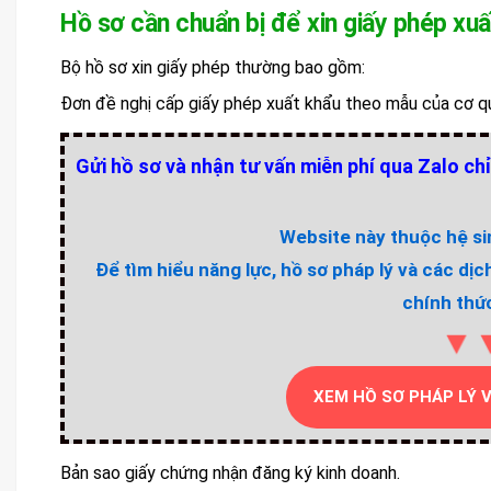
Hồ sơ cần chuẩn bị để xin giấy phép xuấ
Bộ hồ sơ xin giấy phép thường bao gồm:
Đơn đề nghị cấp giấy phép xuất khẩu theo mẫu của cơ q
Gửi hồ sơ và nhận tư vấn miễn phí qua Zalo chỉ
Website này thuộc hệ sin
Để tìm hiểu năng lực, hồ sơ pháp lý và các dịc
chính thức
▼
XEM HỒ SƠ PHÁP LÝ 
Bản sao giấy chứng nhận đăng ký kinh doanh.