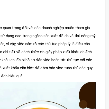
 quan trọng đối với các doanh nghiệp muốn tham gia
rị sử dụng cao trong ngành sản xuất đồ da và thủ công mỹ
ản, vì vậy, việc nắm rõ các thủ tục pháp lý là điều cần
ẫn chi tiết về cách thức xin giấy phép xuất khẩu da ếch,
 khâu chuẩn bị hồ sơ đến việc hoàn tất thủ tục với các
hà xuất khẩu cần biết để đảm bảo việc tuân thủ các quy
 ếch hiệu quả.