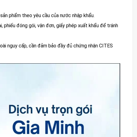
n sản phẩm theo yêu cầu của nước nhập khẩu.
, phiếu đóng gói, vận đơn, giấy phép xuất khẩu để tránh
loài nguy cấp, cần đảm bảo đầy đủ chứng nhận CITES