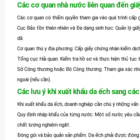
Các cơ quan nhà nước liên quan đến giấ
Các cơ quan có thẩm quyền tham gia vào quá trình cấp 
Cục Bảo tồn thiên nhiên và Đa dạng sinh học: Quản lý gi
dã.
Cơ quan thú y địa phương: Cấp giấy chứng nhận kiểm dịc
Tổng cục Hải quan: Kiểm tra hồ sơ và thực hiện thủ tục 
Sở Công thương hoặc Bộ Công thương: Tham gia xác nhậ
ngoài (nếu cần).
Các lưu ý khi xuất khẩu da ếch sang các
Khi xuất khẩu da ếch, doanh nghiệp cần chú ý những vấn 
Quy định nhập khẩu của từng nước: Một số nước yêu cầu 
chất lượng nghiêm ngặt.
Đóng gói và bảo quản sản phẩm: Da ếch phải được đóng 