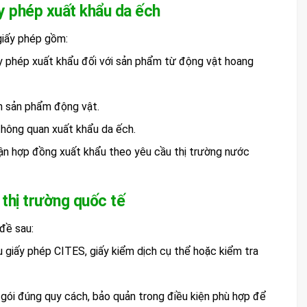
y phép xuất khẩu da ếch
giấy phép gồm:
ấy phép xuất khẩu đối với sản phẩm từ động vật hoang
h sản phẩm động vật.
thông quan xuất khẩu da ếch.
n hợp đồng xuất khẩu theo yêu cầu thị trường nước
 thị trường quốc tế
đề sau:
giấy phép CITES, giấy kiểm dịch cụ thể hoặc kiểm tra
gói đúng quy cách, bảo quản trong điều kiện phù hợp để