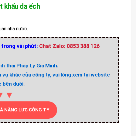
t khẩu da ếch
uan nhà nước.
 trong vài phút:
Chat Zalo: 0853 388 126
h thái Pháp Lý Gia Minh.
h vụ khác của công ty, vui lòng xem tại website
 bên dưới.
▼▼
VÀ NĂNG LỰC CÔNG TY