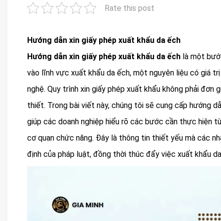
Rate this post
Hướng dẫn xin giấy phép xuất khẩu da ếch
Hướng dẫn xin giấy phép xuất khẩu da ếch
là một bước
vào lĩnh vực xuất khẩu da ếch, một nguyên liệu có giá t
nghệ. Quy trình xin giấy phép xuất khẩu không phải đơn gi
thiết. Trong bài viết này, chúng tôi sẽ cung cấp hướng d
giúp các doanh nghiệp hiểu rõ các bước cần thực hiện từ
cơ quan chức năng. Đây là thông tin thiết yếu mà các n
định của pháp luật, đồng thời thúc đẩy việc xuất khẩu da