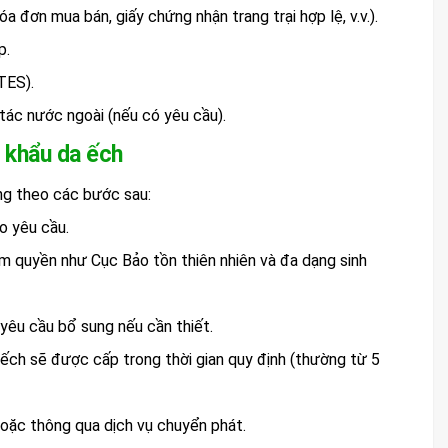
đơn mua bán, giấy chứng nhận trang trại hợp lệ, v.v.).
p.
TES).
tác nước ngoài (nếu có yêu cầu).
t khẩu da ếch
ờng theo các bước sau:
o yêu cầu.
m quyền như Cục Bảo tồn thiên nhiên và đa dạng sinh
 yêu cầu bổ sung nếu cần thiết.
 ếch sẽ được cấp trong thời gian quy định (thường từ 5
hoặc thông qua dịch vụ chuyển phát.