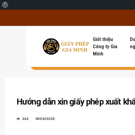
Giới thiệu về WordPress
Giới thiệu
D
Công ty Gia
ng
Minh
Hướng dẫn xin giấy phép xuất kh
262
18/04/2025