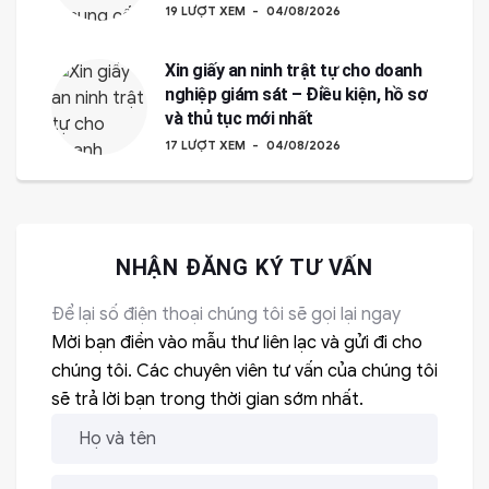
19 LƯỢT XEM
04/08/2026
Xin giấy an ninh trật tự cho doanh
nghiệp giám sát – Điều kiện, hồ sơ
và thủ tục mới nhất
17 LƯỢT XEM
04/08/2026
NHẬN ĐĂNG KÝ TƯ VẤN
Để lại số điện thoại chúng tôi sẽ gọi lại ngay
Mời bạn điền vào mẫu thư liên lạc và gửi đi cho
chúng tôi. Các chuyên viên tư vấn của chúng tôi
sẽ trả lời bạn trong thời gian sớm nhất.