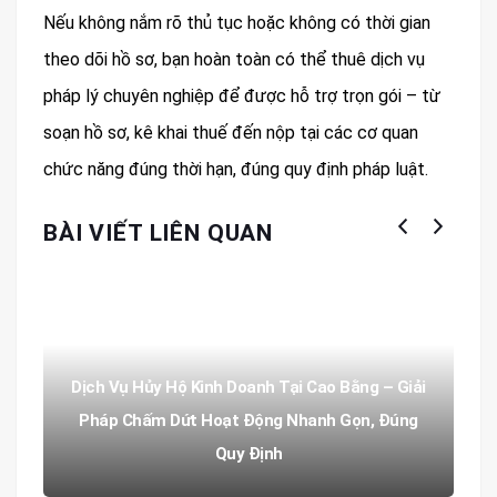
Nếu không nắm rõ thủ tục hoặc không có thời gian
theo dõi hồ sơ, bạn hoàn toàn có thể thuê dịch vụ
pháp lý chuyên nghiệp để được hỗ trợ trọn gói – từ
soạn hồ sơ, kê khai thuế đến nộp tại các cơ quan
chức năng đúng thời hạn, đúng quy định pháp luật.
BÀI VIẾT LIÊN QUAN
Dịch Vụ Hủy Hộ Kinh Doanh Tại Cao Bằng – Giải
Pháp Chấm Dứt Hoạt Động Nhanh Gọn, Đúng
Quy Định