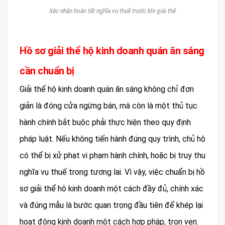
Xác nhận hoàn tất nghĩa vụ thuế trước khi giải thể
Hồ sơ giải thể hộ kinh doanh quán ăn sáng
cần chuẩn bị
Giải thể hộ kinh doanh quán ăn sáng không chỉ đơn
giản là đóng cửa ngừng bán, mà còn là một thủ tục
hành chính bắt buộc phải thực hiện theo quy định
pháp luật. Nếu không tiến hành đúng quy trình, chủ hộ
có thể bị xử phạt vi phạm hành chính, hoặc bị truy thu
nghĩa vụ thuế trong tương lai. Vì vậy, việc chuẩn bị hồ
sơ giải thể hộ kinh doanh một cách đầy đủ, chính xác
và đúng mẫu là bước quan trọng đầu tiên để khép lại
hoạt động kinh doanh một cách hợp pháp, trọn vẹn.