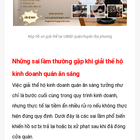
Nộp hồ sơ giải thể tại UBND quận/huyện địa phương
Những sai lầm thường gặp khi giải thể hộ
kinh doanh quán ăn sáng
Việc giải thể hộ kinh doanh quán ăn sáng tưởng như
chỉ là bước cuối cùng trong quy trình kinh doanh,
nhưng thực tế lại tiềm ẩn nhiều rủi ro nếu không thực
hiện đúng quy định. Dưới đây là các sai lầm phổ biến
khiến hồ sơ bị trả lại hoặc bị xử phạt sau khi đã đóng
cửa quán.