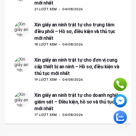
mới nhất
21 LƯỢT XEM
04/08/2026
Xin giấy an ninh trật tự cho trung tâm
điều phối – Hồ sơ, điều kiện và thủ tục
mới nhất
18 LƯỢT XEM
04/08/2026
Xin giấy an ninh trật tự cho đơn vị cung
cấp thiết bị an ninh – Hồ sơ, điều kiện và
thủ tục mới nhất
19 LƯỢT XEM
04/08/2026
Xin giấy an ninh trật tự cho doanh nghiệp
giám sát – Điều kiện, hồ sơ và thủ tục
mới nhất
17 LƯỢT XEM
04/08/2026