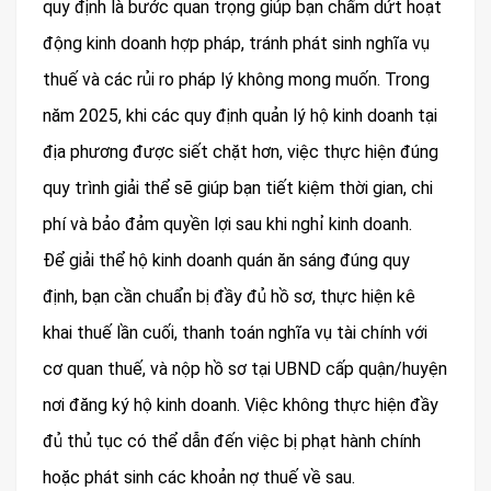
quy định là bước quan trọng giúp bạn chấm dứt hoạt
động kinh doanh hợp pháp, tránh phát sinh nghĩa vụ
thuế và các rủi ro pháp lý không mong muốn. Trong
năm 2025, khi các quy định quản lý hộ kinh doanh tại
địa phương được siết chặt hơn, việc thực hiện đúng
quy trình giải thể sẽ giúp bạn tiết kiệm thời gian, chi
phí và bảo đảm quyền lợi sau khi nghỉ kinh doanh.
Để giải thể hộ kinh doanh quán ăn sáng đúng quy
định, bạn cần chuẩn bị đầy đủ hồ sơ, thực hiện kê
khai thuế lần cuối, thanh toán nghĩa vụ tài chính với
cơ quan thuế, và nộp hồ sơ tại UBND cấp quận/huyện
nơi đăng ký hộ kinh doanh. Việc không thực hiện đầy
đủ thủ tục có thể dẫn đến việc bị phạt hành chính
hoặc phát sinh các khoản nợ thuế về sau.