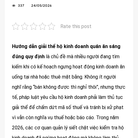
337
24/05/2026
Rate this post
Hướng dẫn giải thể hộ kinh doanh quán ăn sáng
đúng quy định
là chủ đề mà nhiều người đang tìm
kiếm khi có kế hoạch ngưng hoạt động kinh doanh ăn
uống tại nhà hoặc thuê mặt bằng. Không ít người
nghĩ rằng “bán không được thì nghỉ thôi”, nhưng thực
tế, pháp luật yêu cầu hộ kinh doanh phải làm thủ tục
giải thể để chấm dứt mã số thuế và tránh bị xử phạt
vì vẫn còn nghĩa vụ thuế hoặc báo cáo. Trong năm
2026, các cơ quan quản lý siết chặt việc kiểm tra hộ
kinh doanh đã ngừng hoạt động mà không làm thủ