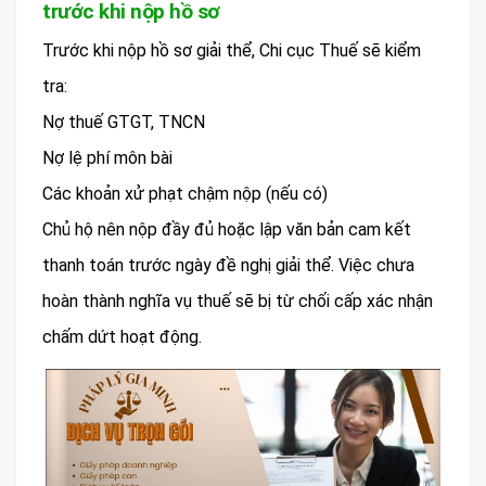
trước khi nộp hồ sơ
Trước khi nộp hồ sơ giải thể, Chi cục Thuế sẽ kiểm
tra:
Nợ thuế GTGT, TNCN
Nợ lệ phí môn bài
Các khoản xử phạt chậm nộp (nếu có)
Chủ hộ nên nộp đầy đủ hoặc lập văn bản cam kết
thanh toán trước ngày đề nghị giải thể. Việc chưa
hoàn thành nghĩa vụ thuế sẽ bị từ chối cấp xác nhận
chấm dứt hoạt động.