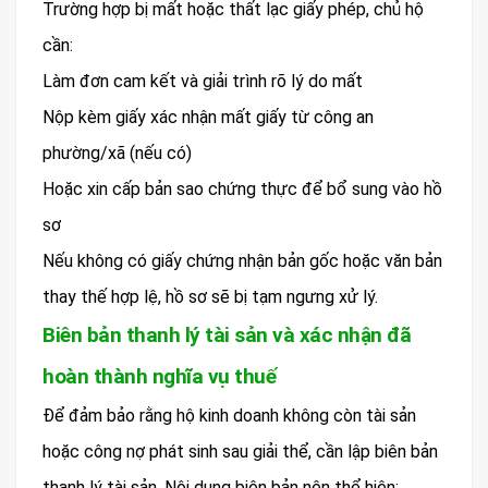
Trường hợp bị mất hoặc thất lạc giấy phép, chủ hộ
cần:
Làm đơn cam kết và giải trình rõ lý do mất
Nộp kèm giấy xác nhận mất giấy từ công an
phường/xã (nếu có)
Hoặc xin cấp bản sao chứng thực để bổ sung vào hồ
sơ
Nếu không có giấy chứng nhận bản gốc hoặc văn bản
thay thế hợp lệ, hồ sơ sẽ bị tạm ngưng xử lý.
Biên bản thanh lý tài sản và xác nhận đã
hoàn thành nghĩa vụ thuế
Để đảm bảo rằng hộ kinh doanh không còn tài sản
hoặc công nợ phát sinh sau giải thể, cần lập biên bản
thanh lý tài sản. Nội dung biên bản nên thể hiện: