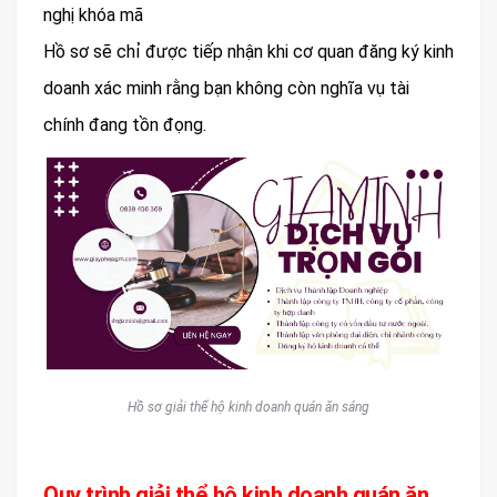
nghị khóa mã
Hồ sơ sẽ chỉ được tiếp nhận khi cơ quan đăng ký kinh
doanh xác minh rằng bạn không còn nghĩa vụ tài
chính đang tồn đọng.
Hồ sơ giải thể hộ kinh doanh quán ăn sáng
Quy trình giải thể hộ kinh doanh quán ăn