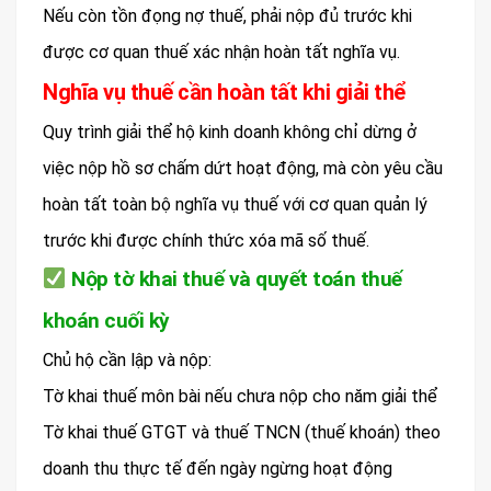
Nếu còn tồn đọng nợ thuế, phải nộp đủ trước khi
được cơ quan thuế xác nhận hoàn tất nghĩa vụ.
Nghĩa vụ thuế cần hoàn tất khi giải thể
Quy trình giải thể hộ kinh doanh không chỉ dừng ở
việc nộp hồ sơ chấm dứt hoạt động, mà còn yêu cầu
hoàn tất toàn bộ nghĩa vụ thuế với cơ quan quản lý
trước khi được chính thức xóa mã số thuế.
Nộp tờ khai thuế và quyết toán thuế
khoán cuối kỳ
Chủ hộ cần lập và nộp:
Tờ khai thuế môn bài nếu chưa nộp cho năm giải thể
Tờ khai thuế GTGT và thuế TNCN (thuế khoán) theo
doanh thu thực tế đến ngày ngừng hoạt động