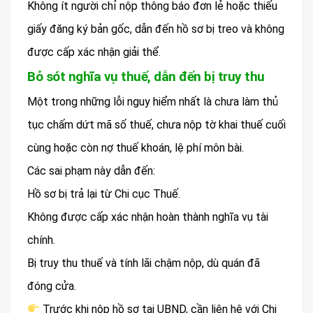
Không ít người chỉ nộp thông báo đơn lẻ hoặc thiếu
giấy đăng ký bản gốc, dẫn đến hồ sơ bị treo và không
được cấp xác nhận giải thể.
Bỏ sót nghĩa vụ thuế, dẫn đến bị truy thu
Một trong những lỗi nguy hiểm nhất là chưa làm thủ
tục chấm dứt mã số thuế, chưa nộp tờ khai thuế cuối
cùng hoặc còn nợ thuế khoán, lệ phí môn bài.
Các sai phạm này dẫn đến:
Hồ sơ bị trả lại từ Chi cục Thuế.
Không được cấp xác nhận hoàn thành nghĩa vụ tài
chính.
Bị truy thu thuế và tính lãi chậm nộp, dù quán đã
đóng cửa.
Trước khi nộp hồ sơ tại UBND, cần liên hệ với Chi