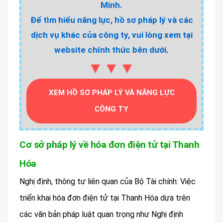
Minh.
Để tìm hiểu năng lực, hồ sơ pháp lý và các
dịch vụ khác của công ty, vui lòng xem tại
website chính thức bên dưới.
▼▼▼
XEM HỒ SƠ PHÁP LÝ VÀ NĂNG LỰC
CÔNG TY
Cơ sở pháp lý về hóa đơn điện tử tại Thanh
Hóa
Nghị định, thông tư liên quan của Bộ Tài chính: Việc
triển khai hóa đơn điện tử tại Thanh Hóa dựa trên
các văn bản pháp luật quan trọng như Nghị định