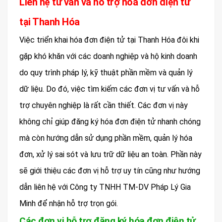
Liên hệ tư vấn và hỗ trợ hóa đơn điện tử
tại Thanh Hóa
Việc triển khai hóa đơn điện tử tại Thanh Hóa đôi khi
gặp khó khăn với các doanh nghiệp và hộ kinh doanh
do quy trình pháp lý, kỹ thuật phần mềm và quản lý
dữ liệu. Do đó, việc tìm kiếm các đơn vị tư vấn và hỗ
trợ chuyên nghiệp là rất cần thiết. Các đơn vị này
không chỉ giúp đăng ký hóa đơn điện tử nhanh chóng
mà còn hướng dẫn sử dụng phần mềm, quản lý hóa
đơn, xử lý sai sót và lưu trữ dữ liệu an toàn. Phần này
sẽ giới thiệu các đơn vị hỗ trợ uy tín cũng như hướng
dẫn liên hệ với Công ty TNHH TM-DV Pháp Lý Gia
Minh để nhận hỗ trợ trọn gói.
Các đơn vị hỗ trợ đăng ký hóa đơn điện tử