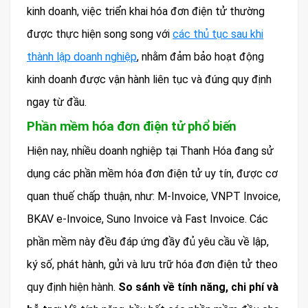
kinh doanh, việc triển khai hóa đơn điện tử thường
được thực hiện song song với
các thủ tục sau khi
thành lập doanh nghiệp
, nhằm đảm bảo hoạt động
kinh doanh được vận hành liên tục và đúng quy định
ngay từ đầu.
Phần mềm hóa đơn điện tử phổ biến
Hiện nay, nhiều doanh nghiệp tại Thanh Hóa đang sử
dụng các phần mềm hóa đơn điện tử uy tín, được cơ
quan thuế chấp thuận, như: M-Invoice, VNPT Invoice,
BKAV e-Invoice, Suno Invoice và Fast Invoice. Các
phần mềm này đều đáp ứng đầy đủ yêu cầu về lập,
ký số, phát hành, gửi và lưu trữ hóa đơn điện tử theo
quy định hiện hành.
So sánh về tính năng, chi phí và