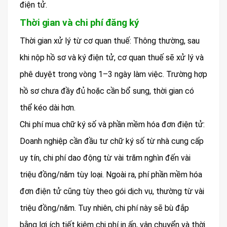
điện tử.
Thời gian và chi phí đăng ký
Thời gian xử lý từ cơ quan thuế: Thông thường, sau
khi nộp hồ sơ và ký điện tử, cơ quan thuế sẽ xử lý và
phê duyệt trong vòng 1–3 ngày làm việc. Trường hợp
hồ sơ chưa đầy đủ hoặc cần bổ sung, thời gian có
thể kéo dài hơn.
Chi phí mua chữ ký số và phần mềm hóa đơn điện tử:
Doanh nghiệp cần đầu tư chữ ký số từ nhà cung cấp
uy tín, chi phí dao động từ vài trăm nghìn đến vài
triệu đồng/năm tùy loại. Ngoài ra, phí phần mềm hóa
đơn điện tử cũng tùy theo gói dịch vụ, thường từ vài
triệu đồng/năm. Tuy nhiên, chi phí này sẽ bù đắp
bằng lợi ích tiết kiệm chi phí in ấn, vận chuyển và thời