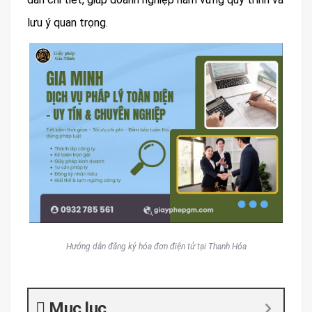
lưu ý quan trọng.
Hướng dẫn đăng ký hóa đơn điện tử tại Thanh Hóa
Mục lục