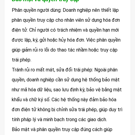
Phân quyền người dùng: Doanh nghiệp nên thiết lập
phân quyền truy cập cho nhân viên sử dụng hóa đơn
điện tử. Chỉ người có trách nhiệm và quyền hạn mới
được lập, ký, gửi hoặc hủy hóa đơn. Việc phân quyền
giúp giảm rủi ro lỗi do thao tác nhầm hoặc truy cập
trái phép.
Tránh rủi ro mất mát, sửa đổi trái phép: Ngoài phân
quyền, doanh nghiệp cần sử dụng hệ thống bảo mật
như mã hóa dữ liệu, sao lưu định kỳ, bảo vệ bằng mật
khẩu và chữ ký số. Các hệ thống này đảm bảo hóa
đơn điện tử không bị chỉnh sửa trái phép, giúp duy trì
tính pháp lý và minh bạch trong các giao dịch.
Bảo mật và phân quyền truy cập đúng cách giúp