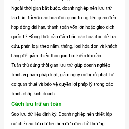
Ngoài thời gian bắt buộc, doanh nghiệp nên lưu trữ
lâu hơn đối với các hóa đơn quan trọng liên quan đến
hợp đồng dài hạn, thanh toán vốn lớn hoặc giao dịch
quốc tế. Đồng thời, cần đảm bảo các hóa đơn dễ tra
cứu, phân loại theo năm, tháng, loại hóa đơn và khách
hàng để giảm thiểu thời gian tìm kiếm khi cần.
Tuân thủ đúng thời gian lưu trữ giúp doanh nghiệp
tránh vi phạm pháp luật, giảm nguy cơ bị xử phạt từ
cơ quan thuế và bảo vệ quyền lợi pháp lý trong các
tranh chấp kinh doanh.
Cách lưu trữ an toàn
Sao lưu dữ liệu định kỳ: Doanh nghiệp nên thiết lập
cơ chế sao lưu dữ liệu hóa đơn điện tử thường