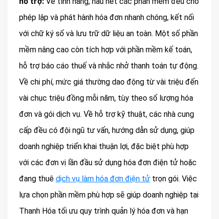
hỗ trợ:
Về tính năng, hầu hết các phần mềm đều cho
phép lập và phát hành hóa đơn nhanh chóng, kết nối
với chữ ký số và lưu trữ dữ liệu an toàn. Một số phần
mềm nâng cao còn tích hợp với phần mềm kế toán,
hỗ trợ báo cáo thuế và nhắc nhở thanh toán tự động.
Về chi phí, mức giá thường dao động từ vài triệu đến
vài chục triệu đồng mỗi năm, tùy theo số lượng hóa
đơn và gói dịch vụ. Về hỗ trợ kỹ thuật, các nhà cung
cấp đều có đội ngũ tư vấn, hướng dẫn sử dụng, giúp
doanh nghiệp triển khai thuận lợi, đặc biệt phù hợp
với các đơn vị lần đầu sử dụng hóa đơn điện tử hoặc
đang thuê
dịch vụ làm hóa đơn điện tử
trọn gói. Việc
lựa chọn phần mềm phù hợp sẽ giúp doanh nghiệp tại
Thanh Hóa tối ưu quy trình quản lý hóa đơn và hạn