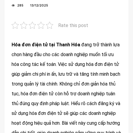
285
13/12/2025
Rate this post
Hóa đơn điện tử tại Thanh Hóa
đang trở thành lựa
chọn hàng đầu cho các doanh nghiệp muốn tối ưu
hóa công tác kế toán. Việc sử dụng hóa đơn điện tử
giúp giảm chi phí in ấn, lưu trữ và tăng tính minh bạch
trong quản lý tài chính. Không chỉ đơn giản hóa thủ
tục, hóa đơn điện tử còn hỗ trợ doanh nghiệp tuân
thủ đúng quy định pháp luật. Hiểu rõ cách đăng ký và
sử dụng hóa đơn điện tử sẽ giúp các doanh nghiệp
hoạt động hiệu quả hơn. Bài viết này cung cấp hướng
dẫn chi tiết, giúp doanh nghiệp nắm vững quy trình và