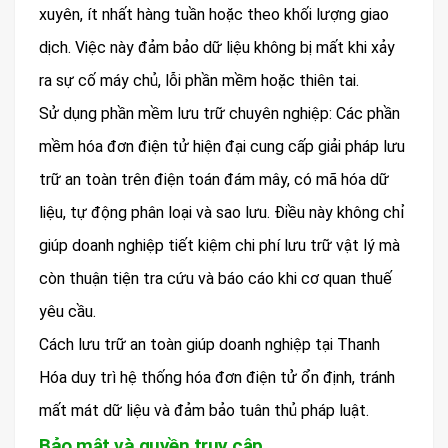
xuyên, ít nhất hàng tuần hoặc theo khối lượng giao
dịch. Việc này đảm bảo dữ liệu không bị mất khi xảy
ra sự cố máy chủ, lỗi phần mềm hoặc thiên tai.
Sử dụng phần mềm lưu trữ chuyên nghiệp: Các phần
mềm hóa đơn điện tử hiện đại cung cấp giải pháp lưu
trữ an toàn trên điện toán đám mây, có mã hóa dữ
liệu, tự động phân loại và sao lưu. Điều này không chỉ
giúp doanh nghiệp tiết kiệm chi phí lưu trữ vật lý mà
còn thuận tiện tra cứu và báo cáo khi cơ quan thuế
yêu cầu.
Cách lưu trữ an toàn giúp doanh nghiệp tại Thanh
Hóa duy trì hệ thống hóa đơn điện tử ổn định, tránh
mất mát dữ liệu và đảm bảo tuân thủ pháp luật.
Bảo mật và quyền truy cập