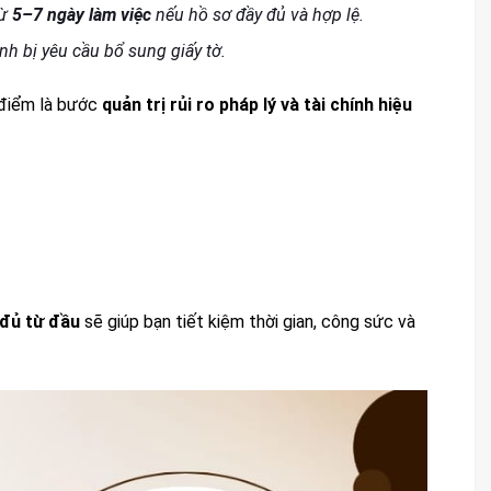
từ
5–7 ngày làm việc
nếu hồ sơ đầy đủ và hợp lệ.
ánh bị yêu cầu bổ sung giấy tờ.
 điểm là bước
quản trị rủi ro pháp lý và tài chính hiệu
 đủ từ đầu
sẽ giúp bạn tiết kiệm thời gian, công sức và