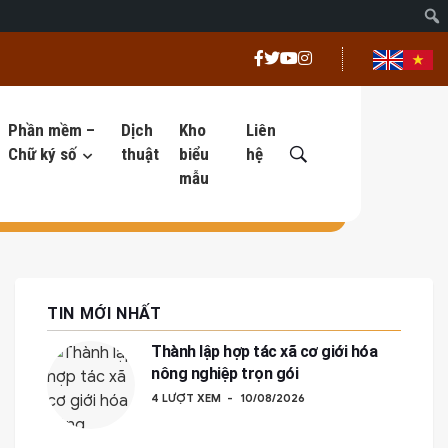
Phần mềm –
Dịch
Kho
Liên
Chữ ký số
thuật
biểu
hệ
mẫu
TIN MỚI NHẤT
Thành lập hợp tác xã cơ giới hóa
nông nghiệp trọn gói
4 LƯỢT XEM
10/08/2026