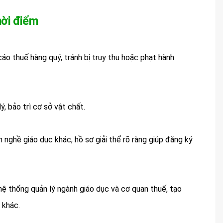
hời điểm
áo thuế hàng quý, tránh bị truy thu hoặc phạt hành
, bảo trì cơ sở vật chất.
nghề giáo dục khác, hồ sơ giải thể rõ ràng giúp đăng ký
 hệ thống quản lý ngành giáo dục và cơ quan thuế, tạo
 khác.