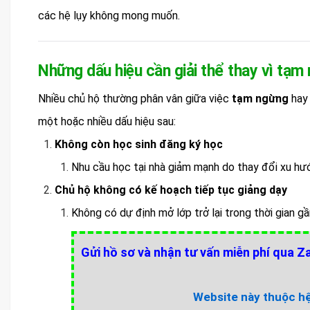
các hệ lụy không mong muốn.
Những dấu hiệu cần giải thể thay vì tạ
Nhiều chủ hộ thường phân vân giữa việc
tạm ngừng
ha
một hoặc nhiều dấu hiệu sau:
Không còn học sinh đăng ký học
Nhu cầu học tại nhà giảm mạnh do thay đổi xu hướ
Chủ hộ không có kế hoạch tiếp tục giảng dạy
Không có dự định mở lớp trở lại trong thời gian gầ
Gửi hồ sơ và nhận tư vấn miễn phí qua Za
Website này thuộc hệ 