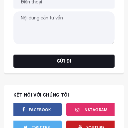
KẾT NỐI VỚI CHÚNG TÔI
FACEBOOK
INSTAGRAM
TWITTER
YOUTUBE