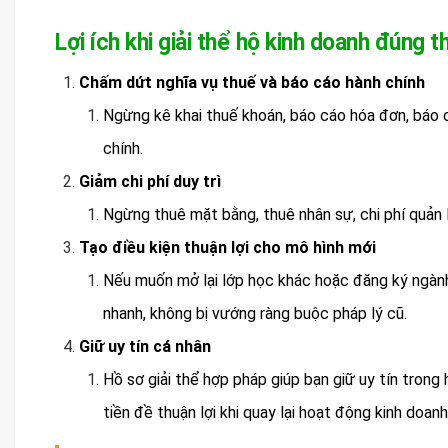
Lợi ích khi giải thể hộ kinh doanh đúng t
Chấm dứt nghĩa vụ thuế và báo cáo hành chính
Ngừng kê khai thuế khoán, báo cáo hóa đơn, báo c
chính.
Giảm chi phí duy trì
Ngừng thuê mặt bằng, thuê nhân sự, chi phí quản lý
Tạo điều kiện thuận lợi cho mô hình mới
Nếu muốn mở lại lớp học khác hoặc đăng ký ngành 
nhanh, không bị vướng ràng buộc pháp lý cũ.
Giữ uy tín cá nhân
Hồ sơ giải thể hợp pháp giúp bạn giữ uy tín trong
tiền đề thuận lợi khi quay lại hoạt động kinh doanh