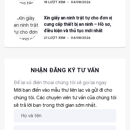
18 LƯỢT XEM
04/08/2026
Xin giấy an ninh trật tự cho đơn vị
cung cấp thiết bị an ninh – Hồ sơ,
điều kiện và thủ tục mới nhất
21 LƯỢT XEM
04/08/2026
NHẬN ĐĂNG KÝ TƯ VẤN
Để lại số điện thoại chúng tôi sẽ gọi lại ngay
Mời bạn điền vào mẫu thư liên lạc và gửi đi cho
chúng tôi. Các chuyên viên tư vấn của chúng tôi
sẽ trả lời bạn trong thời gian sớm nhất.