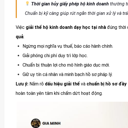
Thời gian hủy giấy phép hộ kinh doanh
thường 
Chuẩn bị kỹ càng giúp rút ngắn thời gian xử lý và tr
Việc
giải thể hộ kinh doanh dạy học tại nhà
đúng thời
quả
:
Ngừng mọi nghĩa vụ thuế, báo cáo hành chính.
Giải phóng chi phí duy trì lớp học.
Chuẩn bị thuận lợi cho mô hình giáo dục mới.
Giữ uy tín cá nhân và minh bạch hồ sơ pháp lý.
Lưu ý:
Nắm rõ
dấu hiệu giải thể
và
chuẩn bị hồ sơ đầy
hoàn toàn yên tâm khi chấm dứt hoạt động.