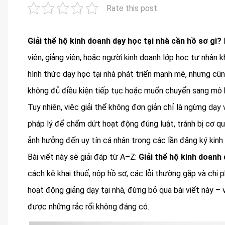
Rate this post
Giải thể hộ kinh doanh dạy học tại nhà cần hồ sơ gì?
viên, giảng viên, hoặc người kinh doanh lớp học tư nhân 
hình thức dạy học tại nhà phát triển mạnh mẽ, nhưng cũn
không đủ điều kiện tiếp tục hoặc muốn chuyển sang mô h
Tuy nhiên, việc giải thể không đơn giản chỉ là ngừng dạy
pháp lý để chấm dứt hoạt động đúng luật, tránh bị cơ qu
ảnh hưởng đến uy tín cá nhân trong các lần đăng ký kinh
Bài viết này sẽ giải đáp từ A–Z:
Giải thể hộ kinh doanh 
cách kê khai thuế, nộp hồ sơ, các lỗi thường gặp và chi 
hoạt động giảng dạy tại nhà, đừng bỏ qua bài viết này – vì
được những rắc rối không đáng có.