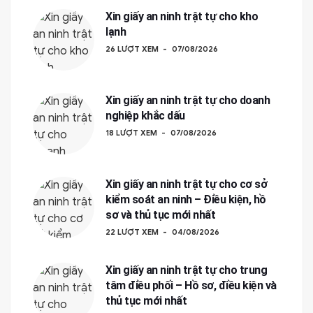
Xin giấy an ninh trật tự cho kho
lạnh
26 LƯỢT XEM
07/08/2026
Xin giấy an ninh trật tự cho doanh
nghiệp khắc dấu
18 LƯỢT XEM
07/08/2026
Xin giấy an ninh trật tự cho cơ sở
kiểm soát an ninh – Điều kiện, hồ
sơ và thủ tục mới nhất
22 LƯỢT XEM
04/08/2026
Xin giấy an ninh trật tự cho trung
tâm điều phối – Hồ sơ, điều kiện và
thủ tục mới nhất