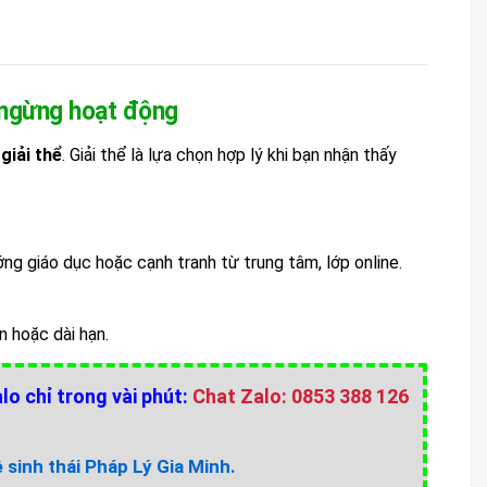
m ngừng hoạt động
y
giải thể
. Giải thể là lựa chọn hợp lý khi bạn nhận thấy
ng giáo dục hoặc cạnh tranh từ trung tâm, lớp online.
n hoặc dài hạn.
lo chỉ trong vài phút:
Chat Zalo: 0853 388 126
sinh thái Pháp Lý Gia Minh.