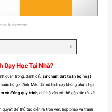
y học tại nhà trọn gói
h Dạy Học Tại Nhà?
ịnh quan trọng, đánh dấu
sự chấm dứt toàn bộ hoạt
 hoặc hộ gia đình. Mặc dù mô hình này không phức tạp
ểm và đúng quy trình
, chủ hộ vẫn có thể gặp rắc rối về
ên quyết để thủ tục diễn ra trọn vẹn, hợp pháp và tránh