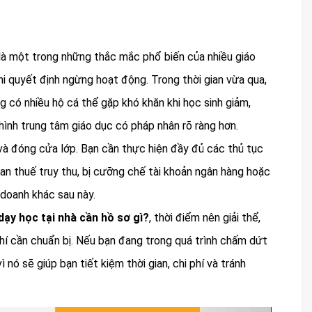
là một trong những thắc mắc phổ biến của nhiều giáo
khi quyết định ngừng hoạt động. Trong thời gian vừa qua,
g có nhiều hộ cá thể gặp khó khăn khi học sinh giảm,
ình trung tâm giáo dục có pháp nhân rõ ràng hơn.
 và đóng cửa lớp. Bạn cần thực hiện đầy đủ các thủ tục
an thuế truy thu, bị cưỡng chế tài khoản ngân hàng hoặc
 doanh khác sau này.
dạy học tại nhà cần hồ sơ gì?
, thời điểm nên giải thể,
phí cần chuẩn bị. Nếu bạn đang trong quá trình chấm dứt
 nó sẽ giúp bạn tiết kiệm thời gian, chi phí và tránh