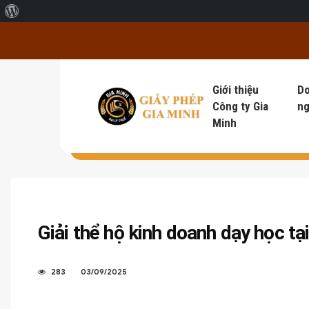
Giới thiệu về WordPress
Giới thiệu
D
Công ty Gia
ng
Minh
Giải thể hộ kinh doanh dạy học tạ
283
03/09/2025