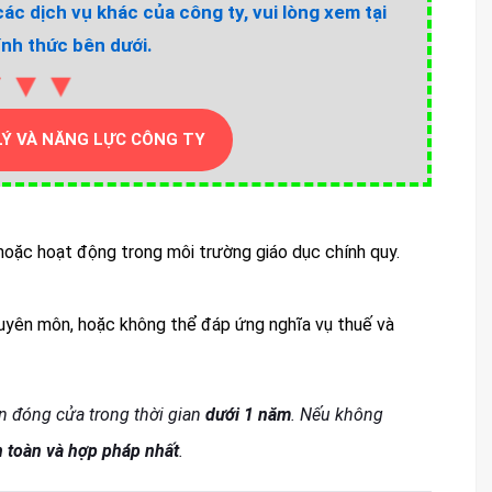
các dịch vụ khác của công ty, vui lòng xem tại
nh thức bên dưới.
▼▼▼
LÝ VÀ NĂNG LỰC CÔNG TY
hoặc hoạt động trong môi trường giáo dục chính quy.
huyên môn, hoặc không thể đáp ứng nghĩa vụ thuế và
 đóng cửa trong thời gian
dưới 1 năm
. Nếu không
n toàn và hợp pháp nhất
.