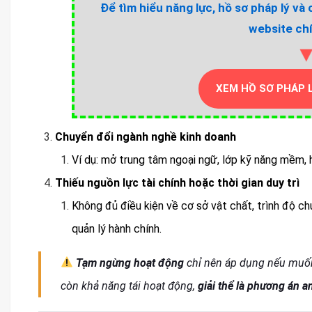
Để tìm hiểu năng lực, hồ sơ pháp lý và 
website chí
XEM HỒ SƠ PHÁP 
Chuyển đổi ngành nghề kinh doanh
Ví dụ: mở trung tâm ngoại ngữ, lớp kỹ năng mềm, 
Thiếu nguồn lực tài chính hoặc thời gian duy trì
Không đủ điều kiện về cơ sở vật chất, trình độ c
quản lý hành chính.
Tạm ngừng hoạt động
chỉ nên áp dụng nếu muốn
còn khả năng tái hoạt động,
giải thể là phương án a