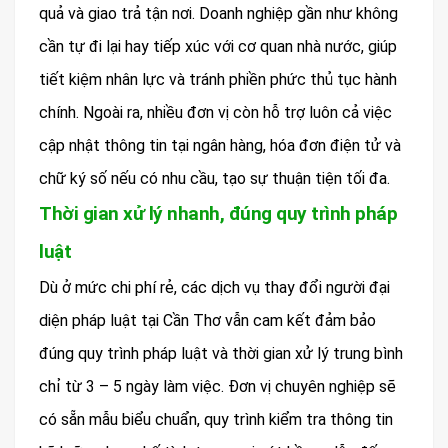
quả và giao trả tận nơi. Doanh nghiệp gần như không
cần tự đi lại hay tiếp xúc với cơ quan nhà nước, giúp
tiết kiệm nhân lực và tránh phiền phức thủ tục hành
chính. Ngoài ra, nhiều đơn vị còn hỗ trợ luôn cả việc
cập nhật thông tin tại ngân hàng, hóa đơn điện tử và
chữ ký số nếu có nhu cầu, tạo sự thuận tiện tối đa.
Thời gian xử lý nhanh, đúng quy trình pháp
luật
Dù ở mức chi phí rẻ, các dịch vụ thay đổi người đại
diện pháp luật tại Cần Thơ vẫn cam kết đảm bảo
đúng quy trình pháp luật và thời gian xử lý trung bình
chỉ từ 3 – 5 ngày làm việc. Đơn vị chuyên nghiệp sẽ
có sẵn mẫu biểu chuẩn, quy trình kiểm tra thông tin