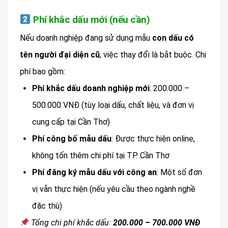
Phí khắc dấu mới (nếu cần)
Nếu doanh nghiệp đang sử dụng mẫu
con dấu có
tên người đại diện cũ
, việc thay đổi là bắt buộc. Chi
phí bao gồm:
Phí khắc dấu doanh nghiệp mới
: 200.000 –
500.000 VNĐ (tùy loại dấu, chất liệu, và đơn vị
cung cấp tại Cần Thơ)
Phí công bố mẫu dấu
: Được thực hiện online,
không tốn thêm chi phí tại TP. Cần Thơ
Phí đăng ký mẫu dấu với công an
: Một số đơn
vị vẫn thực hiện (nếu yêu cầu theo ngành nghề
đặc thù)
Tổng chi phí khắc dấu:
200.000 – 700.000 VNĐ