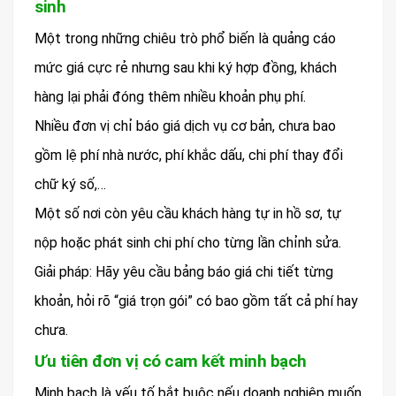
sinh
Một trong những chiêu trò phổ biến là quảng cáo
mức giá cực rẻ nhưng sau khi ký hợp đồng, khách
hàng lại phải đóng thêm nhiều khoản phụ phí.
Nhiều đơn vị chỉ báo giá dịch vụ cơ bản, chưa bao
gồm lệ phí nhà nước, phí khắc dấu, chi phí thay đổi
chữ ký số,…
Một số nơi còn yêu cầu khách hàng tự in hồ sơ, tự
nộp hoặc phát sinh chi phí cho từng lần chỉnh sửa.
Giải pháp: Hãy yêu cầu bảng báo giá chi tiết từng
khoản, hỏi rõ “giá trọn gói” có bao gồm tất cả phí hay
chưa.
Ưu tiên đơn vị có cam kết minh bạch
Minh bạch là yếu tố bắt buộc nếu doanh nghiệp muốn