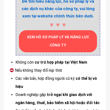
Để tìm hiểu năng lực, hồ sơ pháp lý và
các dịch vụ khác của công ty, vui lòng
xem tại website chính thức bên dưới.
▼▼▼
XEM HỒ SƠ PHÁP LÝ VÀ NĂNG LỰC
CÔNG TY
Không còn
cư trú hợp pháp tại Việt Nam
Nếu không thay đổi kịp thời:
Các văn bản, hợp đồng người cũ ký
có thể bị vô
hiệu
Doanh nghiệp gặp
trở ngại khi giao dịch với
ngân hàng, thuế, bảo hiểm xã hội hoặc đối tác