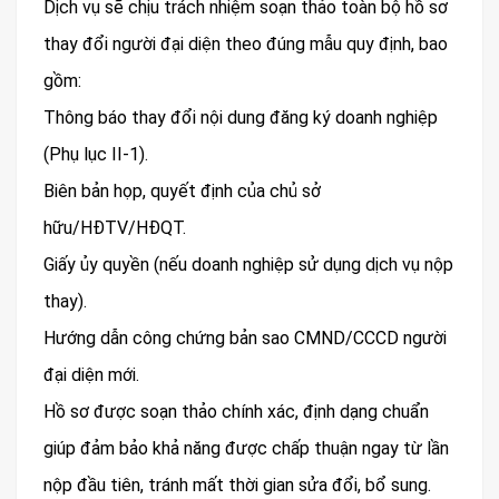
Dịch vụ sẽ chịu trách nhiệm soạn thảo toàn bộ hồ sơ
thay đổi người đại diện theo đúng mẫu quy định, bao
gồm:
Thông báo thay đổi nội dung đăng ký doanh nghiệp
(Phụ lục II-1).
Biên bản họp, quyết định của chủ sở
hữu/HĐTV/HĐQT.
Giấy ủy quyền (nếu doanh nghiệp sử dụng dịch vụ nộp
thay).
Hướng dẫn công chứng bản sao CMND/CCCD người
đại diện mới.
Hồ sơ được soạn thảo chính xác, định dạng chuẩn
giúp đảm bảo khả năng được chấp thuận ngay từ lần
nộp đầu tiên, tránh mất thời gian sửa đổi, bổ sung.