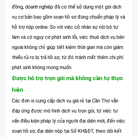
đồng, doanh nghiệp đã có thể sử dụng một gói dịch
vụ cơ bản bao gồm soạn hồ sơ đúng chuẩn pháp lý và
hỗ trợ nộp online. So với việc cử nhân sự nội bộ tự
làm và có nguy cơ phát sinh lỗi, việc thuê dịch vụ bên
ngoài không chỉ giúp tiết kiệm thời gian mà còn giảm
thiểu rủi ro bị trả hồ sơ, từ đó tránh mất thêm chi phí
phát sinh không mong muốn.
Được hỗ trợ trọn gói mà không cần tự thực
hiện
Các đơn vị cung cấp dịch vụ giá rẻ tại Cần Thơ vẫn
đáp ứng được mô hình dịch vụ trọn gói, từ việc tư
vấn điều kiện pháp lý của người đại diện mới, đến việc
soạn hồ sơ, đại diện nộp tại Sở KH&ĐT, theo dõi kết