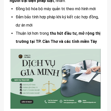
người đại diện pháp luật
, nhằm:
Đồng bộ hóa bộ máy quản trị theo mô hình mới
Đảm bảo tính hợp pháp khi ký kết các hợp đồng,
dự án mới
Thuận lợi hơn trong
thu hút đầu tư, mở rộng thị
trường tại TP. Cần Thơ và các tỉnh miền Tây