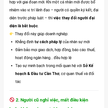
hợp với giai đoạn mới. Khi một cá nhân mới được bổ
nhiệm vào vị trí lãnh đạo – người có quyền ký kết, đại
diện trước pháp luật – thì
việc thay đổi người đại
diện là bắt buộc
.
Thay đổi này giúp doanh nghiệp:
Khẳng định
tư cách pháp lý
của nhân sự mới
Đảm bảo mọi giao dịch, hợp đồng, báo cáo thuế,
hoạt động ngân hàng… đều hợp lệ
Tạo sự minh bạch trong mối quan hệ với
Sở Kế
hoạch & Đầu tư Cần Thơ
, cơ quan thuế và đối
tác
2. Người cũ nghỉ việc, mất điều kiện