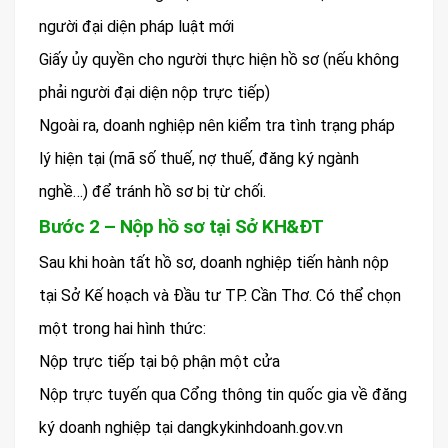
người đại diện pháp luật mới
Giấy ủy quyền cho người thực hiện hồ sơ (nếu không
phải người đại diện nộp trực tiếp)
Ngoài ra, doanh nghiệp nên kiểm tra tình trạng pháp
lý hiện tại (mã số thuế, nợ thuế, đăng ký ngành
nghề…) để tránh hồ sơ bị từ chối.
Bước 2 – Nộp hồ sơ tại Sở KH&ĐT
Sau khi hoàn tất hồ sơ, doanh nghiệp tiến hành nộp
tại Sở Kế hoạch và Đầu tư TP. Cần Thơ. Có thể chọn
một trong hai hình thức:
Nộp trực tiếp tại bộ phận một cửa
Nộp trực tuyến qua Cổng thông tin quốc gia về đăng
ký doanh nghiệp tại dangkykinhdoanh.gov.vn