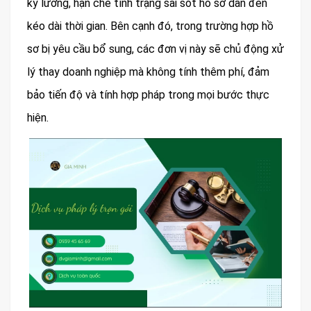
kỹ lưỡng, hạn chế tình trạng sai sót hồ sơ dẫn đến
kéo dài thời gian. Bên cạnh đó, trong trường hợp hồ
sơ bị yêu cầu bổ sung, các đơn vị này sẽ chủ động xử
lý thay doanh nghiệp mà không tính thêm phí, đảm
bảo tiến độ và tính hợp pháp trong mọi bước thực
hiện.