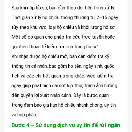
Sau khi nộp hồ sơ, bạn cần theo dõi tiến trình xử lý.
Thời gian xử lý hộ chiếu thông thường từ 7–15 ngày
tùy theo khu vực, loại hộ chiếu và khối lượng hồ sơ.
Một số cơ quan cho phép tra cứu trực tuyến hoặc
gọi điện thoại để kiểm tra tình trạng hồ sơ.
Khi nhận được hộ chiếu mới, bạn cần kiểm tra kỹ
thông tin cá nhân, bao gồm họ tên, ngày sinh, quốc
tịch và các chi tiết quan trọng khác. Việc kiểm tra
ngay giúp phát hiện sai sót kịp thời, tránh ảnh hưởng
đến quyền lợi xuất nhập cảnh. Đây là bước quan
trọng đảm bảo gia hạn hộ chiếu nhanh chóng, uy tín
và hợp pháp.
Bước 4 – Sử dụng dịch vụ uy tín để rút ngắn