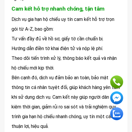
Cam kết hỗ trợ nhanh chóng, tận tâm
Dịch vụ gia hạn hộ chiếu uy tín cam kết hỗ trợ trọn
gói từ A-Z, bao gồm:
Tư vấn đầy đủ về hồ sơ, giấy tờ cần chuẩn bị.
Hướng dẫn điền tờ khai điện tử và nộp lệ phí.
Theo dõi tiến trình xử lý, thông báo kết quả và nhận
hộ chiếu mới kịp thời.
Bên cạnh đó, dịch vụ đảm bảo an toàn, bảo mật
thông tin cá nhân tuyệt đối, giúp khách hàng yên tâm
khi sử dụng dịch vụ. Cam kết này giúp người dân tiết
kiệm thời gian, giảm rủi ro sai sót và trải nghiệm quy
trình gia hạn hộ chiếu nhanh chóng, uy tín một cách
thuận lợi, hiệu quả.