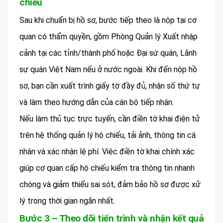
chiếu
Sau khi chuẩn bị hồ sơ, bước tiếp theo là nộp tại cơ
quan có thẩm quyền, gồm Phòng Quản lý Xuất nhập
cảnh tại các tỉnh/thành phố hoặc Đại sứ quán, Lãnh
sự quán Việt Nam nếu ở nước ngoài. Khi đến nộp hồ
sơ, bạn cần xuất trình giấy tờ đầy đủ, nhận số thứ tự
và làm theo hướng dẫn của cán bộ tiếp nhận.
Nếu làm thủ tục trực tuyến, cần điền tờ khai điện tử
trên hệ thống quản lý hộ chiếu, tải ảnh, thông tin cá
nhân và xác nhận lệ phí. Việc điền tờ khai chính xác
giúp cơ quan cấp hộ chiếu kiểm tra thông tin nhanh
chóng và giảm thiểu sai sót, đảm bảo hồ sơ được xử
lý trong thời gian ngắn nhất.
Bước 3 – Theo dõi tiến trình và nhận kết quả