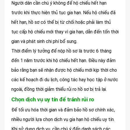
Người dân cần chú ý không để hộ chiếu hết hạn
trước khi thực hiện thủ tục gia hạn. Nếu hộ chiếu đã
hết hạn, hồ sơ có thể bị từ chối hoặc phải làm thủ
tục cấp hộ chiếu mới thay vì gia hạn, dẫn đến tốn thời
gian và phát sinh chi phí bổ sung.
Thời điểm lý tưởng để nộp hồ sơ là trước 6 tháng
đến 1 năm trước khi hộ chiếu hết hạn. Điều này đảm
bảo rằng bạn sẽ nhận được hộ chiếu mới kịp thời cho
các kế hoạch đi du lịch, công tác hay học tập ở nước
ngoài, đồng thời giảm thiểu rủi ro hồ sơ bị trả lại.
Chọn dịch vụ uy tín để tránh rủi ro
Để tối ưu hóa thời gian và đảm bảo hồ sơ chính xác,
nhiều người lựa chọn dịch vụ gia hạn hộ chiếu uy tín.
Khi sử dụng dịch vụ, cần chú ý đến danh sách các