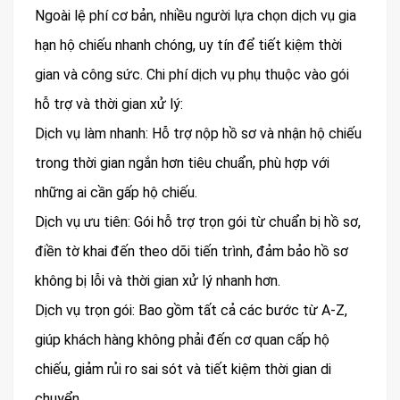
Ngoài lệ phí cơ bản, nhiều người lựa chọn dịch vụ gia
hạn hộ chiếu nhanh chóng, uy tín để tiết kiệm thời
gian và công sức. Chi phí dịch vụ phụ thuộc vào gói
hỗ trợ và thời gian xử lý:
Dịch vụ làm nhanh: Hỗ trợ nộp hồ sơ và nhận hộ chiếu
trong thời gian ngắn hơn tiêu chuẩn, phù hợp với
những ai cần gấp hộ chiếu.
Dịch vụ ưu tiên: Gói hỗ trợ trọn gói từ chuẩn bị hồ sơ,
điền tờ khai đến theo dõi tiến trình, đảm bảo hồ sơ
không bị lỗi và thời gian xử lý nhanh hơn.
Dịch vụ trọn gói: Bao gồm tất cả các bước từ A-Z,
giúp khách hàng không phải đến cơ quan cấp hộ
chiếu, giảm rủi ro sai sót và tiết kiệm thời gian di
chuyển.