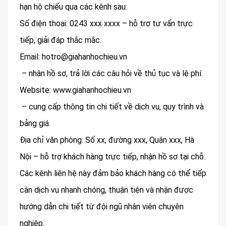
hạn hộ chiếu qua các kênh sau:
Số điện thoại: 0243 xxx xxxx – hỗ trợ tư vấn trực
tiếp, giải đáp thắc mắc.
Email: hotro@giahanhochieu.vn
– nhận hồ sơ, trả lời các câu hỏi về thủ tục và lệ phí.
Website: www.giahanhochieu.vn
– cung cấp thông tin chi tiết về dịch vụ, quy trình và
bảng giá.
Địa chỉ văn phòng: Số xx, đường xxx, Quận xxx, Hà
Nội – hỗ trợ khách hàng trực tiếp, nhận hồ sơ tại chỗ.
Các kênh liên hệ này đảm bảo khách hàng có thể tiếp
cận dịch vụ nhanh chóng, thuận tiện và nhận được
hướng dẫn chi tiết từ đội ngũ nhân viên chuyên
nghiệp.