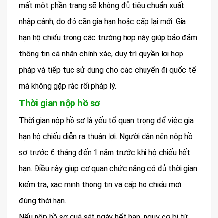
mất một phần trang sẽ không đủ tiêu chuẩn xuất
nhập cảnh, do đó cần gia hạn hoặc cấp lại mới. Gia
hạn hộ chiếu trong các trường hợp này giúp bảo đảm
thông tin cá nhân chính xác, duy trì quyền lợi hợp
pháp và tiếp tục sử dụng cho các chuyến đi quốc tế
mà không gặp rắc rối pháp lý.
Thời gian nộp hồ sơ
Thời gian nộp hồ sơ là yếu tố quan trọng để việc gia
hạn hộ chiếu diễn ra thuận lợi. Người dân nên nộp hồ
sơ trước 6 tháng đến 1 năm trước khi hộ chiếu hết
hạn. Điều này giúp cơ quan chức năng có đủ thời gian
kiểm tra, xác minh thông tin và cấp hộ chiếu mới
đúng thời hạn.
Nếu nộp hồ sơ quá sát ngày hết hạn, nguy cơ bị từ