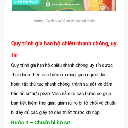
Hướng dẫn thủ tục hồ sơ gia hạn hộ chiếu
Quy trình gia hạn hộ chiếu nhanh chóng, uy
tín
Quy trình gia hạn hộ chiếu nhanh chóng, uy tín được
thực hiện theo các bước rõ ràng, giúp người dân
hoàn tất thủ tục nhanh chóng, tránh sai sót và đảm
bảo hồ sơ hợp pháp. Việc nắm rõ các bước sẽ giúp
bạn tiết kiệm thời gian, giảm rủi ro bị từ chối và chuẩn
bị đầy đủ các giấy tờ cần thiết trước khi nộp.
Bước 1 – Chuẩn bị hồ sơ