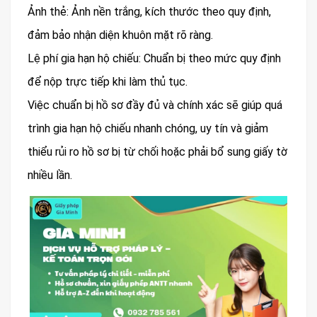
Ảnh thẻ: Ảnh nền trắng, kích thước theo quy định,
đảm bảo nhận diện khuôn mặt rõ ràng.
Lệ phí gia hạn hộ chiếu: Chuẩn bị theo mức quy định
để nộp trực tiếp khi làm thủ tục.
Việc chuẩn bị hồ sơ đầy đủ và chính xác sẽ giúp quá
trình gia hạn hộ chiếu nhanh chóng, uy tín và giảm
thiểu rủi ro hồ sơ bị từ chối hoặc phải bổ sung giấy tờ
nhiều lần.