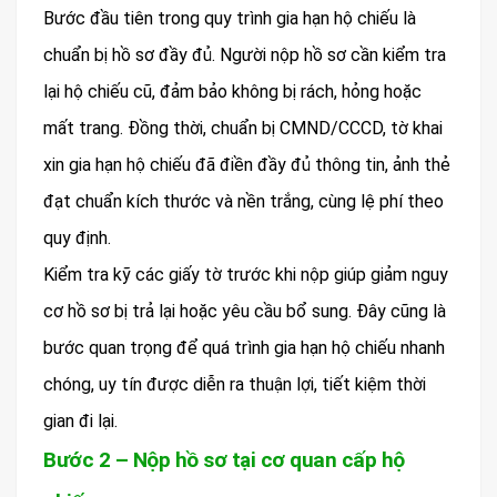
Bước đầu tiên trong quy trình gia hạn hộ chiếu là
chuẩn bị hồ sơ đầy đủ. Người nộp hồ sơ cần kiểm tra
lại hộ chiếu cũ, đảm bảo không bị rách, hỏng hoặc
mất trang. Đồng thời, chuẩn bị CMND/CCCD, tờ khai
xin gia hạn hộ chiếu đã điền đầy đủ thông tin, ảnh thẻ
đạt chuẩn kích thước và nền trắng, cùng lệ phí theo
quy định.
Kiểm tra kỹ các giấy tờ trước khi nộp giúp giảm nguy
cơ hồ sơ bị trả lại hoặc yêu cầu bổ sung. Đây cũng là
bước quan trọng để quá trình gia hạn hộ chiếu nhanh
chóng, uy tín được diễn ra thuận lợi, tiết kiệm thời
gian đi lại.
Bước 2 – Nộp hồ sơ tại cơ quan cấp hộ