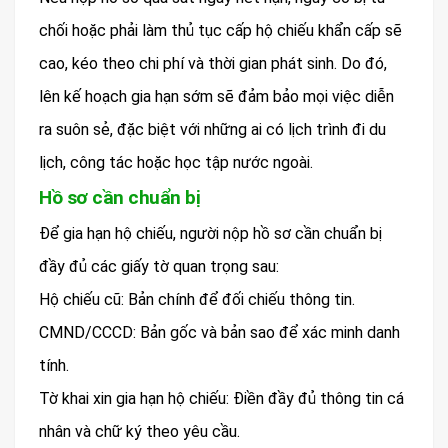
chối hoặc phải làm thủ tục cấp hộ chiếu khẩn cấp sẽ
cao, kéo theo chi phí và thời gian phát sinh. Do đó,
lên kế hoạch gia hạn sớm sẽ đảm bảo mọi việc diễn
ra suôn sẻ, đặc biệt với những ai có lịch trình đi du
lịch, công tác hoặc học tập nước ngoài.
Hồ sơ cần chuẩn bị
Để gia hạn hộ chiếu, người nộp hồ sơ cần chuẩn bị
đầy đủ các giấy tờ quan trọng sau:
Hộ chiếu cũ: Bản chính để đối chiếu thông tin.
CMND/CCCD: Bản gốc và bản sao để xác minh danh
tính.
Tờ khai xin gia hạn hộ chiếu: Điền đầy đủ thông tin cá
nhân và chữ ký theo yêu cầu.