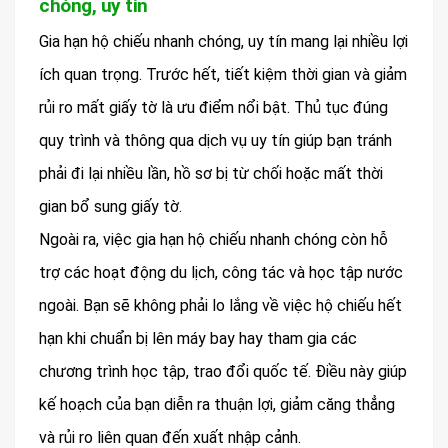
chóng, uy tín
Gia hạn hộ chiếu nhanh chóng, uy tín mang lại nhiều lợi
ích quan trọng. Trước hết, tiết kiệm thời gian và giảm
rủi ro mất giấy tờ là ưu điểm nổi bật. Thủ tục đúng
quy trình và thông qua dịch vụ uy tín giúp bạn tránh
phải đi lại nhiều lần, hồ sơ bị từ chối hoặc mất thời
gian bổ sung giấy tờ.
Ngoài ra, việc gia hạn hộ chiếu nhanh chóng còn hỗ
trợ các hoạt động du lịch, công tác và học tập nước
ngoài. Bạn sẽ không phải lo lắng về việc hộ chiếu hết
hạn khi chuẩn bị lên máy bay hay tham gia các
chương trình học tập, trao đổi quốc tế. Điều này giúp
kế hoạch của bạn diễn ra thuận lợi, giảm căng thẳng
và rủi ro liên quan đến xuất nhập cảnh.