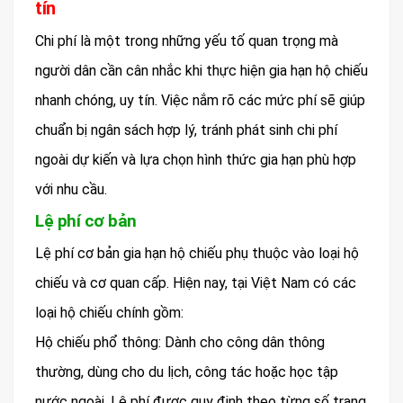
tín
Chi phí là một trong những yếu tố quan trọng mà
người dân cần cân nhắc khi thực hiện gia hạn hộ chiếu
nhanh chóng, uy tín. Việc nắm rõ các mức phí sẽ giúp
chuẩn bị ngân sách hợp lý, tránh phát sinh chi phí
ngoài dự kiến và lựa chọn hình thức gia hạn phù hợp
với nhu cầu.
Lệ phí cơ bản
Lệ phí cơ bản gia hạn hộ chiếu phụ thuộc vào loại hộ
chiếu và cơ quan cấp. Hiện nay, tại Việt Nam có các
loại hộ chiếu chính gồm:
Hộ chiếu phổ thông: Dành cho công dân thông
thường, dùng cho du lịch, công tác hoặc học tập
nước ngoài. Lệ phí được quy định theo từng số trang