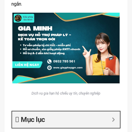
ngắn.
Dịch vụ gia hạn hộ chiếu uy tín, chuyên nghiệp
Mục lục