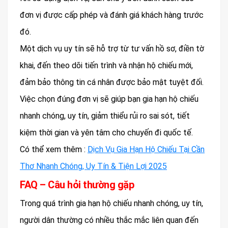
đơn vị được cấp phép và đánh giá khách hàng trước
đó.
Một dịch vụ uy tín sẽ hỗ trợ từ tư vấn hồ sơ, điền tờ
khai, đến theo dõi tiến trình và nhận hộ chiếu mới,
đảm bảo thông tin cá nhân được bảo mật tuyệt đối.
Việc chọn đúng đơn vị sẽ giúp bạn gia hạn hộ chiếu
nhanh chóng, uy tín, giảm thiểu rủi ro sai sót, tiết
kiệm thời gian và yên tâm cho chuyến đi quốc tế.
Có thể xem thêm :
Dịch Vụ Gia Hạn Hộ Chiếu Tại Cần
Thơ Nhanh Chóng, Uy Tín & Tiện Lợi 2025
FAQ – Câu hỏi thường gặp
Trong quá trình gia hạn hộ chiếu nhanh chóng, uy tín,
người dân thường có nhiều thắc mắc liên quan đến