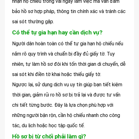
nhận hộ chiếu trong vài ngày làm việc mà vẫn đảm
bảo hồ sơ hợp pháp, thông tin chính xác và tránh các
sai sót thường gặp.
Có thể tự gia hạn hay cần dịch vụ?
Người dân hoàn toàn có thể tự gia hạn hộ chiếu nếu
nắm rõ quy trình và chuẩn bị đầy đủ giấy tờ. Tuy
nhiên, tự làm hồ sơ đôi khi tốn thời gian di chuyển, dễ
sai sót khi điền tờ khai hoặc thiếu giấy tờ.
Ngược lại, sử dụng dịch vụ uy tín giúp bạn tiết kiệm
thời gian, giảm rủi ro hồ sơ bị trả lại và được tư vấn
chi tiết từng bước. Đây là lựa chọn phù hợp với
những người bận rộn, cần hộ chiếu nhanh cho công
tác, du lịch hoặc học tập quốc tế.
Hồ sơ bị từ chối phải làm gì?