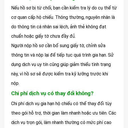
Nếu hồ sơ bị từ chối, bạn cần kiểm tra lý do cụ thể từ
cơ quan cấp hộ chiếu. Thông thường, nguyên nhân là
do thông tin cá nhân sai lệch, ảnh thẻ không đạt
chuẩn hoặc giấy tờ chưa đầy đủ.
Người nộp hồ sơ cần bổ sung giấy tờ, chỉnh sửa
thông tin và nộp lại để tiếp tục quá trình gia hạn. Sử
dụng dịch vụ uy tín cũng giúp giảm thiểu tình trạng
này, vì hồ sơ sẽ được kiểm tra kỹ lưỡng trước khi
nộp.
Chi phí dịch vụ có thay đổi không?
Chi phí dịch vụ gia hạn hộ chiếu có thể thay đổi tùy
theo gói hỗ trợ, thời gian làm nhanh hoặc ưu tiên. Các
dịch vụ trọn gói, làm nhanh thường có mức phí cao