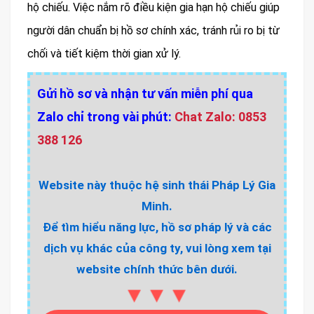
hộ chiếu. Việc nắm rõ điều kiện gia hạn hộ chiếu giúp
người dân chuẩn bị hồ sơ chính xác, tránh rủi ro bị từ
chối và tiết kiệm thời gian xử lý.
Gửi hồ sơ và nhận tư vấn miễn phí qua
Zalo chỉ trong vài phút:
Chat Zalo: 0853
388 126
Website này thuộc hệ sinh thái Pháp Lý Gia
Minh.
Để tìm hiểu năng lực, hồ sơ pháp lý và các
dịch vụ khác của công ty, vui lòng xem tại
website chính thức bên dưới.
▼▼▼