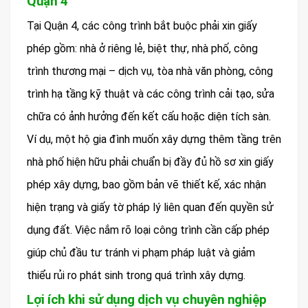
Quận 4
Tại Quận 4, các công trình bắt buộc phải xin giấy
phép gồm: nhà ở riêng lẻ, biệt thự, nhà phố, công
trình thương mại – dịch vụ, tòa nhà văn phòng, công
trình hạ tầng kỹ thuật và các công trình cải tạo, sửa
chữa có ảnh hưởng đến kết cấu hoặc diện tích sàn.
Ví dụ, một hộ gia đình muốn xây dựng thêm tầng trên
nhà phố hiện hữu phải chuẩn bị đầy đủ hồ sơ xin giấy
phép xây dựng, bao gồm bản vẽ thiết kế, xác nhận
hiện trạng và giấy tờ pháp lý liên quan đến quyền sử
dụng đất. Việc nắm rõ loại công trình cần cấp phép
giúp chủ đầu tư tránh vi phạm pháp luật và giảm
thiểu rủi ro phát sinh trong quá trình xây dựng.
Lợi ích khi sử dụng dịch vụ chuyên nghiệp