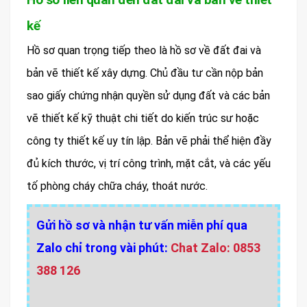
kế
Hồ sơ quan trọng tiếp theo là hồ sơ về đất đai và
bản vẽ thiết kế xây dựng. Chủ đầu tư cần nộp bản
sao giấy chứng nhận quyền sử dụng đất và các bản
vẽ thiết kế kỹ thuật chi tiết do kiến trúc sư hoặc
công ty thiết kế uy tín lập. Bản vẽ phải thể hiện đầy
đủ kích thước, vị trí công trình, mặt cắt, và các yếu
tố phòng cháy chữa cháy, thoát nước.
Gửi hồ sơ và nhận tư vấn miễn phí qua
Zalo chỉ trong vài phút:
Chat Zalo: 0853
388 126