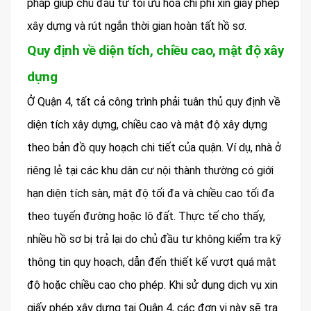
pháp giúp chủ đầu tư tối ưu hóa chi phí xin giấy phép
xây dựng và rút ngắn thời gian hoàn tất hồ sơ.
Quy định về diện tích, chiều cao, mật độ xây
dựng
Ở Quận 4, tất cả công trình phải tuân thủ quy định về
diện tích xây dựng, chiều cao và mật độ xây dựng
theo bản đồ quy hoạch chi tiết của quận. Ví dụ, nhà ở
riêng lẻ tại các khu dân cư nội thành thường có giới
hạn diện tích sàn, mật độ tối đa và chiều cao tối đa
theo tuyến đường hoặc lô đất. Thực tế cho thấy,
nhiều hồ sơ bị trả lại do chủ đầu tư không kiểm tra kỹ
thông tin quy hoạch, dẫn đến thiết kế vượt quá mật
độ hoặc chiều cao cho phép. Khi sử dụng dịch vụ xin
giấy phép xây dựng tại Quận 4, các đơn vị này sẽ tra