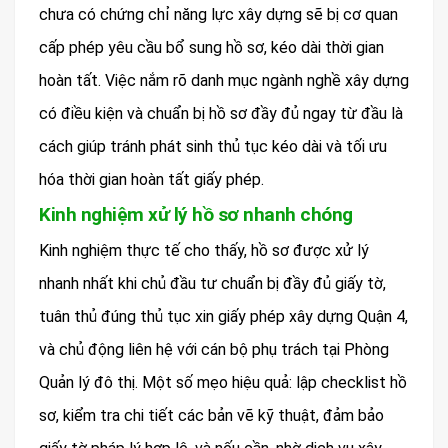
chưa có chứng chỉ năng lực xây dựng sẽ bị cơ quan
cấp phép yêu cầu bổ sung hồ sơ, kéo dài thời gian
hoàn tất. Việc nắm rõ danh mục ngành nghề xây dựng
có điều kiện và chuẩn bị hồ sơ đầy đủ ngay từ đầu là
cách giúp tránh phát sinh thủ tục kéo dài và tối ưu
hóa thời gian hoàn tất giấy phép.
Kinh nghiệm xử lý hồ sơ nhanh chóng
Kinh nghiệm thực tế cho thấy, hồ sơ được xử lý
nhanh nhất khi chủ đầu tư chuẩn bị đầy đủ giấy tờ,
tuân thủ đúng thủ tục xin giấy phép xây dựng Quận 4,
và chủ động liên hệ với cán bộ phụ trách tại Phòng
Quản lý đô thị. Một số mẹo hiệu quả: lập checklist hồ
sơ, kiểm tra chi tiết các bản vẽ kỹ thuật, đảm bảo