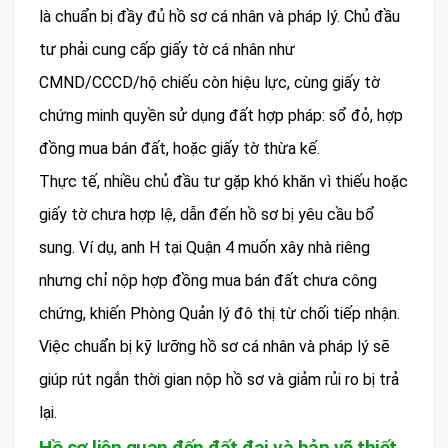
là chuẩn bị đầy đủ hồ sơ cá nhân và pháp lý. Chủ đầu
tư phải cung cấp giấy tờ cá nhân như
CMND/CCCD/hộ chiếu còn hiệu lực, cùng giấy tờ
chứng minh quyền sử dụng đất hợp pháp: sổ đỏ, hợp
đồng mua bán đất, hoặc giấy tờ thừa kế.
Thực tế, nhiều chủ đầu tư gặp khó khăn vì thiếu hoặc
giấy tờ chưa hợp lệ, dẫn đến hồ sơ bị yêu cầu bổ
sung. Ví dụ, anh H tại Quận 4 muốn xây nhà riêng
nhưng chỉ nộp hợp đồng mua bán đất chưa công
chứng, khiến Phòng Quản lý đô thị từ chối tiếp nhận.
Việc chuẩn bị kỹ lưỡng hồ sơ cá nhân và pháp lý sẽ
giúp rút ngắn thời gian nộp hồ sơ và giảm rủi ro bị trả
lại.
Hồ sơ liên quan đến đất đai và bản vẽ thiết