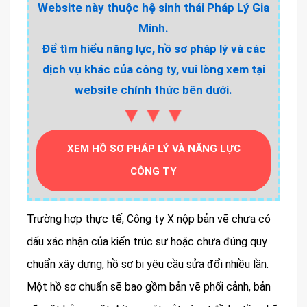
Website này thuộc hệ sinh thái Pháp Lý Gia
Minh.
Để tìm hiểu năng lực, hồ sơ pháp lý và các
dịch vụ khác của công ty, vui lòng xem tại
website chính thức bên dưới.
▼▼▼
XEM HỒ SƠ PHÁP LÝ VÀ NĂNG LỰC
CÔNG TY
Trường hợp thực tế, Công ty X nộp bản vẽ chưa có
dấu xác nhận của kiến trúc sư hoặc chưa đúng quy
chuẩn xây dựng, hồ sơ bị yêu cầu sửa đổi nhiều lần.
Một hồ sơ chuẩn sẽ bao gồm bản vẽ phối cảnh, bản