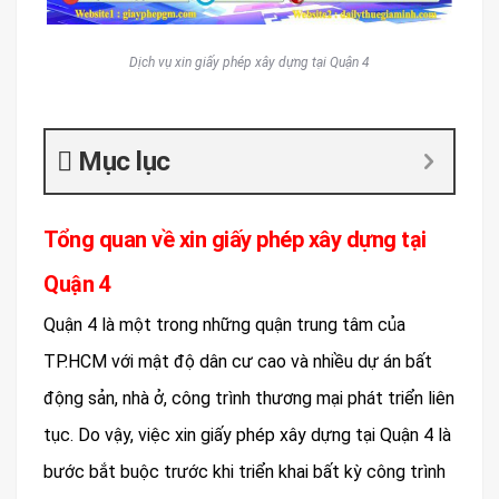
Dịch vụ xin giấy phép xây dựng tại Quận 4
Mục lục
Tổng quan về xin giấy phép xây dựng tại
Quận 4
Quận 4 là một trong những quận trung tâm của
TP.HCM với mật độ dân cư cao và nhiều dự án bất
động sản, nhà ở, công trình thương mại phát triển liên
tục. Do vậy, việc xin giấy phép xây dựng tại Quận 4 là
bước bắt buộc trước khi triển khai bất kỳ công trình