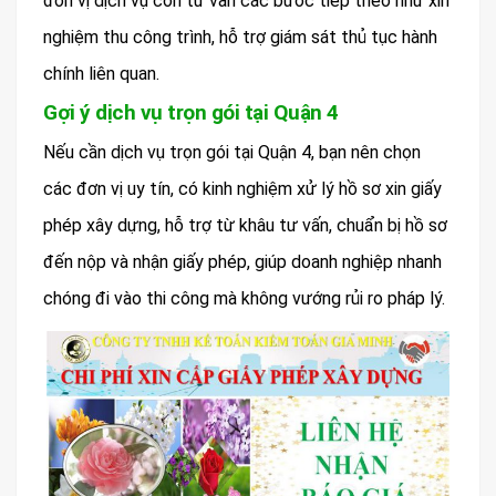
đơn vị dịch vụ còn tư vấn các bước tiếp theo như xin
nghiệm thu công trình, hỗ trợ giám sát thủ tục hành
chính liên quan.
Gợi ý dịch vụ trọn gói tại Quận 4
Nếu cần dịch vụ trọn gói tại Quận 4, bạn nên chọn
các đơn vị uy tín, có kinh nghiệm xử lý hồ sơ xin giấy
phép xây dựng, hỗ trợ từ khâu tư vấn, chuẩn bị hồ sơ
đến nộp và nhận giấy phép, giúp doanh nghiệp nhanh
chóng đi vào thi công mà không vướng rủi ro pháp lý.