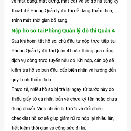
vẽ mặt bằng, mặt đứng, mặt cắt và sơ đồ hạ tầng kỹ
thuật để Phòng Quản lý đô thị dễ dàng thẩm định,
tránh mất thời gian bổ sung.
Nộp hồ sơ tại Phòng Quản lý đô thị Quận 4
Sau khi hoàn tất hồ sơ, chủ đầu tư nộp trực tiếp tại
Phòng Quản lý đô thị Quận 4 hoặc thông qua cổng
dịch vụ công trực tuyến nếu có. Khi nộp, cán bộ sẽ
kiểm tra hồ sơ ban đầu, cấp biên nhận và hướng dẫn
quy trình thẩm định.
Thực tế, nhiều hồ sơ bị trả lại ngay từ bước này do
thiếu giấy tờ cá nhân, bản vẽ chưa ký tên hoặc chưa
đúng chuẩn. Việc chuẩn bị trước và đối chiếu
checklist hồ sơ sẽ giúp giảm rủi ro nộp lại nhiều lần,
tiết kiệm thời gian và công sức đi lại.