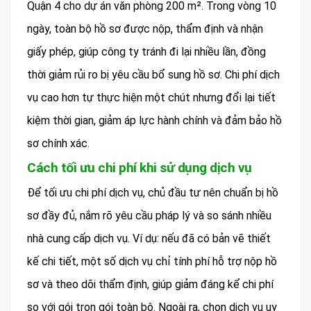
Quận 4 cho dự án văn phòng 200 m². Trong vòng 10
ngày, toàn bộ hồ sơ được nộp, thẩm định và nhận
giấy phép, giúp công ty tránh đi lại nhiều lần, đồng
thời giảm rủi ro bị yêu cầu bổ sung hồ sơ. Chi phí dịch
vụ cao hơn tự thực hiện một chút nhưng đổi lại tiết
kiệm thời gian, giảm áp lực hành chính và đảm bảo hồ
sơ chính xác.
Cách tối ưu chi phí khi sử dụng dịch vụ
Để tối ưu chi phí dịch vụ, chủ đầu tư nên chuẩn bị hồ
sơ đầy đủ, nắm rõ yêu cầu pháp lý và so sánh nhiều
nhà cung cấp dịch vụ. Ví dụ: nếu đã có bản vẽ thiết
kế chi tiết, một số dịch vụ chỉ tính phí hỗ trợ nộp hồ
sơ và theo dõi thẩm định, giúp giảm đáng kể chi phí
so với gói trọn gói toàn bộ. Ngoài ra, chọn dịch vụ uy