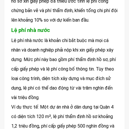
hồ sơ xin giấy phép đã thiếu ước tính lệ phí công
chứng bản vẽ và phí thẩm định, khiến tổng chi phí đội
lên khoảng 10% so với dự kiến ban đầu.
Lệ phí nhà nước
Lệ phí nhà nước là khoản chi bắt buộc mà mọi cá
nhân và doanh nghiệp phải nộp khi xin giấy phép xây
dựng. Mức phí này bao gồm phí thẩm định hồ sơ, phí
cấp giấy phép và lệ phí công bố thông tin. Tùy theo
loại công trình, diện tích xây dựng và mục đích sử
dụng, lệ phí có thể dao động từ vài trăm nghìn đến
vài triệu đồng.
Ví dụ thực tế: Một dự án nhà ở dân dụng tại Quận 4
có diện tích 120 m², lệ phí thẩm định hồ sơ khoảng
1,2 triệu đồng, phí cấp giấy phép 500 nghìn đồng và