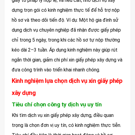
giấy tờ pháp lý hợp lệ, và nếu cần, nhờ dịch vụ xây
dựng trọn gói có kinh nghiệm thực tế để hỗ trợ nộp
hồ sơ và theo dõi tiến độ. Ví dụ: Một hộ gia đình sử
dụng dịch vụ chuyên nghiệp đã nhận được giấy phép
chỉ trong 5 ngày, trong khi các hồ sơ tự nộp thường
kéo dài 2–3 tuần. Áp dụng kinh nghiệm này giúp rút
ngắn thời gian, giảm chi phí xin giấy phép xây dựng và
đưa công trình vào triển khai nhanh chóng.
Kinh nghiệm lựa chọn dịch vụ xin giấy phép
xây dựng
Tiêu chí chọn công ty dịch vụ uy tín
Khi tìm dịch vụ xin giấy phép xây dựng, điều quan
trọng là chọn đơn vị uy tín, có kinh nghiệm thực tiễn.