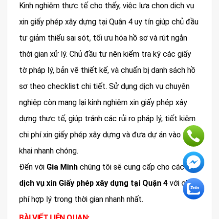
Kinh nghiệm thực tế cho thấy, việc lựa chọn dịch vụ
xin giấy phép xây dựng tại Quận 4 uy tín giúp chủ đầu
tư giảm thiểu sai sót, tối ưu hóa hồ sơ và rút ngắn
thời gian xử lý. Chủ đầu tư nên kiểm tra kỹ các giấy
tờ pháp lý, bản vẽ thiết kế, và chuẩn bị danh sách hồ
sơ theo checklist chi tiết. Sử dụng dịch vụ chuyên
nghiệp còn mang lại kinh nghiệm xin giấy phép xây
dựng thực tế, giúp tránh các rủi ro pháp lý, tiết kiệm
chi phí xin giấy phép xây dựng và đưa dự án vào triển
khai nhanh chóng.
Đến với
Gia Minh
chúng tôi sẽ cung cấp cho các bạn
dịch vụ xin Giấy phép xây dựng tại Quận 4
với chi
phí hợp lý trong thời gian nhanh nhất.
BÀI VIẾT LIÊN QUAN: