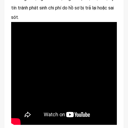
tín tránh phát sinh chi phí do hồ sơ bị trả lại hoặc sai
sót.