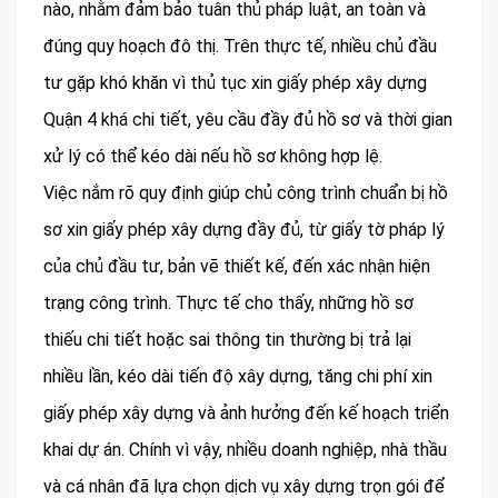
nào, nhằm đảm bảo tuân thủ pháp luật, an toàn và
đúng quy hoạch đô thị. Trên thực tế, nhiều chủ đầu
tư gặp khó khăn vì thủ tục xin giấy phép xây dựng
Quận 4 khá chi tiết, yêu cầu đầy đủ hồ sơ và thời gian
xử lý có thể kéo dài nếu hồ sơ không hợp lệ.
Việc nắm rõ quy định giúp chủ công trình chuẩn bị hồ
sơ xin giấy phép xây dựng đầy đủ, từ giấy tờ pháp lý
của chủ đầu tư, bản vẽ thiết kế, đến xác nhận hiện
trạng công trình. Thực tế cho thấy, những hồ sơ
thiếu chi tiết hoặc sai thông tin thường bị trả lại
nhiều lần, kéo dài tiến độ xây dựng, tăng chi phí xin
giấy phép xây dựng và ảnh hưởng đến kế hoạch triển
khai dự án. Chính vì vậy, nhiều doanh nghiệp, nhà thầu
và cá nhân đã lựa chọn dịch vụ xây dựng trọn gói để