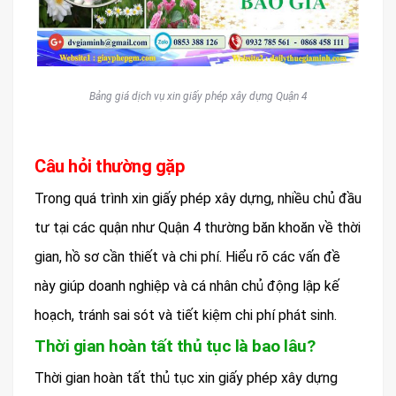
Bảng giá dịch vụ xin giấy phép xây dựng Quận 4
Câu hỏi thường gặp
Trong quá trình xin giấy phép xây dựng, nhiều chủ đầu
tư tại các quận như Quận 4 thường băn khoăn về thời
gian, hồ sơ cần thiết và chi phí. Hiểu rõ các vấn đề
này giúp doanh nghiệp và cá nhân chủ động lập kế
hoạch, tránh sai sót và tiết kiệm chi phí phát sinh.
Thời gian hoàn tất thủ tục là bao lâu?
Thời gian hoàn tất thủ tục xin giấy phép xây dựng