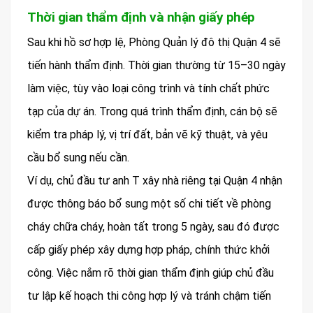
Thời gian thẩm định và nhận giấy phép
Sau khi hồ sơ hợp lệ, Phòng Quản lý đô thị Quận 4 sẽ
tiến hành thẩm định. Thời gian thường từ 15–30 ngày
làm việc, tùy vào loại công trình và tính chất phức
tạp của dự án. Trong quá trình thẩm định, cán bộ sẽ
kiểm tra pháp lý, vị trí đất, bản vẽ kỹ thuật, và yêu
cầu bổ sung nếu cần.
Ví dụ, chủ đầu tư anh T xây nhà riêng tại Quận 4 nhận
được thông báo bổ sung một số chi tiết về phòng
cháy chữa cháy, hoàn tất trong 5 ngày, sau đó được
cấp giấy phép xây dựng hợp pháp, chính thức khởi
công. Việc nắm rõ thời gian thẩm định giúp chủ đầu
tư lập kế hoạch thi công hợp lý và tránh chậm tiến