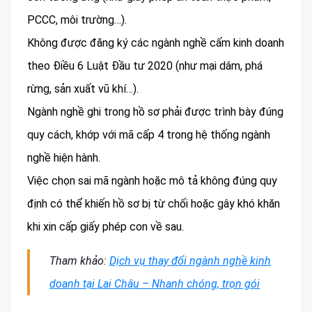
PCCC, môi trường…).
Không được đăng ký các ngành nghề cấm kinh doanh
theo Điều 6 Luật Đầu tư 2020 (như mại dâm, phá
rừng, sản xuất vũ khí…).
Ngành nghề ghi trong hồ sơ phải được trình bày đúng
quy cách, khớp với mã cấp 4 trong hệ thống ngành
nghề hiện hành.
Việc chọn sai mã ngành hoặc mô tả không đúng quy
định có thể khiến hồ sơ bị từ chối hoặc gây khó khăn
khi xin cấp giấy phép con về sau.
Tham khảo:
Dịch vụ thay đổi ngành nghề kinh
doanh tại Lai Châu – Nhanh chóng, trọn gói