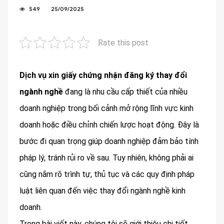
549
25/09/2025
Rate this post
Dịch vụ xin giấy chứng nhận đăng ký thay đổi
ngành nghề
đang là nhu cầu cấp thiết của nhiều
doanh nghiệp trong bối cảnh mở rộng lĩnh vực kinh
doanh hoặc điều chỉnh chiến lược hoạt động. Đây là
bước đi quan trọng giúp doanh nghiệp đảm bảo tính
pháp lý, tránh rủi ro về sau. Tuy nhiên, không phải ai
cũng nắm rõ trình tự, thủ tục và các quy định pháp
luật liên quan đến việc thay đổi ngành nghề kinh
doanh.
Trong bài viết này, chúng tôi sẽ giới thiệu chi tiết