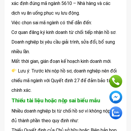
xác định đúng mã ngành 5610 – Nhà hàng và các
dịch vụ ăn uống phục vụ lưu động.
Việc chọn sai mã ngành có thể dẫn đến:
Cơ quan đăng ký kinh doanh từ chối tiếp nhận hồ sơ.
Doanh nghiệp bị yêu cầu giải trình, sửa đổi, bổ sung
nhiều lần.
Mất thời gian, gián đoạn kế hoạch kinh doanh mới.
Lưu ý: Trước khi nộp hồ sơ, doanh nghiệp nên đối
chiếu mã ngành với Quyết định 27 để đảm bảo tính
chính xác.
Thiếu tài liệu hoặc nộp sai biểu mẫu
Nhiều doanh nghiệp bị từ chối hồ sơ vì không nộp đầy
đủ thành phần theo quy định như:
Thiếu Quyết định của Chủ sở hữu hoặc Biên bản họp