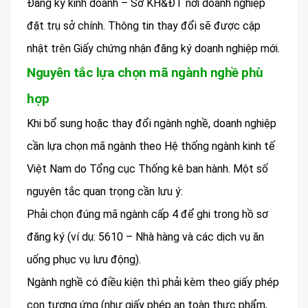
Đăng ký kinh doanh – Sở KH&ĐT nơi doanh nghiệp
đặt trụ sở chính. Thông tin thay đổi sẽ được cập
nhật trên Giấy chứng nhận đăng ký doanh nghiệp mới.
Nguyên tắc lựa chọn mã ngành nghề phù
hợp
Khi bổ sung hoặc thay đổi ngành nghề, doanh nghiệp
cần lựa chọn mã ngành theo Hệ thống ngành kinh tế
Việt Nam do Tổng cục Thống kê ban hành. Một số
nguyên tắc quan trọng cần lưu ý:
Phải chọn đúng mã ngành cấp 4 để ghi trong hồ sơ
đăng ký (ví dụ: 5610 – Nhà hàng và các dịch vụ ăn
uống phục vụ lưu động).
Ngành nghề có điều kiện thì phải kèm theo giấy phép
con tương ứng (như giấy phép an toàn thực phẩm,