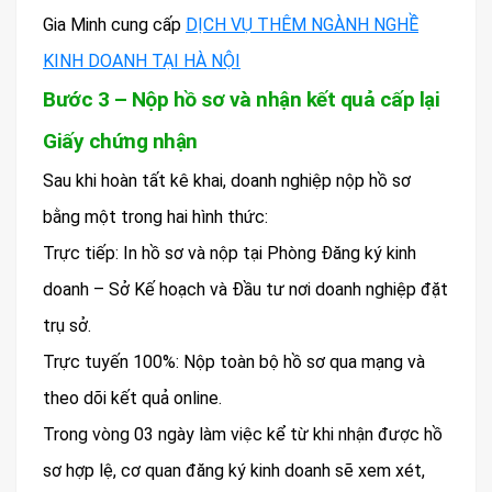
Gia Minh cung cấp
DỊCH VỤ THÊM NGÀNH NGHỀ
KINH DOANH TẠI HÀ NỘI
Bước 3 – Nộp hồ sơ và nhận kết quả cấp lại
Giấy chứng nhận
Sau khi hoàn tất kê khai, doanh nghiệp nộp hồ sơ
bằng một trong hai hình thức:
Trực tiếp: In hồ sơ và nộp tại Phòng Đăng ký kinh
doanh – Sở Kế hoạch và Đầu tư nơi doanh nghiệp đặt
trụ sở.
Trực tuyến 100%: Nộp toàn bộ hồ sơ qua mạng và
theo dõi kết quả online.
Trong vòng 03 ngày làm việc kể từ khi nhận được hồ
sơ hợp lệ, cơ quan đăng ký kinh doanh sẽ xem xét,