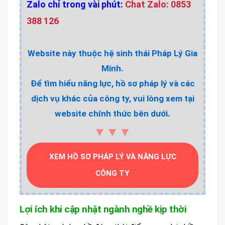
Zalo chỉ trong vài phút:
Chat Zalo: 0853
388 126
Website này thuộc hệ sinh thái Pháp Lý Gia
Minh.
Để tìm hiểu năng lực, hồ sơ pháp lý và các
dịch vụ khác của công ty, vui lòng xem tại
website chính thức bên dưới.
▼▼▼
XEM HỒ SƠ PHÁP LÝ VÀ NĂNG LỰC
CÔNG TY
Lợi ích khi cập nhật ngành nghề kịp thời