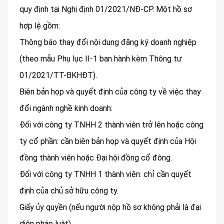
quy định tại Nghị định 01/2021/NĐ-CP. Một hồ sơ
hợp lệ gồm:
Thông báo thay đổi nội dung đăng ký doanh nghiệp
(theo mẫu Phụ lục II-1 ban hành kèm Thông tư
01/2021/TT-BKHĐT).
Biên bản họp và quyết định của công ty về việc thay
đổi ngành nghề kinh doanh:
Đối với công ty TNHH 2 thành viên trở lên hoặc công
ty cổ phần: cần biên bản họp và quyết định của Hội
đồng thành viên hoặc Đại hội đồng cổ đông.
Đối với công ty TNHH 1 thành viên: chỉ cần quyết
định của chủ sở hữu công ty.
Giấy ủy quyền (nếu người nộp hồ sơ không phải là đại
diện pháp luật).