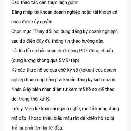
Các thao tác cần thực hiện gồm:
Đăng nhập tài khoản doanh nghiệp hoặc tài khoản cá
nhân được ủy quyền.
Chọn mục “Thay đổi nội dung đăng ký doanh nghiệp”,
sau đó điền đầy đủ thông tin theo hướng dẫn.
Tải lên hồ sơ bản scan dưới dạng PDF đúng chuẩn
(dung lượng không quá 5MB/tệp).
Ký xác thực hồ sơ qua chữ ký số (token) của doanh
nghiệp hoặc nộp bằng tài khoản đăng ký kinh doanh.
Nhận Giấy biên nhận điện tử kèm mã hồ sơ để theo
dõi trạng thái xử lý.
Lưu ý: Việc kê khai sai ngành nghề, mô tả không đúng
mã cấp 4 hoặc thiếu biểu mẫu rất dễ khiến hồ sơ bị
trả lại, phải làm lại từ đầu.