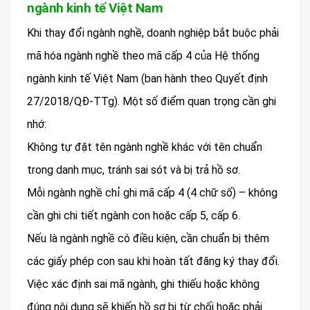
ngành kinh tế Việt Nam
Khi thay đổi ngành nghề, doanh nghiệp bắt buộc phải
mã hóa ngành nghề theo mã cấp 4 của Hệ thống
ngành kinh tế Việt Nam (ban hành theo Quyết định
27/2018/QĐ-TTg). Một số điểm quan trọng cần ghi
nhớ:
Không tự đặt tên ngành nghề khác với tên chuẩn
trong danh mục, tránh sai sót và bị trả hồ sơ.
Mỗi ngành nghề chỉ ghi mã cấp 4 (4 chữ số) – không
cần ghi chi tiết ngành con hoặc cấp 5, cấp 6.
Nếu là ngành nghề có điều kiện, cần chuẩn bị thêm
các giấy phép con sau khi hoàn tất đăng ký thay đổi.
Việc xác định sai mã ngành, ghi thiếu hoặc không
đúng nội dung sẽ khiến hồ sơ bị từ chối hoặc phải