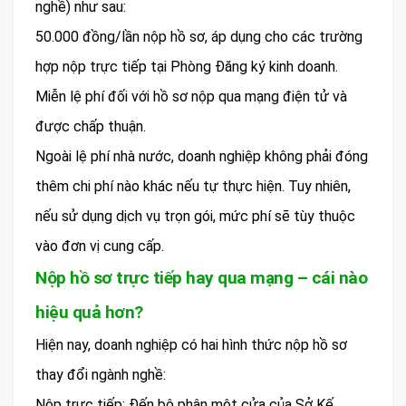
nghề) như sau:
50.000 đồng/lần nộp hồ sơ, áp dụng cho các trường
hợp nộp trực tiếp tại Phòng Đăng ký kinh doanh.
Miễn lệ phí đối với hồ sơ nộp qua mạng điện tử và
được chấp thuận.
Ngoài lệ phí nhà nước, doanh nghiệp không phải đóng
thêm chi phí nào khác nếu tự thực hiện. Tuy nhiên,
nếu sử dụng dịch vụ trọn gói, mức phí sẽ tùy thuộc
vào đơn vị cung cấp.
Nộp hồ sơ trực tiếp hay qua mạng – cái nào
hiệu quả hơn?
Hiện nay, doanh nghiệp có hai hình thức nộp hồ sơ
thay đổi ngành nghề:
Nộp trực tiếp: Đến bộ phận một cửa của Sở Kế