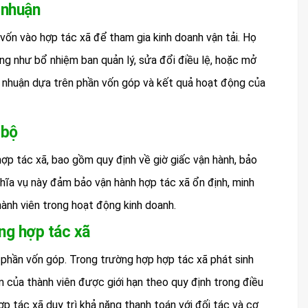
 nhuận
 vốn vào hợp tác xã để tham gia kinh doanh vận tải. Họ
ng như bổ nhiệm ban quản lý, sửa đổi điều lệ, hoặc mở
ợi nhuận dựa trên phần vốn góp và kết quả hoạt động của
 bộ
 hợp tác xã, bao gồm quy định về giờ giấc vận hành, bảo
hĩa vụ này đảm bảo vận hành hợp tác xã ổn định, minh
ành viên trong hoạt động kinh doanh.
ong hợp tác xã
i phần vốn góp. Trong trường hợp hợp tác xã phát sinh
ệm của thành viên được giới hạn theo quy định trong điều
p tác xã duy trì khả năng thanh toán với đối tác và cơ