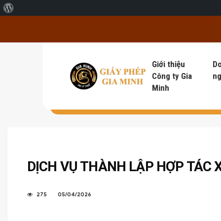
Giới thiệu về WordPress
Giới thiệu
D
Công ty Gia
ng
Minh
DỊCH VỤ THÀNH LẬP HỢP TÁC X
275
05/04/2026