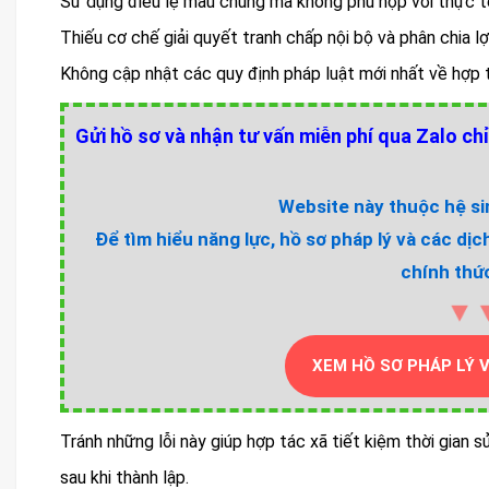
Sử dụng điều lệ mẫu chung mà không phù hợp với thực tế 
Thiếu cơ chế giải quyết tranh chấp nội bộ và phân chia lợ
Không cập nhật các quy định pháp luật mới nhất về hợp 
Gửi hồ sơ và nhận tư vấn miễn phí qua Zalo chỉ
Website này thuộc hệ sin
Để tìm hiểu năng lực, hồ sơ pháp lý và các dịc
chính thức
▼
XEM HỒ SƠ PHÁP LÝ 
Tránh những lỗi này giúp hợp tác xã tiết kiệm thời gian sử
sau khi thành lập.