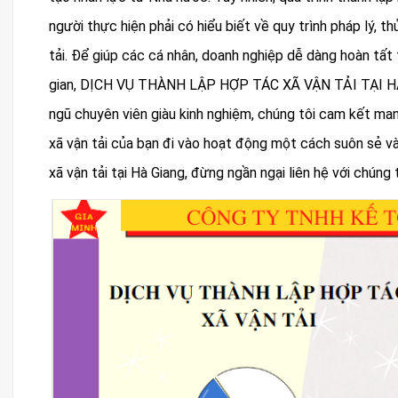
người thực hiện phải có hiểu biết về quy trình pháp lý, 
tải. Để giúp các cá nhân, doanh nghiệp dễ dàng hoàn tất 
gian, DỊCH VỤ THÀNH LẬP HỢP TÁC XÃ VẬN TẢI TẠI HÀ GI
ngũ chuyên viên giàu kinh nghiệm, chúng tôi cam kết man
xã vận tải của bạn đi vào hoạt động một cách suôn sẻ v
xã vận tải tại Hà Giang, đừng ngần ngại liên hệ với chúng