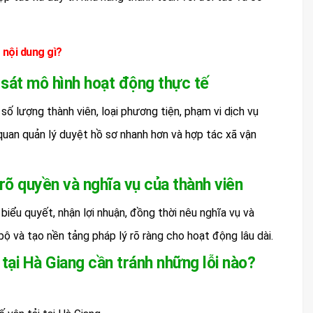
 nội dung gì?
 sát mô hình hoạt động thực tế
 số lượng thành viên, loại phương tiện, phạm vi dịch vụ
 quan quản lý duyệt hồ sơ nhanh hơn và hợp tác xã vận
 rõ quyền và nghĩa vụ của thành viên
iểu quyết, nhận lợi nhuận, đồng thời nêu nghĩa vụ và
 bộ và tạo nền tảng pháp lý rõ ràng cho hoạt động lâu dài.
 tại Hà Giang cần tránh những lỗi nào?