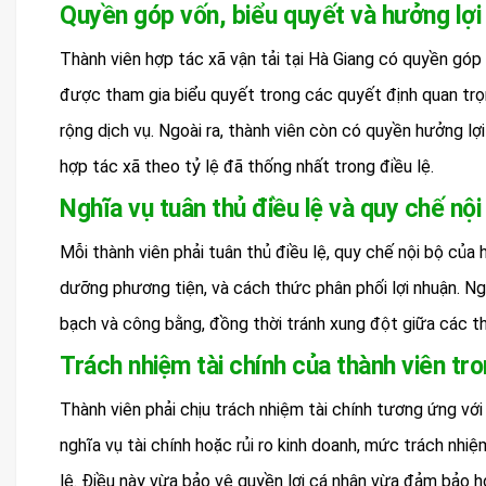
Quyền góp vốn, biểu quyết và hưởng lợi
Thành viên hợp tác xã vận tải tại Hà Giang có quyền góp
được tham gia biểu quyết trong các quyết định quan trọ
rộng dịch vụ. Ngoài ra, thành viên còn có quyền hưởng l
hợp tác xã theo tỷ lệ đã thống nhất trong điều lệ.
Nghĩa vụ tuân thủ điều lệ và quy chế nội
Mỗi thành viên phải tuân thủ điều lệ, quy chế nội bộ của
dưỡng phương tiện, và cách thức phân phối lợi nhuận. Ng
bạch và công bằng, đồng thời tránh xung đột giữa các th
Trách nhiệm tài chính của thành viên tr
Thành viên phải chịu trách nhiệm tài chính tương ứng vớ
nghĩa vụ tài chính hoặc rủi ro kinh doanh, mức trách nhi
lệ. Điều này vừa bảo vệ quyền lợi cá nhân vừa đảm bảo hợ