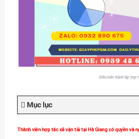
Điều kiện thành lập hợp t
Mục lục
Thành viên hợp tác xã vận tải tại Hà Giang có quyền và n