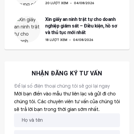
20 LƯỢT XEM
04/08/2026
Xin giấy an ninh trật tự cho doanh
nghiệp giám sát – Điều kiện, hồ sơ
và thủ tục mới nhất
18 LƯỢT XEM
04/08/2026
NHẬN ĐĂNG KÝ TƯ VẤN
Để lại số điện thoại chúng tôi sẽ gọi lại ngay
Mời bạn điền vào mẫu thư liên lạc và gửi đi cho
chúng tôi. Các chuyên viên tư vấn của chúng tôi
sẽ trả lời bạn trong thời gian sớm nhất.