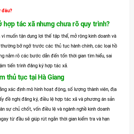
ừ đâu?
ở hợp tác xã nhưng chưa rõ quy trình?
 vì muốn tận dụng lợi thế tập thể, mở rộng kinh doanh và
 thường bỡ ngỡ trước các thủ tục hành chính, các loại hồ
ông nắm rõ các bước dẫn đến tốn thời gian tìm hiểu, sai
ậm tiến trình đăng ký hợp tác xã.
m thủ tục tại Hà Giang
ằng xác định mô hình hoạt động, số lượng thành viên, địa
iấy đề nghị đăng ký, điều lệ hợp tác xã và phương án sản
hân sự chủ chốt, vốn điều lệ và ngành nghề kinh doanh
ngay từ đầu sẽ giúp rút ngắn thời gian kiểm tra và hạn