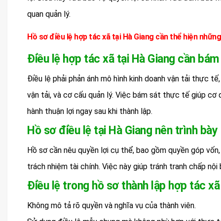
quan quản lý.
Hồ sơ điều lệ hợp tác xã tại Hà Giang cần thể hiện những
Điều lệ hợp tác xã tại Hà Giang cần bám
Điều lệ phải phản ánh mô hình kinh doanh vận tải thực tế,
vận tải, và cơ cấu quản lý. Việc bám sát thực tế giúp cơ
hành thuận lợi ngay sau khi thành lập.
Hồ sơ điều lệ tại Hà Giang nên trình bày
Hồ sơ cần nêu quyền lợi cụ thể, bao gồm quyền góp vốn, b
trách nhiệm tài chính. Việc này giúp tránh tranh chấp nội
Điều lệ trong hồ sơ thành lập hợp tác xã
Không mô tả rõ quyền và nghĩa vụ của thành viên.