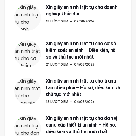
Xin giấy an ninh trật tự cho doanh
nghiệp khắc dấu
18 LƯỢT XEM
07/08/2026
Xin giấy an ninh trật tự cho cơ sở
kiểm soát an ninh – Điều kiện, hồ
sơ và thủ tục mới nhất
21 LƯỢT XEM
04/08/2026
Xin giấy an ninh trật tự cho trung
tâm điều phối – Hồ sơ, điều kiện và
thủ tục mới nhất
18 LƯỢT XEM
04/08/2026
Xin giấy an ninh trật tự cho đơn vị
cung cấp thiết bị an ninh – Hồ sơ,
điều kiện và thủ tục mới nhất