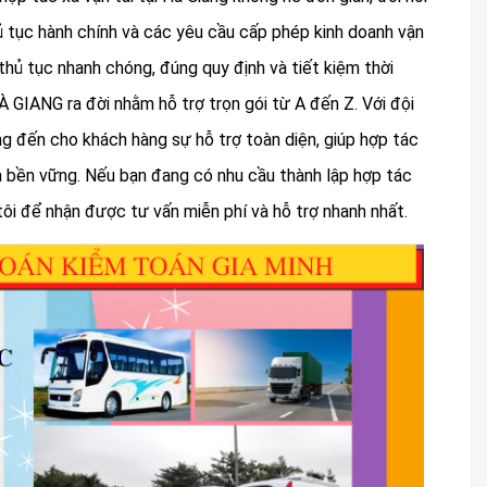
thủ tục hành chính và các yêu cầu cấp phép kinh doanh vận
thủ tục nhanh chóng, đúng quy định và tiết kiệm thời
ANG ra đời nhằm hỗ trợ trọn gói từ A đến Z. Với đội
g đến cho khách hàng sự hỗ trợ toàn diện, giúp hợp tác
à bền vững. Nếu bạn đang có nhu cầu thành lập hợp tác
 tôi để nhận được tư vấn miễn phí và hỗ trợ nhanh nhất.