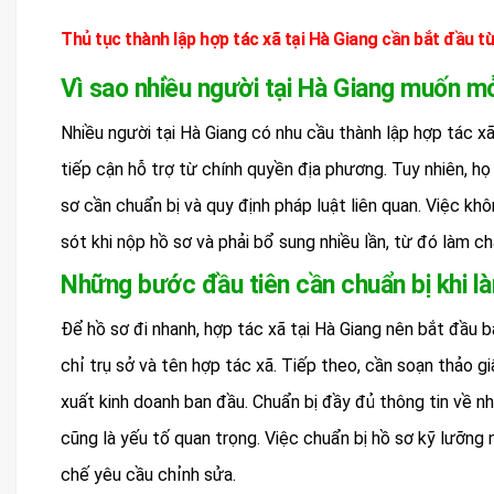
Thủ tục thành lập hợp tác xã tại Hà Giang cần bắt đầu t
Vì sao nhiều người tại Hà Giang muốn m
Nhiều người tại Hà Giang có nhu cầu thành lập hợp tác xã
tiếp cận hỗ trợ từ chính quyền địa phương. Tuy nhiên, họ
sơ cần chuẩn bị và quy định pháp luật liên quan. Việc kh
sót khi nộp hồ sơ và phải bổ sung nhiều lần, từ đó làm ch
Những bước đầu tiên cần chuẩn bị khi là
Để hồ sơ đi nhanh, hợp tác xã tại Hà Giang nên bắt đầu b
chỉ trụ sở và tên hợp tác xã. Tiếp theo, cần soạn thảo g
xuất kinh doanh ban đầu. Chuẩn bị đầy đủ thông tin về n
cũng là yếu tố quan trọng. Việc chuẩn bị hồ sơ kỹ lưỡng 
chế yêu cầu chỉnh sửa.