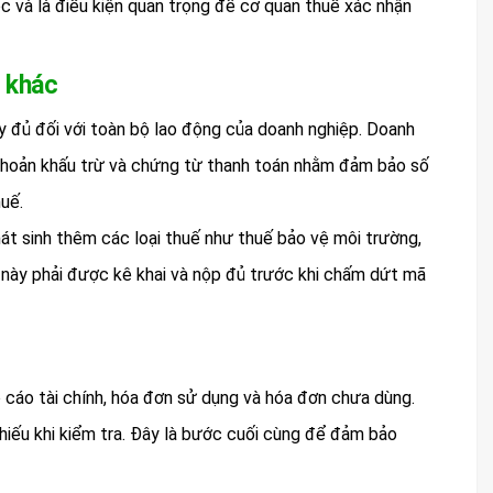
c và là điều kiện quan trọng để cơ quan thuế xác nhận
 khác
 đủ đối với toàn bộ lao động của doanh nghiệp. Doanh
 khoản khấu trừ và chứng từ thanh toán nhằm đảm bảo số
uế.
phát sinh thêm các loại thuế như thuế bảo vệ môi trường,
ế này phải được kê khai và nộp đủ trước khi chấm dứt mã
 cáo tài chính, hóa đơn sử dụng và hóa đơn chưa dùng.
hiếu khi kiểm tra. Đây là bước cuối cùng để đảm bảo