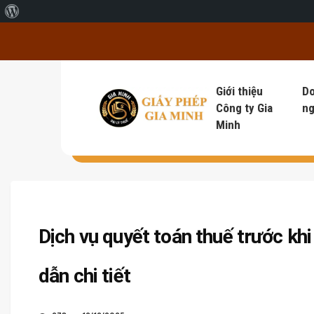
Giới thiệu về WordPress
Giới thiệu
D
Công ty Gia
ng
Minh
Dịch vụ quyết toán thuế trước khi
dẫn chi tiết