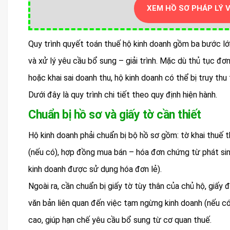
XEM HỒ SƠ PHÁP LÝ 
Quy trình quyết toán thuế hộ kinh doanh gồm ba bước lớn:
và xử lý yêu cầu bổ sung – giải trình. Mặc dù thủ tục đơ
hoặc khai sai doanh thu, hộ kinh doanh có thể bị truy thu
Dưới đây là quy trình chi tiết theo quy định hiện hành.
Chuẩn bị hồ sơ và giấy tờ cần thiết
Hộ kinh doanh phải chuẩn bị bộ hồ sơ gồm: tờ khai thuế 
(nếu có), hợp đồng mua bán – hóa đơn chứng từ phát sinh
kinh doanh được sử dụng hóa đơn lẻ).
Ngoài ra, cần chuẩn bị giấy tờ tùy thân của chủ hộ, giấy
văn bản liên quan đến việc tạm ngừng kinh doanh (nếu có
cao, giúp hạn chế yêu cầu bổ sung từ cơ quan thuế.