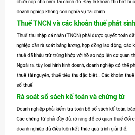
chưa nộp cho năm tài chính đó. Đây là khoản thu bắt buộ
doanh nghiệp không còn nghĩa vụ tài chính.
Thuế TNCN và các khoản thuế phát sinh
Thuế thu nhập cá nhân (TNCN) phải được quyết toán đầy
nghiệp cần rà soát bảng lương, hợp đồng lao động, các
thuế đã khấu trừ trùng khớp với hồ sơ nộp lên cơ quan th
Ngoài ra, tùy loại hình kinh doanh, doanh nghiệp có thể 
thuế tài nguyên, thuế tiêu thụ đặc biệt… Các khoản thu
số thuế.
Rà soát sổ sách kế toán và chứng từ
Doanh nghiệp phải kiểm tra toàn bộ sổ sách kế toán, báo
Các chứng từ phải đầy đủ, rõ ràng để cơ quan thuế đối c
doanh nghiệp đủ điều kiện kết thúc quá trình giải thể.