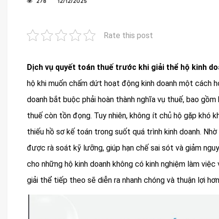
278
12/12/2025
Rate this post
Dịch vụ quyết toán thuế trước khi giải thể hộ kinh d
hộ khi muốn chấm dứt hoạt động kinh doanh một cách hợp 
doanh bắt buộc phải hoàn thành nghĩa vụ thuế, bao gồm k
thuế còn tồn đọng. Tuy nhiên, không ít chủ hộ gặp khó 
thiếu hồ sơ kế toán trong suốt quá trình kinh doanh. Nhờ
được rà soát kỹ lưỡng, giúp hạn chế sai sót và giảm nguy 
cho những hộ kinh doanh không có kinh nghiệm làm việc v
giải thể tiếp theo sẽ diễn ra nhanh chóng và thuận lợi hơn