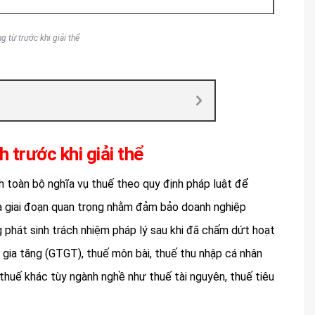
 từ trước khi giải thể
 trước khi giải thể
nh toàn bộ nghĩa vụ thuế theo quy định pháp luật để
à giai đoạn quan trọng nhằm đảm bảo doanh nghiệp
g phát sinh trách nhiệm pháp lý sau khi đã chấm dứt hoạt
 gia tăng (GTGT), thuế môn bài, thuế thu nhập cá nhân
thuế khác tùy ngành nghề như thuế tài nguyên, thuế tiêu