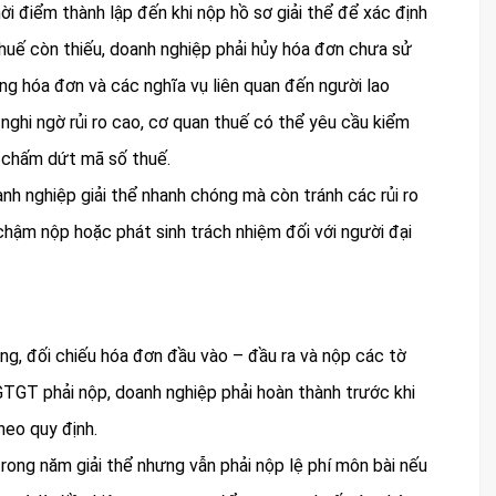
ời điểm thành lập đến khi nộp hồ sơ giải thể để xác định
thuế còn thiếu, doanh nghiệp phải hủy hóa đơn chưa sử
ụng hóa đơn và các nghĩa vụ liên quan đến người lao
 nghi ngờ rủi ro cao, cơ quan thuế có thể yêu cầu kiểm
o chấm dứt mã số thuế.
nh nghiệp giải thể nhanh chóng mà còn tránh các rủi ro
 chậm nộp hoặc phát sinh trách nhiệm đối với người đại
g, đối chiếu hóa đơn đầu vào – đầu ra và nộp các tờ
GTGT phải nộp, doanh nghiệp phải hoàn thành trước khi
heo quy định.
rong năm giải thể nhưng vẫn phải nộp lệ phí môn bài nếu