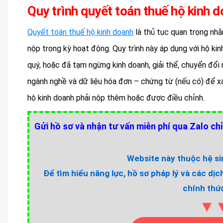
Quy trình quyết toán thuế hộ kinh d
Quyết toán thuế hộ kinh doanh
là thủ tục quan trọng nhằ
nộp trong kỳ hoạt động. Quy trình này áp dụng với hộ k
quý, hoặc đã tạm ngừng kinh doanh, giải thể, chuyển đổi 
ngành nghề và dữ liệu hóa đơn – chứng từ (nếu có) để 
hộ kinh doanh phải nộp thêm hoặc được điều chỉnh.
Gửi hồ sơ và nhận tư vấn miễn phí qua Zalo chỉ
Website này thuộc hệ sin
Để tìm hiểu năng lực, hồ sơ pháp lý và các dịc
chính thức
▼