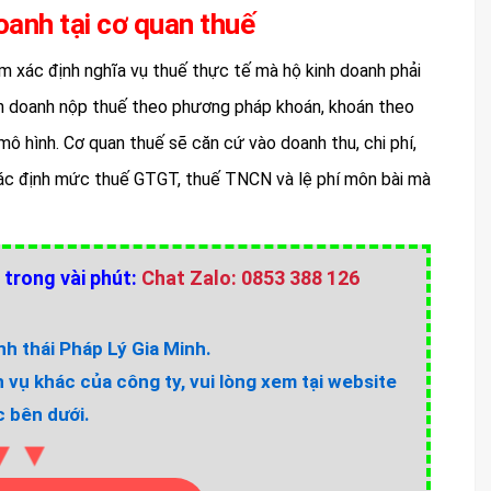
oanh tại cơ quan thuế
m xác định nghĩa vụ thuế thực tế mà hộ kinh doanh phải
inh doanh nộp thuế theo phương pháp khoán, khoán theo
mô hình. Cơ quan thuế sẽ căn cứ vào doanh thu, chi phí,
xác định mức thuế GTGT, thuế TNCN và lệ phí môn bài mà
 trong vài phút:
Chat Zalo: 0853 388 126
h thái Pháp Lý Gia Minh.
h vụ khác của công ty, vui lòng xem tại website
 bên dưới.
▼▼