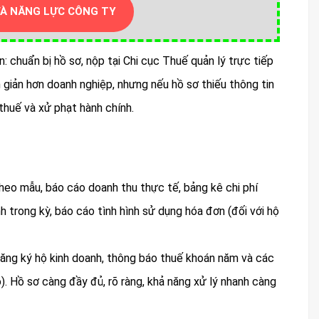
VÀ NĂNG LỰC CÔNG TY
 chuẩn bị hồ sơ, nộp tại Chi cục Thuế quản lý trực tiếp
n giản hơn doanh nghiệp, nhưng nếu hồ sơ thiếu thông tin
 thuế và xử phạt hành chính.
theo mẫu, báo cáo doanh thu thực tế, bảng kê chi phí
 trong kỳ, báo cáo tình hình sử dụng hóa đơn (đối với hộ
 đăng ký hộ kinh doanh, thông báo thuế khoán năm và các
). Hồ sơ càng đầy đủ, rõ ràng, khả năng xử lý nhanh càng