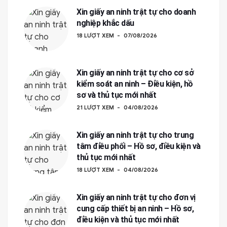
Xin giấy an ninh trật tự cho doanh
nghiệp khắc dấu
18 LƯỢT XEM
07/08/2026
Xin giấy an ninh trật tự cho cơ sở
kiểm soát an ninh – Điều kiện, hồ
sơ và thủ tục mới nhất
21 LƯỢT XEM
04/08/2026
Xin giấy an ninh trật tự cho trung
tâm điều phối – Hồ sơ, điều kiện và
thủ tục mới nhất
18 LƯỢT XEM
04/08/2026
Xin giấy an ninh trật tự cho đơn vị
cung cấp thiết bị an ninh – Hồ sơ,
điều kiện và thủ tục mới nhất