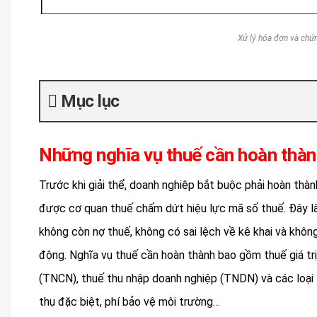
Xử lý hóa đơn và chứng
Mục lục
Những nghĩa vụ thuế cần hoàn thành
Trước khi giải thể, doanh nghiệp bắt buộc phải hoàn thà
được cơ quan thuế chấm dứt hiệu lực mã số thuế. Đây l
không còn nợ thuế, không có sai lệch về kê khai và khôn
động. Nghĩa vụ thuế cần hoàn thành bao gồm thuế giá trị
(TNCN), thuế thu nhập doanh nghiệp (TNDN) và các loại 
thụ đặc biệt, phí bảo vệ môi trường…