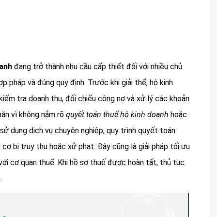
oanh
đang trở thành nhu cầu cấp thiết đối với nhiều chủ
pháp và đúng quy định. Trước khi giải thể, hộ kinh
iểm tra doanh thu, đối chiếu công nợ và xử lý các khoản
khăn vì không nắm rõ
quyết toán thuế hộ kinh doanh
hoặc
 sử dụng dịch vụ chuyên nghiệp, quy trình quyết toán
cơ bị truy thu hoặc xử phạt. Đây cũng là giải pháp tối ưu
ới cơ quan thuế. Khi hồ sơ thuế được hoàn tất, thủ tục
.