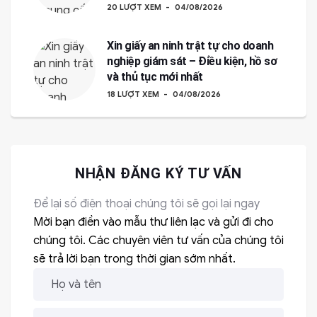
20 LƯỢT XEM
04/08/2026
Xin giấy an ninh trật tự cho doanh
nghiệp giám sát – Điều kiện, hồ sơ
và thủ tục mới nhất
18 LƯỢT XEM
04/08/2026
NHẬN ĐĂNG KÝ TƯ VẤN
Để lại số điện thoại chúng tôi sẽ gọi lại ngay
Mời bạn điền vào mẫu thư liên lạc và gửi đi cho
chúng tôi. Các chuyên viên tư vấn của chúng tôi
sẽ trả lời bạn trong thời gian sớm nhất.