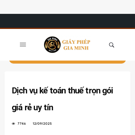
Dịch vụ kế toán thuế trọn gói
giá rẻ uy tín
7746
12/09/2025