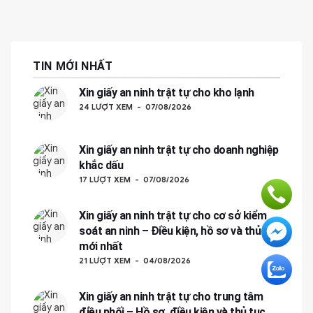
TIN MỚI NHẤT
Xin giấy an ninh trật tự cho kho lạnh
24 LƯỢT XEM
07/08/2026
Xin giấy an ninh trật tự cho doanh nghiệp
khắc dấu
17 LƯỢT XEM
07/08/2026
Xin giấy an ninh trật tự cho cơ sở kiểm
soát an ninh – Điều kiện, hồ sơ và thủ tục
mới nhất
21 LƯỢT XEM
04/08/2026
Xin giấy an ninh trật tự cho trung tâm
điều phối – Hồ sơ, điều kiện và thủ tục