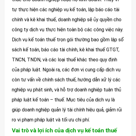
tự thực hiện các nghiệp vụ kế toán, lập báo cáo tài
chính và kê khai thuế, doanh nghiệp sẽ ủy quyền cho
công ty dịch vụ thực hiện toàn bộ các công việc này.
Dịch vụ kế toán thuế trọn gói thường bao gồm lập sổ
sách kế toán, báo cáo tài chính, kê khai thuế GTGT,
TNCN, TNDN, và các loại thuế khác theo quy định
của pháp luật. Ngoài ra, các đơn vị cung cấp dịch vụ
còn tư vấn về chính sách thuế, hướng dẫn xử lý các
nghiệp vụ phát sinh, và hỗ trợ doanh nghiệp tuân thủ
pháp luật kế toán – thuế. Mục tiêu của dịch vụ là
giúp doanh nghiệp quản lý tài chính hiệu quả, giảm rủi
ro vi phạm pháp luật và tối ưu chi phí.
Vai trò và lợi ích của dịch vụ kế toán thuế