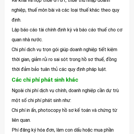
Kê khai và nộp thuế GTGT, thuế thu nhập doanh
nghiệp, thuế môn bài và các loại thuế khác theo quy
định.
Lập báo cáo tài chính định kỳ và báo cáo thuế cho cơ
quan nhà nước.
Chi phí dịch vụ trọn gói giúp doanh nghiệp tiết kiệm
thời gian, giảm rủi ro sai sót trong hồ sơ thuế, đồng
thời đảm bảo tuân thủ các quy định pháp luật.
Các chi phí phát sinh khác
Ngoài chi phí dịch vụ chính, doanh nghiệp cần dự trù
một số chi phí phát sinh như:
Chi phí in ấn, photocopy hồ sơ kế toán và chứng từ
liên quan.
Phí đăng ký hóa đơn, làm con dấu hoặc mua phần