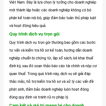
Việt Nam. Đây là lựa chọn lý tưởng cho doanh nghiệp
mới thành lập hoặc các doanh nghiệp không có bộ
phận kế toán nội bộ, giúp đảm bảo tuân thủ pháp luật
và hoạt động hiệu quả.
Quy trình dịch vụ trọn gói
Quy trình dịch vụ trọn gói thường bao gồm các bước:
tư vấn và kiểm tra hồ sơ kế toán, hướng dẫn doanh
nghiệp chuẩn bị chứng từ, lập sổ sách, kê khai thuế
định kỳ, sau đó soạn thảo báo cáo tài chính và nộp cơ
quan thuế. Trong quá trình này, dịch vụ sẽ giải đáp
thắc mắc, hỗ trợ kiểm tra hồ sơ và xử lý các vấn đề
phát sinh, đảm bảo doanh nghiệp luôn hoạt động
đúng quy định và tránh rủi ro pháp lý.
Cam kết và giá trị mang lại cho doanh