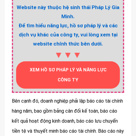
Website này thuộc hệ sinh thái Pháp Lý Gia
Minh.
Để tìm hiểu năng lực, hồ sơ pháp lý và các
dịch vụ khác của công ty, vui lòng xem tại
website chính thức bên dưới.
▼▼▼
XEM HỒ SƠ PHÁP LÝ VÀ NĂNG LỰC
CÔNG TY
Bên cạnh đó, doanh nghiệp phải lập báo cáo tài chính
hàng năm, bao gồm bảng cân đối kế toán, báo cáo
kết quả hoạt động kinh doanh, báo cáo lưu chuyển
tiền tệ và thuyết minh báo cáo tài chính. Báo cáo này