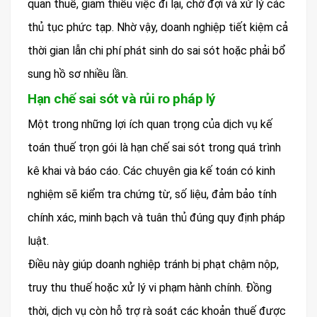
quan thuế, giảm thiểu việc đi lại, chờ đợi và xử lý các
thủ tục phức tạp. Nhờ vậy, doanh nghiệp tiết kiệm cả
thời gian lẫn chi phí phát sinh do sai sót hoặc phải bổ
sung hồ sơ nhiều lần.
Hạn chế sai sót và rủi ro pháp lý
Một trong những lợi ích quan trọng của dịch vụ kế
toán thuế trọn gói là hạn chế sai sót trong quá trình
kê khai và báo cáo. Các chuyên gia kế toán có kinh
nghiệm sẽ kiểm tra chứng từ, số liệu, đảm bảo tính
chính xác, minh bạch và tuân thủ đúng quy định pháp
luật.
Điều này giúp doanh nghiệp tránh bị phạt chậm nộp,
truy thu thuế hoặc xử lý vi phạm hành chính. Đồng
thời, dịch vụ còn hỗ trợ rà soát các khoản thuế được