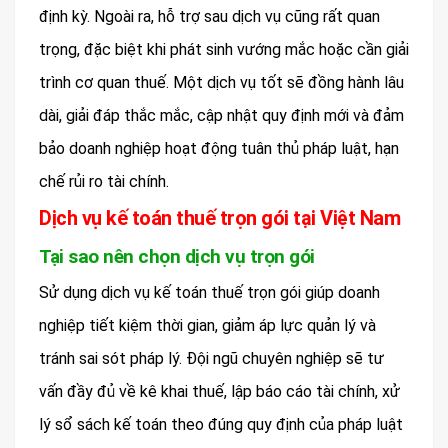
định kỳ. Ngoài ra, hỗ trợ sau dịch vụ cũng rất quan
trọng, đặc biệt khi phát sinh vướng mắc hoặc cần giải
trình cơ quan thuế. Một dịch vụ tốt sẽ đồng hành lâu
dài, giải đáp thắc mắc, cập nhật quy định mới và đảm
bảo doanh nghiệp hoạt động tuân thủ pháp luật, hạn
chế rủi ro tài chính.
Dịch vụ kế toán thuế trọn gói tại Việt Nam
Tại sao nên chọn dịch vụ trọn gói
Sử dụng dịch vụ kế toán thuế trọn gói giúp doanh
nghiệp tiết kiệm thời gian, giảm áp lực quản lý và
tránh sai sót pháp lý. Đội ngũ chuyên nghiệp sẽ tư
vấn đầy đủ về kê khai thuế, lập báo cáo tài chính, xử
lý sổ sách kế toán theo đúng quy định của pháp luật