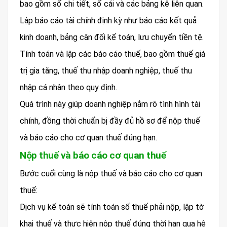
bao gồm sổ chi tiết, sổ cái và các bảng kê liên quan.
Lập báo cáo tài chính định kỳ như báo cáo kết quả
kinh doanh, bảng cân đối kế toán, lưu chuyển tiền tệ.
Tính toán và lập các báo cáo thuế, bao gồm thuế giá
trị gia tăng, thuế thu nhập doanh nghiệp, thuế thu
nhập cá nhân theo quy định.
Quá trình này giúp doanh nghiệp nắm rõ tình hình tài
chính, đồng thời chuẩn bị đầy đủ hồ sơ để nộp thuế
và báo cáo cho cơ quan thuế đúng hạn.
Nộp thuế và báo cáo cơ quan thuế
Bước cuối cùng là nộp thuế và báo cáo cho cơ quan
thuế:
Dịch vụ kế toán sẽ tính toán số thuế phải nộp, lập tờ
khai thuế và thực hiện nộp thuế đúng thời hạn qua hệ