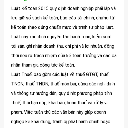
Luật Kế toán 2015 quy định doanh nghiệp phải lập và
lưu giữ sổ sách kế toán, báo cáo tài chính, chứng từ
kế toán theo đúng chuẩn mực và trình tự pháp luật.
Luật này xác định nguyên tắc hạch toán, kiểm soát
tài sản, ghi nhận doanh thu, chi phí và lợi nhuận, đồng
thời nêu rõ trách nhiệm của kế toán trưởng và các cá
nhân tham gia công tác kế toán.
Luật Thuế, bao gồm các luật về thuế GTGT, thuế
TNCN, thuế TNDN, thuế môn bài, cùng các nghị định
và thông tư hướng dẫn, quy định: phương pháp tính
thuế, thời hạn nộp, khai báo, hoàn thuế và xử lý vi
phạm. Việc tuân thủ các văn bản này giúp doanh
nghiệp kê khai đúng, tránh bị phạt hành chính hoặc