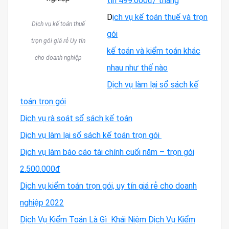
tín 499.000đ/ tháng
D
ịch vụ kế toán thuế và trọn
Dịch vụ kế toán thuế
gói
trọn gói giá rẻ Uy tín
kế toán và kiểm toán khác
cho doanh nghiệp
nhau như thế nào
Dịch vụ làm lại sổ sách kế
toán trọn gói
Dịch vụ rà soát sổ sách kế toán
Dịch vụ làm lại sổ sách kế toán trọn gói
Dịch vụ làm báo cáo tài chính cuối năm – trọn gói
2.500.000đ
Dịch vụ kiểm toán trọn gói, uy tín giá rẻ cho doanh
nghiệp 2022
Dịch Vụ Kiểm Toán Là Gì Khái Niệm Dịch Vụ Kiểm