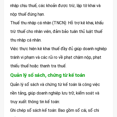
nhập chịu thuế, các khoản được trừ, lập tờ khai và
nộp thuế đúng hạn.
Thuế thu nhập cá nhân (TNCN): Hỗ trợ kê khai, khấu
trừ thuế cho nhân viên, đảm bảo tuân thủ luật thuế
thu nhập cá nhân.
Việc thực hiện kê khai thuế đầy đủ giúp doanh nghiệp
tránh vi phạm và các rủi ro về phạt chậm nộp, phạt
thiếu thuế hoặc thanh tra thuế.
Quản lý sổ sách, chứng từ kế toán
Quản lý sổ sách và chứng từ kế toán là công việc
nền tảng, giúp doanh nghiệp lưu trữ, kiểm soát và
truy xuất thông tin kế toán:
Ghi chép sổ sách kế toán: Bao gồm sổ cái, sổ chi