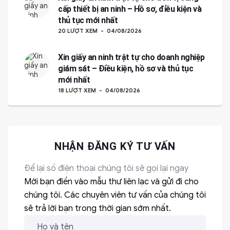
cấp thiết bị an ninh – Hồ sơ, điều kiện và
thủ tục mới nhất
20 LƯỢT XEM
04/08/2026
Xin giấy an ninh trật tự cho doanh nghiệp
giám sát – Điều kiện, hồ sơ và thủ tục
mới nhất
18 LƯỢT XEM
04/08/2026
NHẬN ĐĂNG KÝ TƯ VẤN
Để lại số điện thoại chúng tôi sẽ gọi lại ngay
Mời bạn điền vào mẫu thư liên lạc và gửi đi cho
chúng tôi. Các chuyên viên tư vấn của chúng tôi
sẽ trả lời bạn trong thời gian sớm nhất.