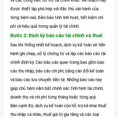
và các công việc hỗ trợ tài chính khác. Kế hoạch này
được thiết lập phù hợp với đặc thù vận hành của
từng tiệm nail, đảm bảo tính linh hoạt, tiết kiệm chi
phí và hiệu quả trong quản lý tài chính.
Bước 2: Định kỳ báo cáo tài chính và thuế
Sau khi thống nhất kế hoạch, dịch vụ kế toán sẽ tiến
hành ghi chép, xử lý chứng từ và lập các báo cáo tài
chính định kỳ. Các báo cáo quan trọng bao gồm báo
cáo thu nhập, báo cáo chi phí, bảng cân đối kế toán
và báo cáo lưu chuyển tiền tệ. Những báo cáo này
giúp chủ tiệm nắm bắt chính xác tình hình tài chính,
doanh thu và chi phí từng tháng hoặc từng quý.
Bên cạnh đó, dịch vụ kế toán còn hỗ trợ kê khai thuế
thu nhập cá nhân, thuế giá trị gia tăng và các loại