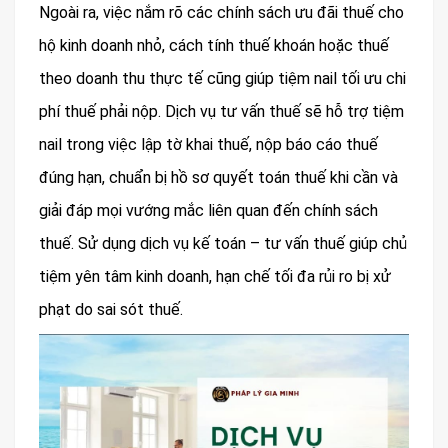
Ngoài ra, việc nắm rõ các chính sách ưu đãi thuế cho
hộ kinh doanh nhỏ, cách tính thuế khoán hoặc thuế
theo doanh thu thực tế cũng giúp tiệm nail tối ưu chi
phí thuế phải nộp. Dịch vụ tư vấn thuế sẽ hỗ trợ tiệm
nail trong việc lập tờ khai thuế, nộp báo cáo thuế
đúng hạn, chuẩn bị hồ sơ quyết toán thuế khi cần và
giải đáp mọi vướng mắc liên quan đến chính sách
thuế. Sử dụng dịch vụ kế toán – tư vấn thuế giúp chủ
tiệm yên tâm kinh doanh, hạn chế tối đa rủi ro bị xử
phạt do sai sót thuế.