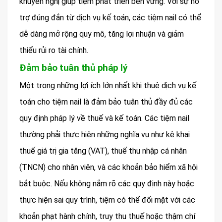
khuyến nghị giúp tiệm phát triển bền vững. Với sự hỗ
trợ đúng đắn từ dịch vụ kế toán, các tiệm nail có thể
dễ dàng mở rộng quy mô, tăng lợi nhuận và giảm
thiểu rủi ro tài chính.
Đảm bảo tuân thủ pháp lý
Một trong những lợi ích lớn nhất khi thuê dịch vụ kế
toán cho tiệm nail là đảm bảo tuân thủ đầy đủ các
quy định pháp lý về thuế và kế toán. Các tiệm nail
thường phải thực hiện những nghĩa vụ như kê khai
thuế giá trị gia tăng (VAT), thuế thu nhập cá nhân
(TNCN) cho nhân viên, và các khoản bảo hiểm xã hội
bắt buộc. Nếu không nắm rõ các quy định này hoặc
thực hiện sai quy trình, tiệm có thể đối mặt với các
khoản phạt hành chính, truy thu thuế hoặc thậm chí