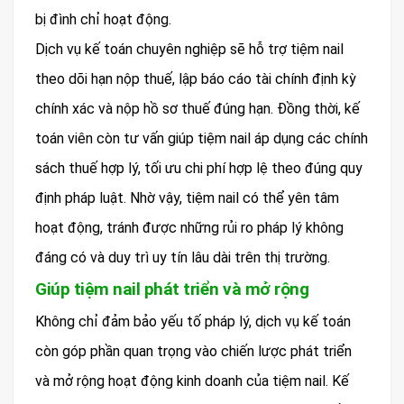
bị đình chỉ hoạt động.
Dịch vụ kế toán chuyên nghiệp sẽ hỗ trợ tiệm nail
theo dõi hạn nộp thuế, lập báo cáo tài chính định kỳ
chính xác và nộp hồ sơ thuế đúng hạn. Đồng thời, kế
toán viên còn tư vấn giúp tiệm nail áp dụng các chính
sách thuế hợp lý, tối ưu chi phí hợp lệ theo đúng quy
định pháp luật. Nhờ vậy, tiệm nail có thể yên tâm
hoạt động, tránh được những rủi ro pháp lý không
đáng có và duy trì uy tín lâu dài trên thị trường.
Giúp tiệm nail phát triển và mở rộng
Không chỉ đảm bảo yếu tố pháp lý, dịch vụ kế toán
còn góp phần quan trọng vào chiến lược phát triển
và mở rộng hoạt động kinh doanh của tiệm nail. Kế