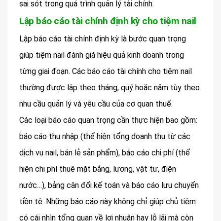
sai sót trong quá trình quản lý tài chính.
Lập báo cáo tài chính định kỳ cho tiệm nail
Lập báo cáo tài chính định kỳ là bước quan trọng
giúp tiệm nail đánh giá hiệu quả kinh doanh trong
từng giai đoạn. Các báo cáo tài chính cho tiệm nail
thường được lập theo tháng, quý hoặc năm tùy theo
nhu cầu quản lý và yêu cầu của cơ quan thuế.
Các loại báo cáo quan trọng cần thực hiện bao gồm:
báo cáo thu nhập (thể hiện tổng doanh thu từ các
dịch vụ nail, bán lẻ sản phẩm), báo cáo chi phí (thể
hiện chi phí thuê mặt bằng, lương, vật tư, điện
nước…), bảng cân đối kế toán và báo cáo lưu chuyển
tiền tệ. Những báo cáo này không chỉ giúp chủ tiệm
có cái nhìn tổng quan về lợi nhuận hay lỗ lãi mà còn