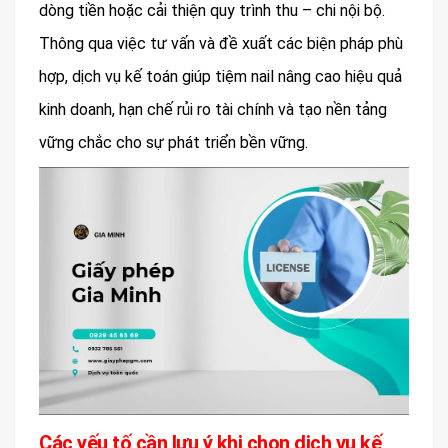
dòng tiền hoặc cải thiện quy trình thu – chi nội bộ.
Thông qua việc tư vấn và đề xuất các biện pháp phù
hợp, dịch vụ kế toán giúp tiệm nail nâng cao hiệu quả
kinh doanh, hạn chế rủi ro tài chính và tạo nền tảng
vững chắc cho sự phát triển bền vững.
Các yếu tố cần lưu ý khi chọn dịch vụ kế