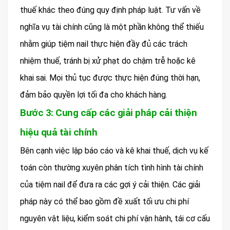
thuế khác theo đúng quy định pháp luật. Tư vấn về
nghĩa vụ tài chính cũng là một phần không thể thiếu
nhằm giúp tiệm nail thực hiện đầy đủ các trách
nhiệm thuế, tránh bị xử phạt do chậm trễ hoặc kê
khai sai. Mọi thủ tục được thực hiện đúng thời hạn,
đảm bảo quyền lợi tối đa cho khách hàng.
Bước 3: Cung cấp các giải pháp cải thiện
hiệu quả tài chính
Bên cạnh việc lập báo cáo và kê khai thuế, dịch vụ kế
toán còn thường xuyên phân tích tình hình tài chính
của tiệm nail để đưa ra các gợi ý cải thiện. Các giải
pháp này có thể bao gồm đề xuất tối ưu chi phí
nguyên vật liệu, kiểm soát chi phí vận hành, tái cơ cấu