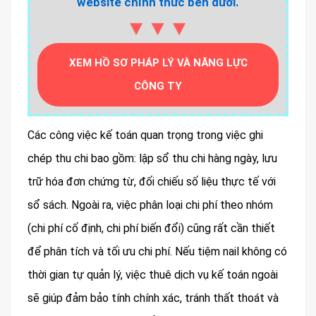
website chính thức bên dưới.
▼▼▼
XEM HỒ SƠ PHÁP LÝ VÀ NĂNG LỰC
CÔNG TY
Các công việc kế toán quan trọng trong việc ghi
chép thu chi bao gồm: lập sổ thu chi hàng ngày, lưu
trữ hóa đơn chứng từ, đối chiếu số liệu thực tế với
sổ sách. Ngoài ra, việc phân loại chi phí theo nhóm
(chi phí cố định, chi phí biến đổi) cũng rất cần thiết
để phân tích và tối ưu chi phí. Nếu tiệm nail không có
thời gian tự quản lý, việc thuê dịch vụ kế toán ngoài
sẽ giúp đảm bảo tính chính xác, tránh thất thoát và