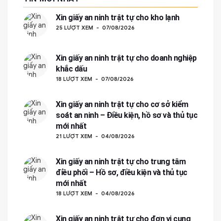
Xin giấy an ninh trật tự cho kho lạnh
25 LƯỢT XEM
07/08/2026
Xin giấy an ninh trật tự cho doanh nghiệp
khắc dấu
18 LƯỢT XEM
07/08/2026
Xin giấy an ninh trật tự cho cơ sở kiểm
soát an ninh – Điều kiện, hồ sơ và thủ tục
mới nhất
21 LƯỢT XEM
04/08/2026
Xin giấy an ninh trật tự cho trung tâm
điều phối – Hồ sơ, điều kiện và thủ tục
mới nhất
18 LƯỢT XEM
04/08/2026
Xin giấy an ninh trật tự cho đơn vị cung