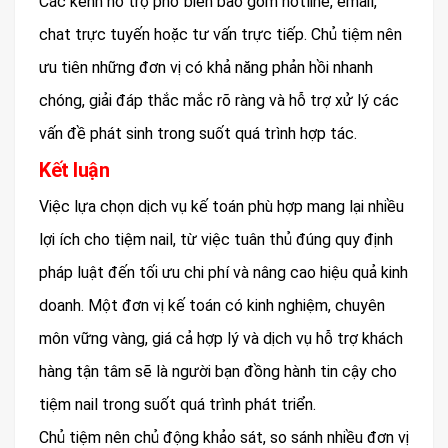
Các kênh hỗ trợ phổ biến bao gồm hotline, email,
chat trực tuyến hoặc tư vấn trực tiếp. Chủ tiệm nên
ưu tiên những đơn vị có khả năng phản hồi nhanh
chóng, giải đáp thắc mắc rõ ràng và hỗ trợ xử lý các
vấn đề phát sinh trong suốt quá trình hợp tác.
Kết luận
Việc lựa chọn dịch vụ kế toán phù hợp mang lại nhiều
lợi ích cho tiệm nail, từ việc tuân thủ đúng quy định
pháp luật đến tối ưu chi phí và nâng cao hiệu quả kinh
doanh. Một đơn vị kế toán có kinh nghiệm, chuyên
môn vững vàng, giá cả hợp lý và dịch vụ hỗ trợ khách
hàng tận tâm sẽ là người bạn đồng hành tin cậy cho
tiệm nail trong suốt quá trình phát triển.
Chủ tiệm nên chủ động khảo sát, so sánh nhiều đơn vị