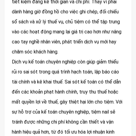
tiết kiệm đáng kể thời gian và chi phí. Thay vì phải
dành hàng giờ đồng hồ cho việc ghi chép, đối chiếu
sổ sách và xử lý thuế vụ, chủ tiệm có thể tập trung
vào các hoạt động mang lại giá trị cao hơn như nâng
cao tay nghề nhân viên, phát triển dịch vụ mới hay
chăm sóc khách hàng.
Dịch vụ kế toán chuyên nghiệp còn giúp giảm thiểu
rủi ro sai sót trong quá trình hạch toán, lập báo cáo
tài chính và kê khai thuế. Sai sót kế toán có thể dẫn
đến các khoản phạt hành chính, truy thu thuế hoặc
mất quyền lợi về thuế, gây thiệt hại lớn cho tiệm. Với
sự hỗ trợ của kế toán chuyên nghiệp, tiệm nail sẽ
tránh được những chi phí không cần thiết và vận
hành hiệu quả hơn, từ đó tối ưu hóa lợi nhuận kinh