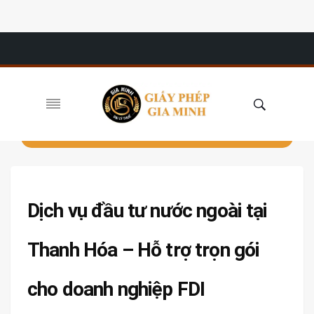
Dịch vụ đầu tư nước ngoài tại
Thanh Hóa – Hỗ trợ trọn gói
cho doanh nghiệp FDI