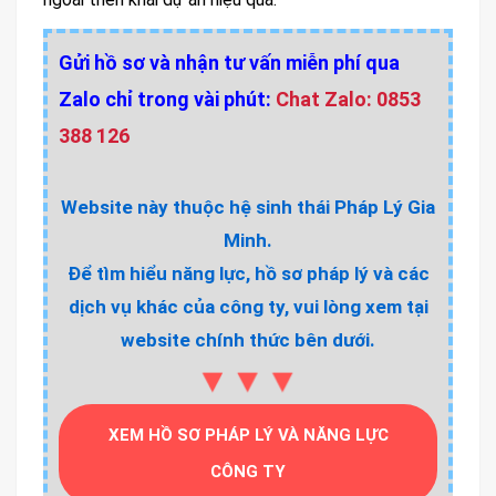
Gửi hồ sơ và nhận tư vấn miễn phí qua
Zalo chỉ trong vài phút:
Chat Zalo: 0853
388 126
Website này thuộc hệ sinh thái Pháp Lý Gia
Minh.
Để tìm hiểu năng lực, hồ sơ pháp lý và các
dịch vụ khác của công ty, vui lòng xem tại
website chính thức bên dưới.
▼▼▼
XEM HỒ SƠ PHÁP LÝ VÀ NĂNG LỰC
CÔNG TY