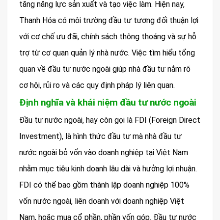
tăng năng lực sản xuất và tạo việc làm. Hiện nay,
Thanh Hóa có môi trường đầu tư tương đối thuận lợi
với cơ chế ưu đãi, chính sách thông thoáng và sự hỗ
trợ từ cơ quan quản lý nhà nước. Việc tìm hiểu tổng
quan về đầu tư nước ngoài giúp nhà đầu tư nắm rõ
cơ hội, rủi ro và các quy định pháp lý liên quan.
Định nghĩa và khái niệm đầu tư nước ngoài
Đầu tư nước ngoài, hay còn gọi là FDI (Foreign Direct
Investment), là hình thức đầu tư mà nhà đầu tư
nước ngoài bỏ vốn vào doanh nghiệp tại Việt Nam
nhằm mục tiêu kinh doanh lâu dài và hưởng lợi nhuận.
FDI có thể bao gồm thành lập doanh nghiệp 100%
vốn nước ngoài, liên doanh với doanh nghiệp Việt
Nam, hoặc mua cổ phần, phần vốn góp. Đầu tư nước