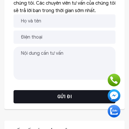
chúng tôi. Các chuyên viên tư vấn của chúng tôi
sẽ trả lời bạn trong thời gian sớm nhất.