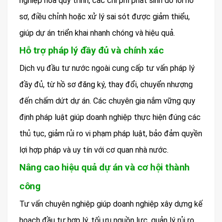
nghiệp hóa quy trình, các chi phí phát sinh do lỗi hồ
sơ, điều chỉnh hoặc xử lý sai sót được giảm thiểu,
giúp dự án triển khai nhanh chóng và hiệu quả.
Hỗ trợ pháp lý đầy đủ và chính xác
Dịch vụ đầu tư nước ngoài cung cấp tư vấn pháp lý
đầy đủ, từ hồ sơ đăng ký, thay đổi, chuyển nhượng
đến chấm dứt dự án. Các chuyên gia nắm vững quy
định pháp luật giúp doanh nghiệp thực hiện đúng các
thủ tục, giảm rủi ro vi phạm pháp luật, bảo đảm quyền
lợi hợp pháp và uy tín với cơ quan nhà nước.
Nâng cao hiệu quả dự án và cơ hội thành
công
Tư vấn chuyên nghiệp giúp doanh nghiệp xây dựng kế
hoạch đầu tư hợp lý, tối ưu nguồn lực, quản lý rủi ro