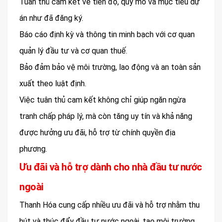
Tuân thủ cam kết về tiến độ, quy mô và mục tiêu dự
án như đã đăng ký.
Báo cáo định kỳ và thông tin minh bạch với cơ quan
quản lý đầu tư và cơ quan thuế.
Bảo đảm bảo vệ môi trường, lao động và an toàn sản
xuất theo luật định.
Việc tuân thủ cam kết không chỉ giúp ngăn ngừa
tranh chấp pháp lý, mà còn tăng uy tín và khả năng
được hưởng ưu đãi, hỗ trợ từ chính quyền địa
phương.
Ưu đãi và hỗ trợ dành cho nhà đầu tư nước
ngoài
Thanh Hóa cung cấp nhiều ưu đãi và hỗ trợ nhằm thu
hút và thúc đẩy đầu tư nước ngoài, tạo môi trường