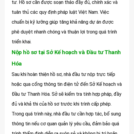
tư. Hồ sơ cần được soạn thảo đầy đủ, chính xác và
tuân thủ các quy định pháp luật Việt Nam. Việc
chuẩn bị kỹ lưỡng giúp tăng khả năng dự án được
phê duyệt nhanh chóng và thuận lợi trong quá trình
triển khai.
Nộp hồ sơ tại Sở Kế hoạch và Đầu tư Thanh
Hóa
Sau khi hoàn thiện hồ sơ, nhà đầu tư nộp trực tiếp
hoặc qua cổng thông tin điện tử đến Sở Kế hoạch và
Đầu tư Thanh Hóa. Sở sẽ kiểm tra tính hợp pháp, đầy
đủ và khả thi của hồ sơ trước khi trình cấp phép.
Trong quá trình này, nhà đầu tư cần hợp tác, bổ sung
thông tin nếu cơ quan quản lý yêu cầu, đảm bảo quá
trình thẩm định diễn ra suôn sẻ và không bị trì hoãn.