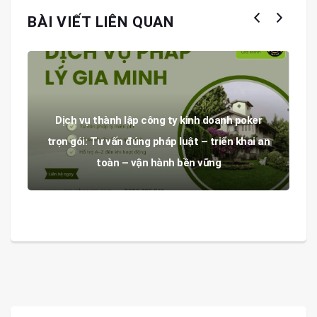
BÀI VIẾT LIÊN QUAN
Dịch vụ thành lập công ty kinh doanh poker
trọn gói: Tư vấn đúng pháp luật – triển khai an
toàn – vận hành bền vững