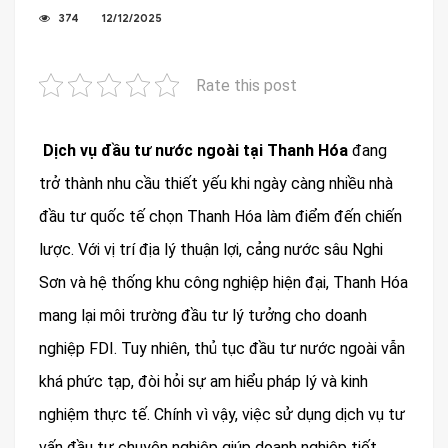
374
12/12/2025
Rate this post
Dịch vụ đầu tư nước ngoài tại Thanh Hóa
đang
trở thành nhu cầu thiết yếu khi ngày càng nhiều nhà
đầu tư quốc tế chọn Thanh Hóa làm điểm đến chiến
lược. Với vị trí địa lý thuận lợi, cảng nước sâu Nghi
Sơn và hệ thống khu công nghiệp hiện đại, Thanh Hóa
mang lại môi trường đầu tư lý tưởng cho doanh
nghiệp FDI. Tuy nhiên, thủ tục đầu tư nước ngoài vẫn
khá phức tạp, đòi hỏi sự am hiểu pháp lý và kinh
nghiệm thực tế. Chính vì vậy, việc sử dụng dịch vụ tư
vấn đầu tư chuyên nghiệp giúp doanh nghiệp tiết