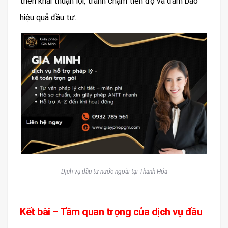
triển khai thuận lợi, tránh chậm tiến độ và đảm bảo
hiệu quả đầu tư.
Dịch vụ đầu tư nước ngoài tại Thanh Hóa
Kết bài – Tầm quan trọng của dịch vụ đầu