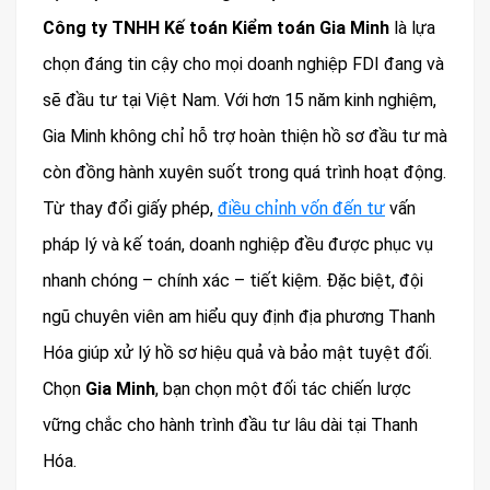
Công ty TNHH Kế toán Kiểm toán Gia Minh
là lựa
chọn đáng tin cậy cho mọi doanh nghiệp FDI đang và
sẽ đầu tư tại Việt Nam. Với hơn 15 năm kinh nghiệm,
Gia Minh không chỉ hỗ trợ hoàn thiện hồ sơ đầu tư mà
còn đồng hành xuyên suốt trong quá trình hoạt động.
Từ thay đổi giấy phép,
điều chỉnh vốn đến tư
vấn
pháp lý và kế toán, doanh nghiệp đều được phục vụ
nhanh chóng – chính xác – tiết kiệm. Đặc biệt, đội
ngũ chuyên viên am hiểu quy định địa phương Thanh
Hóa giúp xử lý hồ sơ hiệu quả và bảo mật tuyệt đối.
Chọn
Gia Minh
, bạn chọn một đối tác chiến lược
vững chắc cho hành trình đầu tư lâu dài tại Thanh
Hóa.