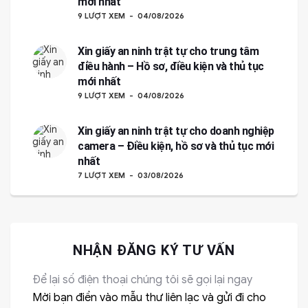
mới nhất
9 LƯỢT XEM
04/08/2026
Xin giấy an ninh trật tự cho trung tâm
điều hành – Hồ sơ, điều kiện và thủ tục
mới nhất
9 LƯỢT XEM
04/08/2026
Xin giấy an ninh trật tự cho doanh nghiệp
camera – Điều kiện, hồ sơ và thủ tục mới
nhất
7 LƯỢT XEM
03/08/2026
NHẬN ĐĂNG KÝ TƯ VẤN
Để lại số điện thoại chúng tôi sẽ gọi lại ngay
Mời bạn điền vào mẫu thư liên lạc và gửi đi cho