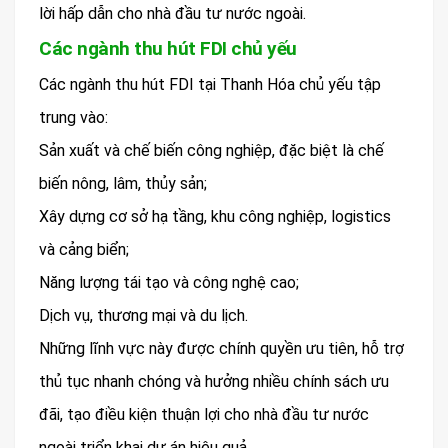
lời hấp dẫn cho nhà đầu tư nước ngoài.
Các ngành thu hút FDI chủ yếu
Các ngành thu hút FDI tại Thanh Hóa chủ yếu tập
trung vào:
Sản xuất và chế biến công nghiệp, đặc biệt là chế
biến nông, lâm, thủy sản;
Xây dựng cơ sở hạ tầng, khu công nghiệp, logistics
và cảng biển;
Năng lượng tái tạo và công nghệ cao;
Dịch vụ, thương mại và du lịch.
Những lĩnh vực này được chính quyền ưu tiên, hỗ trợ
thủ tục nhanh chóng và hưởng nhiều chính sách ưu
đãi, tạo điều kiện thuận lợi cho nhà đầu tư nước
ngoài triển khai dự án hiệu quả.