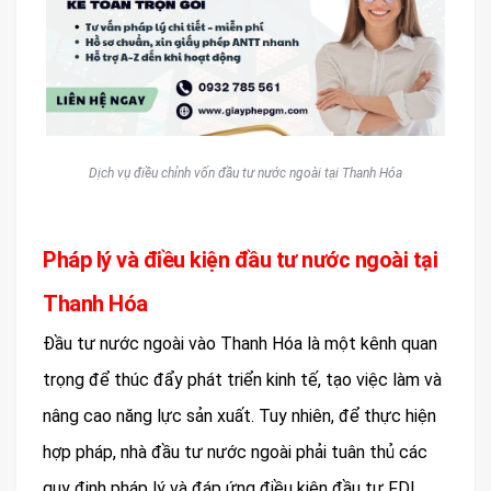
Dịch vụ điều chỉnh vốn đầu tư nước ngoài tại Thanh Hóa
Pháp lý và điều kiện đầu tư nước ngoài tại
Thanh Hóa
Đầu tư nước ngoài vào Thanh Hóa là một kênh quan
trọng để thúc đẩy phát triển kinh tế, tạo việc làm và
nâng cao năng lực sản xuất. Tuy nhiên, để thực hiện
hợp pháp, nhà đầu tư nước ngoài phải tuân thủ các
quy định pháp lý và đáp ứng điều kiện đầu tư FDI