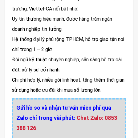
trường, Viettel-CA nổi bật nhờ:
Uy tín thương hiệu mạnh, được hàng trăm ngàn
doanh nghiệp tin tưởng.
Hệ thống đại lý phủ rộng TP.HCM, hỗ trợ giao tận nơi
chỉ trong 1 – 2 giờ.
Đội ngũ kỹ thuật chuyên nghiệp, sẵn sàng hỗ trợ cài
đặt, xử lý sự cố nhanh.
Chi phí hợp lý, nhiều gói linh hoạt, tặng thêm thời gian
sử dụng hoặc ưu đãi khi mua số lượng lớn.
Gửi hồ sơ và nhận tư vấn miễn phí qua
Zalo chỉ trong vài phút:
Chat Zalo: 0853
388 126