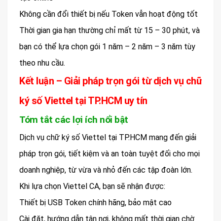
Không cần đổi thiết bị nếu Token vẫn hoạt động tốt
Thời gian gia hạn thường chỉ mất từ 15 – 30 phút, và
bạn có thể lựa chọn gói 1 năm – 2 năm – 3 năm tùy
theo nhu cầu.
Kết luận – Giải pháp trọn gói từ dịch vụ chữ
ký số Viettel tại TP.HCM uy tín
Tóm tắt các lợi ích nổi bật
Dịch vụ chữ ký số Viettel tại TP.HCM mang đến giải
pháp trọn gói, tiết kiệm và an toàn tuyệt đối cho mọi
doanh nghiệp, từ vừa và nhỏ đến các tập đoàn lớn.
Khi lựa chọn Viettel CA, bạn sẽ nhận được:
Thiết bị USB Token chính hãng, bảo mật cao
Cài đặt, hướng dẫn tận nơi, không mất thời gian chờ