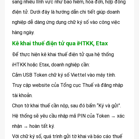
sang nhiều lĩnh vực như bảo hiểm, hóa đơn, hợp đồng
điện tử. Dưới đây là hướng dẫn chi tiết giúp doanh
nghiệp dễ dàng ứng dụng chữ ký số vào công việc
hàng ngày.
Kê khai thuế điện tử qua iHTKK, Etax
Để thực hiện kê khai thuế điện tử qua hệ thống
iHTKK hoặc Etax, doanh nghiệp cần:
Cắm USB Token chữ ký số Viettel vào máy tính.
Truy cập website của Tổng cục Thuế và đăng nhập
tài khoản.
Chọn tờ khai thuế cần nộp, sau đó bấm “Ký và gửi”.
Hệ thống sẽ yêu cầu nhập mã PIN của Token → xác
nhận → hoàn tất ký.
Với chữ ký số, quá trình gửi tờ khai và báo cáo thuế