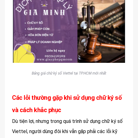
Bảng giá chữ ký số Viettel tại TP.HCM mới nhất
Các lỗi thường gặp khi sử dụng chữ ký số
và cách khắc phục
Dù tiện lợi, nhưng trong quá trình sử dụng chữ ký số
Viettel, người dùng đôi khi vẫn gặp phải các lỗi kỹ