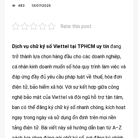
483
13/07/2025
Rate this post
Dịch vụ chữ ký số Viettel tại TPHCM uy tín
đang
trở thành lựa chọn hàng đầu cho các doanh nghiệp,
cá nhân kinh doanh muốn số hóa quy trình làm việc và
đáp ứng đầy đủ yêu cầu pháp luật về thuế, hóa đơn
điện tử, bảo hiểm xã hội. Với sự kết hợp giữa công
nghệ bảo mật của Viettel và đội ngũ hỗ trợ tận tâm,
bạn có thể đăng ký chữ ký số nhanh chóng, kích hoạt
ngay trong ngày và sử dụng ổn định trên mọi nền
tảng điện tử. Bài viết này sẽ hướng dẫn bạn từ A–Z
cách lựa chọn đúng gói chữ ký số, nơi đăng ký chính