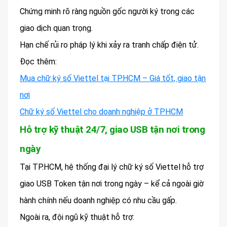
Chứng minh rõ ràng nguồn gốc người ký trong các
giao dịch quan trọng.
Hạn chế rủi ro pháp lý khi xảy ra tranh chấp điện tử.
Đọc thêm:
Mua chữ ký số Viettel tại TP.HCM – Giá tốt, giao tận
nơi
Chữ ký số Viettel cho doanh nghiệp ở TPHCM
Hỗ trợ kỹ thuật 24/7, giao USB tận nơi trong
ngày
Tại TP.HCM, hệ thống đại lý chữ ký số Viettel hỗ trợ
giao USB Token tận nơi trong ngày – kể cả ngoài giờ
hành chính nếu doanh nghiệp có nhu cầu gấp.
Ngoài ra, đội ngũ kỹ thuật hỗ trợ: