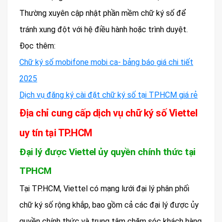
Thường xuyên cập nhật phần mềm chữ ký số để
tránh xung đột với hệ điều hành hoặc trình duyệt.
Đọc thêm:
Chữ ký số mobifone mobi ca- bảng báo giá chi tiết
2025
Dịch vụ đăng ký cài đặt chữ ký số tại TPHCM giá rẻ
Địa chỉ cung cấp dịch vụ chữ ký số Viettel
uy tín tại TP.HCM
Đại lý được Viettel ủy quyền chính thức tại
TPHCM
Tại TP.HCM, Viettel có mạng lưới đại lý phân phối
chữ ký số rộng khắp, bao gồm cả các đại lý được ủy
quyền chính thức và trung tâm chăm sóc khách hàng