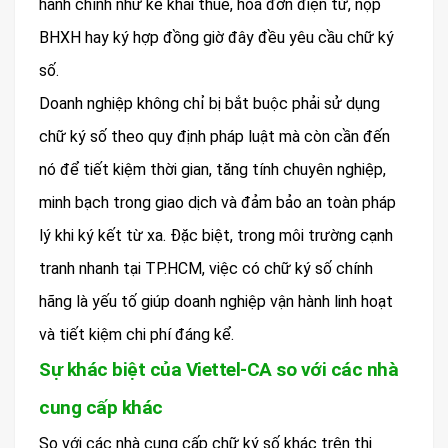
hành chính như kê khai thuế, hóa đơn điện tử, nộp
BHXH hay ký hợp đồng giờ đây đều yêu cầu chữ ký
số.
Doanh nghiệp không chỉ bị bắt buộc phải sử dụng
chữ ký số theo quy định pháp luật mà còn cần đến
nó để tiết kiệm thời gian, tăng tính chuyên nghiệp,
minh bạch trong giao dịch và đảm bảo an toàn pháp
lý khi ký kết từ xa. Đặc biệt, trong môi trường cạnh
tranh nhanh tại TP.HCM, việc có chữ ký số chính
hãng là yếu tố giúp doanh nghiệp vận hành linh hoạt
và tiết kiệm chi phí đáng kể.
Sự khác biệt của Viettel-CA so với các nhà
cung cấp khác
So với các nhà cung cấp chữ ký số khác trên thị