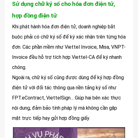
Sử dụng chữ ký số cho hóa đơn điện tử,
hợp đồng điện tử
Khi phát hành hóa đơn điện tử, doanh nghiệp bắt
buộc phải có chữ ký số để ký xác nhận trên từng hóa
đơn. Các phần mềm như Viettel Invoice, Misa, VNPT-
Invoice đều hỗ trợ tích hợp Viettel-CA để ký nhanh
chóng.
Ngoài ra, chữ ký số cũng được dùng để ký hợp đồng
điện tử với đối tác thông qua nền tảng ký số như
FPT.eContract, ViettelSign… Giúp hai bên xác thực
nội dung, đảm bảo tính pháp lý mà không cần gặp
mặt trực tiếp hay gửi hợp đồng giấy.