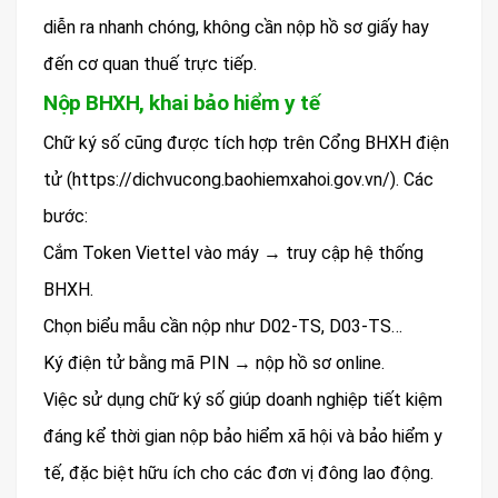
diễn ra nhanh chóng, không cần nộp hồ sơ giấy hay
đến cơ quan thuế trực tiếp.
Nộp BHXH, khai bảo hiểm y tế
Chữ ký số cũng được tích hợp trên Cổng BHXH điện
tử (https://dichvucong.baohiemxahoi.gov.vn/). Các
bước:
Cắm Token Viettel vào máy → truy cập hệ thống
BHXH.
Chọn biểu mẫu cần nộp như D02-TS, D03-TS…
Ký điện tử bằng mã PIN → nộp hồ sơ online.
Việc sử dụng chữ ký số giúp doanh nghiệp tiết kiệm
đáng kể thời gian nộp bảo hiểm xã hội và bảo hiểm y
tế, đặc biệt hữu ích cho các đơn vị đông lao động.