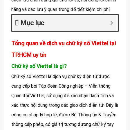
hãng và các lưu ý quan trọng để tiết kiệm chi phí.
Mục lục
Tổng quan về dịch vụ chữ ký số Viettel tại
TP.HCM uy tín
Chữ ký số Viettel là gì?
Chữ ký số Viettel là dịch vụ chữ ký điện tử được
cung cấp bởi Tập đoàn Công nghiệp – Viễn thông
Quân đội Viettel, sử dụng để xác nhận danh tính và
xác thực nội dung trong các giao dịch điện tử. Đây là
công cụ pháp lý hợp lệ, được Bộ Thông tin & Truyền
thông cấp phép, có giá trị tương đương chữ ký tay