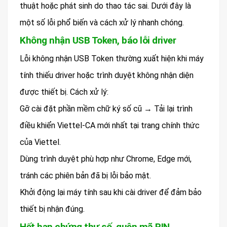
thuật hoặc phát sinh do thao tác sai. Dưới đây là
một số lỗi phổ biến và cách xử lý nhanh chóng.
Không nhận USB Token, báo lỗi driver
Lỗi không nhận USB Token thường xuất hiện khi máy
tính thiếu driver hoặc trình duyệt không nhận diện
được thiết bị. Cách xử lý:
Gỡ cài đặt phần mềm chữ ký số cũ → Tải lại trình
điều khiển Viettel-CA mới nhất tại trang chính thức
của Viettel.
Dùng trình duyệt phù hợp như Chrome, Edge mới,
tránh các phiên bản đã bị lỗi bảo mật.
Khởi động lại máy tính sau khi cài driver để đảm bảo
thiết bị nhận đúng.
Hết hạn chứng thư số, quên mã PIN