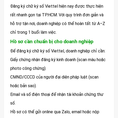
Đăng ký chữ ký số Viettel hiện nay được thực hiện
rất nhanh gọn tại TP.HCM. Với quy trình đơn giản và
hỗ trợ tận nơi, doanh nghiệp có thể hoàn tất từ A–Z
chỉ trong 1 buổi làm việc.
Hồ sơ cần chuẩn bị cho doanh nghiệp
Để đăng ký chữ ký số Viettel, doanh nghiệp chỉ cần:
Giấy chứng nhận đăng ký kinh doanh (scan màu hoặc
photo công chứng).
CMND/CCCD của người đại diện pháp luật (scan
hoặc bản sao).
Email và số điện thoại để nhận tài khoản chứng thư
số.
Hồ sơ có thể gửi online qua Zalo, email hoặc nộp