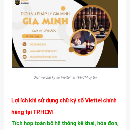
Dịch vụ chữ ký số Viettel tại TPHCM uy tín
Lợi ích khi sử dụng chữ ký số Viettel chính
hãng tại TP.HCM
Tích hợp toàn bộ hệ thống kê khai, hóa đơn,