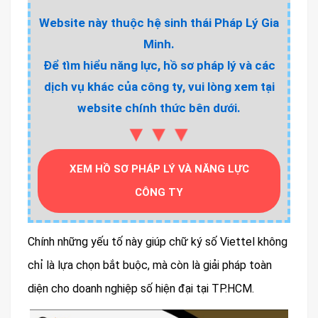
Website này thuộc hệ sinh thái Pháp Lý Gia
Minh.
Để tìm hiểu năng lực, hồ sơ pháp lý và các
dịch vụ khác của công ty, vui lòng xem tại
website chính thức bên dưới.
▼▼▼
XEM HỒ SƠ PHÁP LÝ VÀ NĂNG LỰC
CÔNG TY
Chính những yếu tố này giúp chữ ký số Viettel không
chỉ là lựa chọn bắt buộc, mà còn là giải pháp toàn
diện cho doanh nghiệp số hiện đại tại TP.HCM.