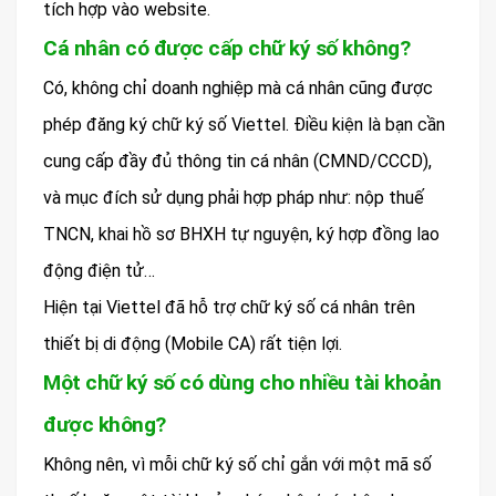
tích hợp vào website.
Cá nhân có được cấp chữ ký số không?
Có, không chỉ doanh nghiệp mà cá nhân cũng được
phép đăng ký chữ ký số Viettel. Điều kiện là bạn cần
cung cấp đầy đủ thông tin cá nhân (CMND/CCCD),
và mục đích sử dụng phải hợp pháp như: nộp thuế
TNCN, khai hồ sơ BHXH tự nguyện, ký hợp đồng lao
động điện tử…
Hiện tại Viettel đã hỗ trợ chữ ký số cá nhân trên
thiết bị di động (Mobile CA) rất tiện lợi.
Một chữ ký số có dùng cho nhiều tài khoản
được không?
Không nên, vì mỗi chữ ký số chỉ gắn với một mã số