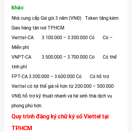
khác
Nhà cung cấp
Giá gói 3 năm (VNĐ)
Token tặng kèm
Giao hàng tận nơi TP.HCM
Viettel-CA
3.100.000 – 3.300.000
Có
Có –
Miễn phí
VNPT-CA
3.500.000 – 3.700.000
Có
Có thể
tính phí
FPT-CA 3.300.000 – 3.600.000
Có
Có hỗ trợ
Viettel có lợi thế giá rẻ hơn từ 200.000 – 500.000
VNĐ, hỗ trợ kỹ thuật nhanh và hệ sinh thái dịch vụ
phong phú hơn.
Quy trình đăng ký chữ ký số Viettel tại
TP.HCM