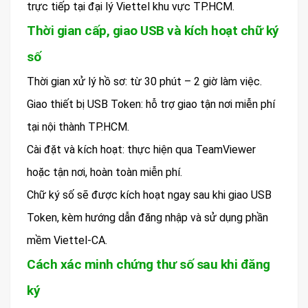
trực tiếp tại đại lý Viettel khu vực TP.HCM.
Thời gian cấp, giao USB và kích hoạt chữ ký
số
Thời gian xử lý hồ sơ: từ 30 phút – 2 giờ làm việc.
Giao thiết bị USB Token: hỗ trợ giao tận nơi miễn phí
tại nội thành TP.HCM.
Cài đặt và kích hoạt: thực hiện qua TeamViewer
hoặc tận nơi, hoàn toàn miễn phí.
Chữ ký số sẽ được kích hoạt ngay sau khi giao USB
Token, kèm hướng dẫn đăng nhập và sử dụng phần
mềm Viettel-CA.
Cách xác minh chứng thư số sau khi đăng
ký