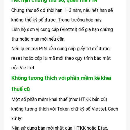
Chứng thư số có thời hạn 1–3 năm, nếu hết hạn sẽ
không thể ký số được. Trong trường hợp này:
Liên hệ đơn vị cung cấp (Viettel) để gia hạn chứng
thư hoặc mua mới nếu cần.
Nếu quên mã PIN, cần cung cấp giấy tờ để được
reset hoặc cấp lại mã mới theo quy trình bảo mật
của Viettel.
Không tương thích với phần mềm kê khai
thuế cũ
Một số phần mềm khai thuế (như HTKK bản cũ)
không tương thích với Token chữ ký số Viettel. Cách
xử lý:
Nên sử dụng bản mới nhất của HTKK hoặc Etax.