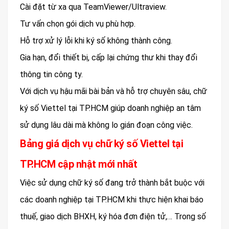
Cài đặt từ xa qua TeamViewer/Ultraview.
Tư vấn chọn gói dịch vụ phù hợp.
Hỗ trợ xử lý lỗi khi ký số không thành công.
Gia hạn, đổi thiết bị, cấp lại chứng thư khi thay đổi
thông tin công ty.
Với dịch vụ hậu mãi bài bản và hỗ trợ chuyên sâu, chữ
ký số Viettel tại TP.HCM giúp doanh nghiệp an tâm
sử dụng lâu dài mà không lo gián đoạn công việc.
Bảng giá dịch vụ chữ ký số Viettel tại
TP.HCM cập nhật mới nhất
Việc sử dụng chữ ký số đang trở thành bắt buộc với
các doanh nghiệp tại TP.HCM khi thực hiện khai báo
thuế, giao dịch BHXH, ký hóa đơn điện tử,… Trong số