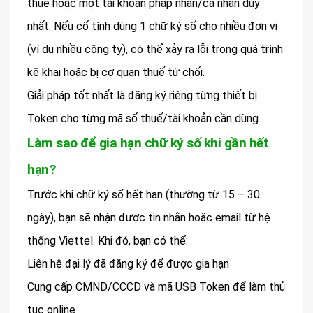
thuế hoặc một tài khoản pháp nhân/cá nhân duy
nhất. Nếu cố tình dùng 1 chữ ký số cho nhiều đơn vị
(ví dụ nhiều công ty), có thể xảy ra lỗi trong quá trình
kê khai hoặc bị cơ quan thuế từ chối.
Giải pháp tốt nhất là đăng ký riêng từng thiết bị
Token cho từng mã số thuế/tài khoản cần dùng.
Làm sao để gia hạn chữ ký số khi gần hết
hạn?
Trước khi chữ ký số hết hạn (thường từ 15 – 30
ngày), bạn sẽ nhận được tin nhắn hoặc email từ hệ
thống Viettel. Khi đó, bạn có thể:
Liên hệ đại lý đã đăng ký để được gia hạn
Cung cấp CMND/CCCD và mã USB Token để làm thủ
tục online