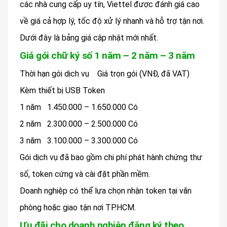
các nhà cung cấp uy tín, Viettel được đánh giá cao
về giá cả hợp lý, tốc độ xử lý nhanh và hỗ trợ tận nơi.
Dưới đây là bảng giá cập nhật mới nhất.
Giá gói chữ ký số 1 năm – 2 năm – 3 năm
Thời hạn gói dịch vụ
Giá trọn gói (VNĐ, đã VAT)
Kèm thiết bị USB Token
1 năm 1.450.000 – 1.650.000
Có
2 năm 2.300.000 – 2.500.000
Có
3 năm 3.100.000 – 3.300.000
Có
Gói dịch vụ đã bao gồm chi phí phát hành chứng thư
số, token cứng và cài đặt phần mềm.
Doanh nghiệp có thể lựa chọn nhận token tại văn
phòng hoặc giao tận nơi TP.HCM.
Ưu đãi cho doanh nghiệp đăng ký theo