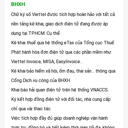
BHXH
Chữ ký số Viettel được tích hợp hoàn hảo với tất cả
nền tảng kê khai, giao dịch điện tử đang được áp
dụng tại TP.HCM. Cụ thể:
Kê khai thuế qua hệ thống eTax của Tổng cục Thuế.
Phát hành hóa đơn điện tử qua các phần mềm như
Viettel Invoice, MISA, EasyInvoice…
Kê khai bảo hiểm xã hội, ốm đau, thai sản… thông qua
Cổng Dịch vụ công của BHXH.
Khai báo hải quan điện tử trên hệ thống VNACCS.
Ký kết hợp đồng điện tử với đối tác, nhà cung cấp
chỉ qua vài thao tác.
Việc tích hợp đầy đủ giúp doanh nghiệp vận hành
trơn tru, đồng bộ và tiết kiệm thời gian tối đa, không