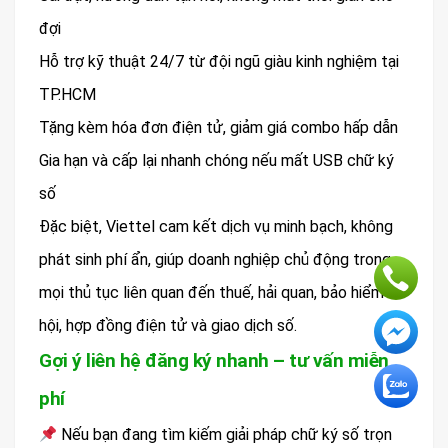
đợi
Hỗ trợ kỹ thuật 24/7 từ đội ngũ giàu kinh nghiệm tại
TP.HCM
Tặng kèm hóa đơn điện tử, giảm giá combo hấp dẫn
Gia hạn và cấp lại nhanh chóng nếu mất USB chữ ký
số
Đặc biệt, Viettel cam kết dịch vụ minh bạch, không
phát sinh phí ẩn, giúp doanh nghiệp chủ động trong
mọi thủ tục liên quan đến thuế, hải quan, bảo hiểm xã
hội, hợp đồng điện tử và giao dịch số.
Gợi ý liên hệ đăng ký nhanh – tư vấn miễn
phí
Nếu bạn đang tìm kiếm giải pháp chữ ký số trọn