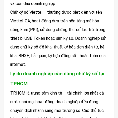
và con dấu doanh nghiệp.
Chữ ký số Viettel – thường được biết đến với tên
Viettel-CA, hoạt động dựa trên nền tảng mã hóa
công khai (PKI), sử dụng chứng thư số lưu trữ trong
thiết bị USB Token hoặc sim ký số. Doanh nghiệp sử
dụng chữ ký số để khai thuế, ký hóa đơn điện tử, kê
khai BHXH, hải quan, ký hợp đồng số… hoàn toàn qua
internet.
Lý do doanh nghiệp cần dùng chữ ký số tại
TP.HCM
TP.HCM là trung tâm kinh tế – tài chính lớn nhất cả
nước, nơi mọi hoạt động doanh nghiệp đều đang
chuyển dịch nhanh sang môi trường số. Các thủ tục