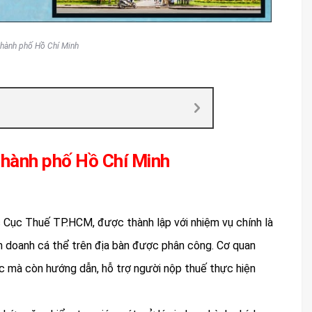
thành phố Hồ Chí Minh
 thành phố Hồ Chí Minh
c Cục Thuế TP.HCM, được thành lập với nhiệm vụ chính là
nh doanh cá thể trên địa bàn được phân công. Cơ quan
 mà còn hướng dẫn, hỗ trợ người nộp thuế thực hiện