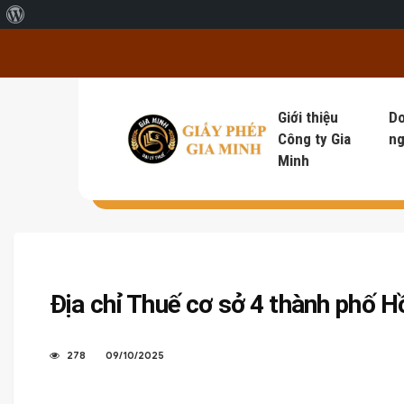
Giới thiệu về WordPress
Giới thiệu
D
Công ty Gia
ng
Minh
Địa chỉ Thuế cơ sở 4 thành phố H
278
09/10/2025