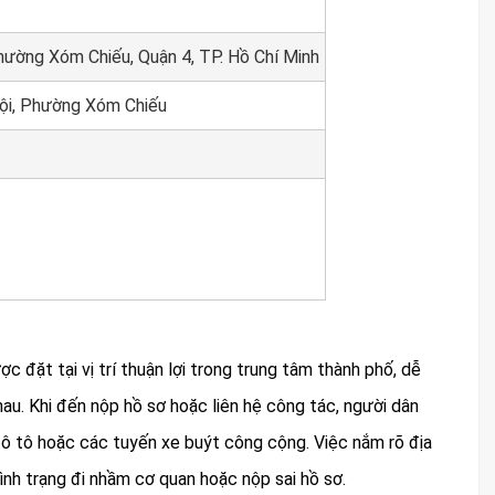
ường Xóm Chiếu, Quận 4, TP. Hồ Chí Minh
ội, Phường Xóm Chiếu
 đặt tại vị trí thuận lợi trong trung tâm thành phố, dễ
au. Khi đến nộp hồ sơ hoặc liên hệ công tác, người dân
 ô tô hoặc các tuyến xe buýt công cộng. Việc nắm rõ địa
tình trạng đi nhầm cơ quan hoặc nộp sai hồ sơ.