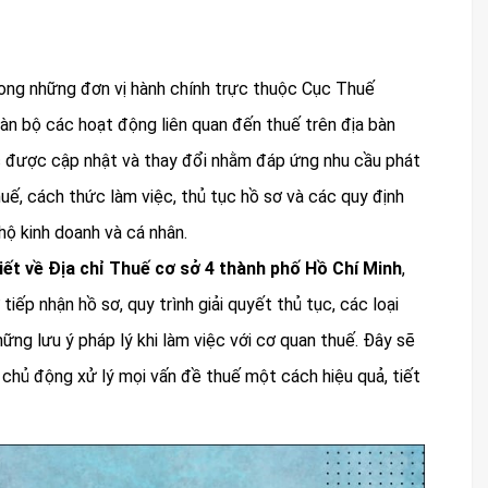
ong những đơn vị hành chính trực thuộc Cục Thuế
oàn bộ các hoạt động liên quan đến thuế trên địa bàn
ục được cập nhật và thay đổi nhằm đáp ứng nhu cầu phát
thuế, cách thức làm việc, thủ tục hồ sơ và các quy định
hộ kinh doanh và cá nhân.
iết về Địa chỉ Thuế cơ sở 4 thành phố Hồ Chí Minh
,
ờ tiếp nhận hồ sơ, quy trình giải quyết thủ tục, các loại
ững lưu ý pháp lý khi làm việc với cơ quan thuế. Đây sẽ
 chủ động xử lý mọi vấn đề thuế một cách hiệu quả, tiết