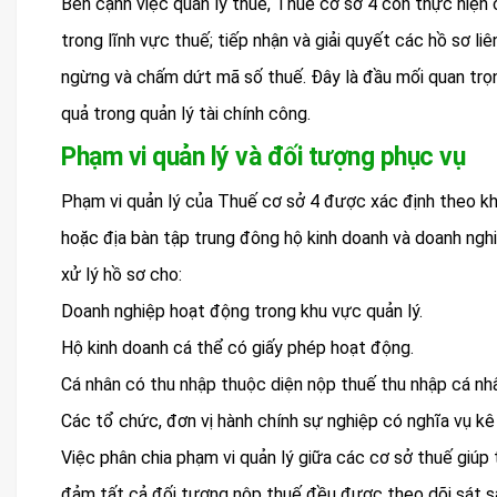
Bên cạnh việc quản lý thuế, Thuế cơ sở 4 còn thực hiện 
trong lĩnh vực thuế; tiếp nhận và giải quyết các hồ sơ li
ngừng và chấm dứt mã số thuế. Đây là đầu mối quan trọn
quả trong quản lý tài chính công.
Phạm vi quản lý và đối tượng phục vụ
Phạm vi quản lý của Thuế cơ sở 4 được xác định theo kh
hoặc địa bàn tập trung đông hộ kinh doanh và doanh nghiệ
xử lý hồ sơ cho:
Doanh nghiệp hoạt động trong khu vực quản lý.
Hộ kinh doanh cá thể có giấy phép hoạt động.
Cá nhân có thu nhập thuộc diện nộp thuế thu nhập cá nh
Các tổ chức, đơn vị hành chính sự nghiệp có nghĩa vụ kê 
Việc phân chia phạm vi quản lý giữa các cơ sở thuế giúp
đảm tất cả đối tượng nộp thuế đều được theo dõi sát s