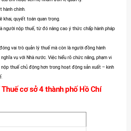
t hành chính.
kê khai, quyết toán quan trọng.
à người nộp thuế, từ đó nâng cao ý thức chấp hành pháp
đóng vai trò quản lý thuế mà còn là người đồng hành
 nghĩa vụ với Nhà nước. Việc hiểu rõ chức năng, phạm vi
i nộp thuế chủ động hơn trong hoạt động sản xuất – kinh
ế.
hỉ Thuế cơ sở 4 thành phố Hồ Chí