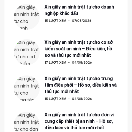
Xin giấy an ninh trật tự cho doanh
nghiệp khắc dấu
15 LƯỢT XEM
07/08/2026
Xin giấy an ninh trật tự cho cơ sở
kiểm soát an ninh – Điều kiện, hồ
sơ và thủ tục mới nhất
17 LƯỢT XEM
04/08/2026
Xin giấy an ninh trật tự cho trung
tâm điều phối – Hồ sơ, điều kiện và
thủ tục mới nhất
15 LƯỢT XEM
04/08/2026
Xin giấy an ninh trật tự cho đơn vị
cung cấp thiết bị an ninh – Hồ sơ,
điều kiện và thủ tục mới nhất