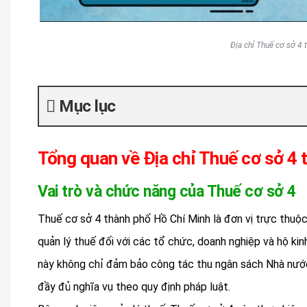
Địa chỉ Thuế cơ sở 4 
Mục lục
Tổng quan về Địa chỉ Thuế cơ sở 4
Vai trò và chức năng của Thuế cơ sở 4
Thuế cơ sở 4 thành phố Hồ Chí Minh là đơn vị trực thuộ
quản lý thuế đối với các tổ chức, doanh nghiệp và hộ ki
này không chỉ đảm bảo công tác thu ngân sách Nhà nước
đầy đủ nghĩa vụ theo quy định pháp luật.