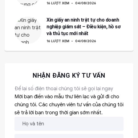
16 LƯỢT XEM
04/08/2026
Xin giấy an ninh trật tự cho doanh
nghiệp giám sát – Điều kiện, hồ sơ
và thủ tục mới nhất
16 LƯỢT XEM
04/08/2026
NHẬN ĐĂNG KÝ TƯ VẤN
Để lại số điện thoại chúng tôi sẽ gọi lại ngay
Mời bạn điền vào mẫu thư liên lạc và gửi đi cho
chúng tôi. Các chuyên viên tư vấn của chúng tôi
sẽ trả lời bạn trong thời gian sớm nhất.