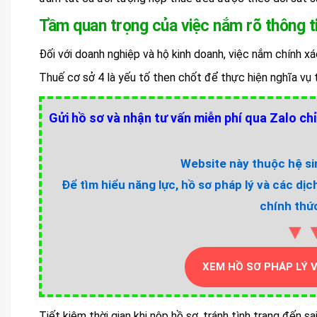
Tầm quan trọng của việc nắm rõ thông t
Đối với doanh nghiệp và hộ kinh doanh, việc nắm chính xác 
Thuế cơ sở 4 là yếu tố then chốt để thực hiện nghĩa vụ th
Gửi hồ sơ và nhận tư vấn miễn phí qua Zalo chỉ
Website này thuộc hệ sin
Để tìm hiểu năng lực, hồ sơ pháp lý và các dịc
chính thức
▼
XEM HỒ SƠ PHÁP LÝ 
Tiết kiệm thời gian khi nộp hồ sơ, tránh tình trạng đến sa