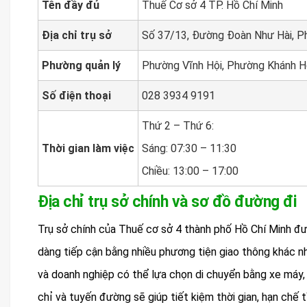
Tên đầy đủ
Thuế Cơ sở 4 TP. Hồ Chí Minh
Địa chỉ trụ sở
Số 37/13, Đường Đoàn Như Hài, Ph
Phường quản lý
Phường Vĩnh Hội, Phường Khánh H
Số điện thoại
028 3934 9191
Thứ 2 – Thứ 6:
Thời gian làm việc
Sáng: 07:30 – 11:30
Chiều: 13:00 – 17:00
Địa chỉ trụ sở chính và sơ đồ đường đi
Trụ sở chính của Thuế cơ sở 4 thành phố Hồ Chí Minh được
dàng tiếp cận bằng nhiều phương tiện giao thông khác nh
và doanh nghiệp có thể lựa chọn di chuyển bằng xe máy,
chỉ và tuyến đường sẽ giúp tiết kiệm thời gian, hạn chế 