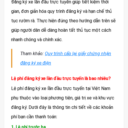
Đăng ký xe lần đầu trực tuyến giúp tiết kiệm thời
gian, đơn giản hóa quy trình đăng ký và hạn chế thủ
tục rườm rà. Thực hiện đúng theo hướng dẫn trên sẽ
giúp người dân dễ dàng hoàn tất thủ tục một cách
nhanh chóng và chính xác.
Tham khảo:
Quy trình cấp lại giấy chứng nhận
đăng ký xe điện
Lệ phí đăng ký xe lần đầu trực tuyến là bao nhiêu?
Lệ phí đăng ký xe lần đầu trực tuyến tại Việt Nam
phụ thuộc vào loại phương tiện, giá trị xe và khu vực
đăng ký. Dưới đây là thông tin chi tiết về các khoản
phí bạn cần thanh toán:
1. Lệ phí trước bạ