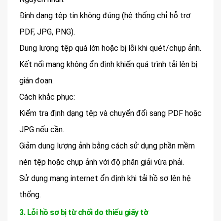
Định dạng tệp tin không đúng (hệ thống chỉ hỗ trợ
PDF, JPG, PNG).
Dung lượng tệp quá lớn hoặc bị lỗi khi quét/chụp ảnh.
Kết nối mạng không ổn định khiến quá trình tải lên bị
gián đoạn.
Cách khắc phục:
Kiểm tra định dạng tệp và chuyển đổi sang PDF hoặc
JPG nếu cần.
Giảm dung lượng ảnh bằng cách sử dụng phần mềm
nén tệp hoặc chụp ảnh với độ phân giải vừa phải.
Sử dụng mạng internet ổn định khi tải hồ sơ lên hệ
thống.
3. Lỗi hồ sơ bị từ chối do thiếu giấy tờ