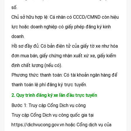
số.
Chủ sở hữu hợp lệ: Cá nhân có CCCD/CMND còn hiệu
lực hoặc doanh nghiệp có giấy phép đăng ký kinh
doanh.
Hồ sơ đầy đủ: Có bản điện tử của giấy tờ xe như hóa
đơn mua bán, giấy chứng nhận xuất xứ xe, giấy kiểm
định chất lượng (nếu có).
Phương thức thanh toán: Có tài khoản ngân hàng để
thanh toán lệ phí đăng ký trực tuyến.
2. Quy trình đăng ký xe lần đầu trực tuyến
Bước 1: Truy cập Cổng Dịch vụ công
Truy cập Cổng Dịch vụ công quốc gia tại
https://dichvucong.gov.vn hoặc Cổng dịch vụ của