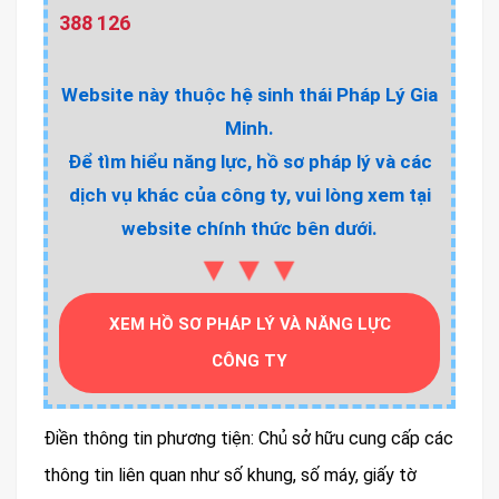
388 126
Website này thuộc hệ sinh thái Pháp Lý Gia
Minh.
Để tìm hiểu năng lực, hồ sơ pháp lý và các
dịch vụ khác của công ty, vui lòng xem tại
website chính thức bên dưới.
▼▼▼
XEM HỒ SƠ PHÁP LÝ VÀ NĂNG LỰC
CÔNG TY
Điền thông tin phương tiện: Chủ sở hữu cung cấp các
thông tin liên quan như số khung, số máy, giấy tờ