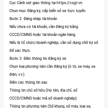
Cục Cảnh sát giao thông tại https://csgt.vn.
Chọn mục Đăng ký, cấp biển số xe trực tuyến.
Bước 2: Đăng nhập tài khoản
Nếu chưa có tài khoản, cần đăng ký bằng
CCCD/CMND hoặc tài khoản ngân hàng.
Nếu là tổ chức/doanh nghiệp, cần sử dụng chữ ký số
để xác thực.
Bước 3: Điền thông tin đăng ký xe
Chọn loại phương tiện cần đăng ký (ô tô, xe máy, xe
điện, v.v.).
Điền các thông tin sau:
Thông tin chủ sở hữu (Họ tên, địa chỉ, số
CCCD/CMND hoặc mã số doanh nghiệp).
Thông tin phương tiện (Số khung, số máy, loại xe,