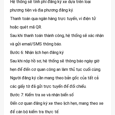
Hệ thống sẽ tính phí đăng ký xe dựa trên loại
phương tiện và địa phương đăng ký.
Thanh toán qua ngân hàng trực tuyến, ví điện tử
hoặc quét mã QR.
Sau khi thanh toán thành công, hệ thống sẽ xác nhận
và gửi email/SMS thông báo.
Bước 6: Nhận lịch hẹn đăng ký
Sau khi nộp hồ sơ, hệ thống sẽ thông báo ngày giờ
hẹn để đến cơ quan công an làm thủ tục cuối cùng.
Người đăng ký cần mang theo bản gốc của tất cả
các giấy tờ đã gửi trực tuyến để đối chiếu.
Bước 7: Kiểm tra xe và nhận biển số
Đến cơ quan đăng ký xe theo lịch hẹn, mang theo xe
để cán bộ kiểm tra thực tế.