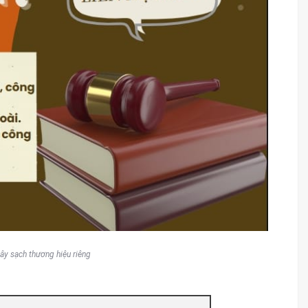
ây sạch thương hiệu riêng