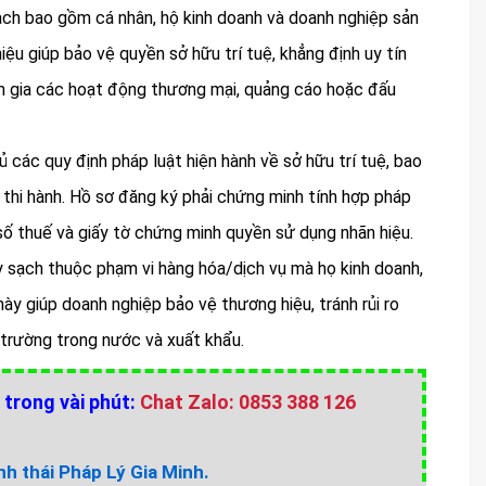
ạch bao gồm cá nhân, hộ kinh doanh và doanh nghiệp sản
iệu giúp bảo vệ quyền sở hữu trí tuệ, khẳng định uy tín
ham gia các hoạt động thương mại, quảng cáo hoặc đấu
các quy định pháp luật hiện hành về sở hữu trí tuệ, bao
thi hành. Hồ sơ đăng ký phải chứng minh tính hợp pháp
số thuế và giấy tờ chứng minh quyền sử dụng nhãn hiệu.
 sạch thuộc phạm vi hàng hóa/dịch vụ mà họ kinh doanh,
này giúp doanh nghiệp bảo vệ thương hiệu, tránh rủi ro
ị trường trong nước và xuất khẩu.
 trong vài phút:
Chat Zalo: 0853 388 126
h thái Pháp Lý Gia Minh.