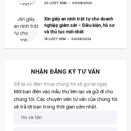
20 LƯỢT XEM
04/08/2026
Xin giấy an ninh trật tự cho doanh
nghiệp giám sát – Điều kiện, hồ sơ
và thủ tục mới nhất
18 LƯỢT XEM
04/08/2026
NHẬN ĐĂNG KÝ TƯ VẤN
Để lại số điện thoại chúng tôi sẽ gọi lại ngay
Mời bạn điền vào mẫu thư liên lạc và gửi đi cho
chúng tôi. Các chuyên viên tư vấn của chúng tôi
sẽ trả lời bạn trong thời gian sớm nhất.