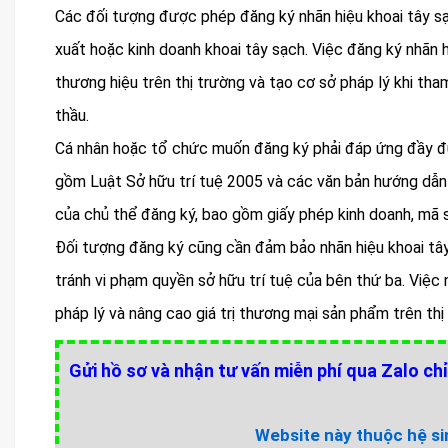
Các đối tượng được phép đăng ký nhãn hiệu khoai tây s
xuất hoặc kinh doanh khoai tây sạch. Việc đăng ký nhãn h
thương hiệu trên thị trường và tạo cơ sở pháp lý khi t
thầu.
Cá nhân hoặc tổ chức muốn đăng ký phải đáp ứng đầy đủ 
gồm Luật Sở hữu trí tuệ 2005 và các văn bản hướng dẫn 
của chủ thể đăng ký, bao gồm giấy phép kinh doanh, mã 
Đối tượng đăng ký cũng cần đảm bảo nhãn hiệu khoai tây
tránh vi phạm quyền sở hữu trí tuệ của bên thứ ba. Việc 
pháp lý và nâng cao giá trị thương mại sản phẩm trên th
Gửi hồ sơ và nhận tư vấn miễn phí qua Zalo chỉ
Website này thuộc hệ sin