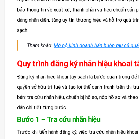
bảo thông tin về xuất xứ, thành phần và tiêu chuẩn sản 
dàng nhận diện, tăng uy tín thương hiệu và hỗ trợ quá trì
sạch.
Tham khảo:
Mở hộ kinh doanh bán buôn rau củ quả
Quy trình đăng ký nhãn hiệu khoai 
Đăng ký nhãn hiệu khoai tây sạch là bước quan trọng để
quyền sở hữu trí tuệ và tạo lợi thế cạnh tranh trên thị 
bản: tra cứu nhãn hiệu, chuẩn bị hồ sơ, nộp hồ sơ và the
dẫn chi tiết từng bước.
Bước 1 – Tra cứu nhãn hiệu
Trước khi tiến hành đăng ký, việc tra cứu nhãn hiệu kho