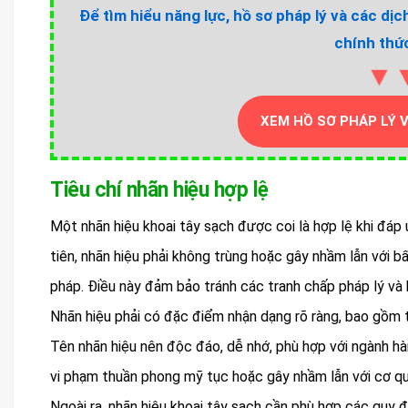
Để tìm hiểu năng lực, hồ sơ pháp lý và các dịc
chính thức
▼
XEM HỒ SƠ PHÁP LÝ 
Tiêu chí nhãn hiệu hợp lệ
Một nhãn hiệu khoai tây sạch được coi là hợp lệ khi đáp 
tiên, nhãn hiệu phải không trùng hoặc gây nhầm lẫn với
pháp. Điều này đảm bảo tránh các tranh chấp pháp lý và 
Nhãn hiệu phải có đặc điểm nhận dạng rõ ràng, bao gồm t
Tên nhãn hiệu nên độc đáo, dễ nhớ, phù hợp với ngành h
vi phạm thuần phong mỹ tục hoặc gây nhầm lẫn với cơ q
Ngoài ra, nhãn hiệu khoai tây sạch cần phù hợp các quy 