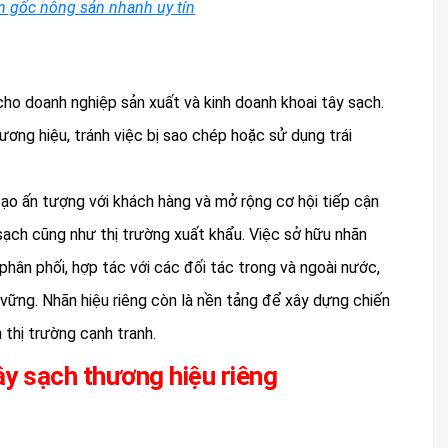
n gốc nông sản nhanh uy tín
 cho doanh nghiệp sản xuất và kinh doanh khoai tây sạch.
ương hiệu, tránh việc bị sao chép hoặc sử dụng trái
 tạo ấn tượng với khách hàng và mở rộng cơ hội tiếp cận
 sạch cũng như thị trường xuất khẩu. Việc sở hữu nhãn
phân phối, hợp tác với các đối tác trong và ngoài nước,
vững. Nhãn hiệu riêng còn là nền tảng để xây dựng chiến
 thị trường cạnh tranh.
ây sạch thương hiệu riêng