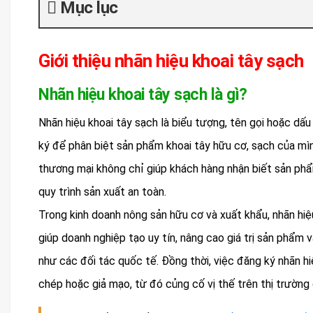
Mục lục
Giới thiệu nhãn hiệu khoai tây sạch
Nhãn hiệu khoai tây sạch là gì?
Nhãn hiệu khoai tây sạch là biểu tượng, tên gọi hoặc dấ
ký để phân biệt sản phẩm khoai tây hữu cơ, sạch của mìn
thương mại không chỉ giúp khách hàng nhận biết sản ph
quy trình sản xuất an toàn.
Trong kinh doanh nông sản hữu cơ và xuất khẩu, nhãn hiệ
giúp doanh nghiệp tạo uy tín, nâng cao giá trị sản phẩm 
như các đối tác quốc tế. Đồng thời, việc đăng ký nhãn hi
chép hoặc giả mạo, từ đó củng cố vị thế trên thị trường