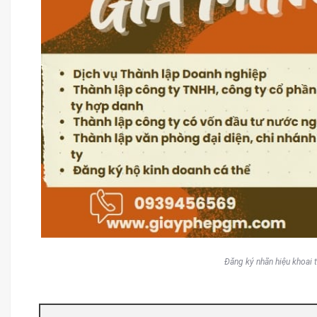
Đăng ký nhãn hiệu khoai t