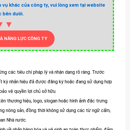
h vụ khác của công ty, vui lòng xem tại website
 bên dưới.
▼▼
VÀ NĂNG LỰC CÔNG TY
ứng các tiêu chí pháp lý và nhận dạng rõ ràng. Trước
 bất kỳ nhãn hiệu đã được đăng ký hoặc đang sử dụng hợp
bảo vệ quyền lợi chủ sở hữu.
ên thương hiệu, logo, slogan hoặc hình ảnh đặc trưng.
àng nông sản, đồng thời không sử dụng các từ ngữ cấm,
uan Nhà nước.
định về nhãn hàng hóa và vệ sinh an toàn thực phẩm, đảm