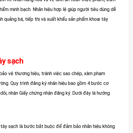
phẩm minh bạch. Nhãn hiệu hợp lệ giúp người tiêu dùng dễ
nh quảng bá, tiếp thị và xuất khẩu sản phẩm khoai tây
tây sạch
 bảo vệ thương hiệu, tránh việc sao chép, xâm phạm
trường. Quy trình đăng ký nhãn hiệu bao gồm 4 bước cơ
o dõi, nhận Giấy chứng nhận đăng ký. Dưới đây là hướng
ai tây sạch là bước bắt buộc để đảm bảo nhãn hiệu không