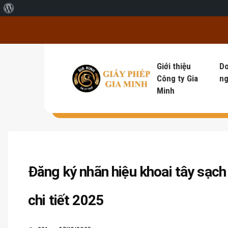
Giới thiệu về WordPress
Giới thiệu
D
Công ty Gia
ng
Minh
Đăng ký nhãn hiệu khoai tây sạch
chi tiết 2025