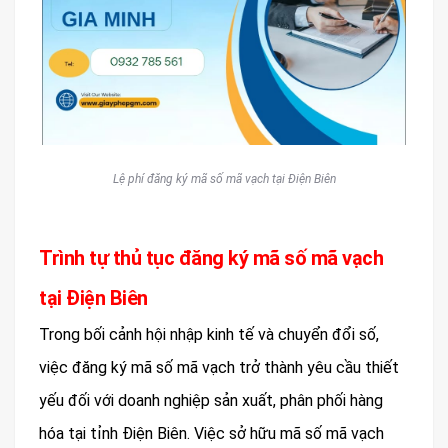
Lệ phí đăng ký mã số mã vạch tại Điện Biên
Trình tự thủ tục đăng ký mã số mã vạch
tại Điện Biên
Trong bối cảnh hội nhập kinh tế và chuyển đổi số,
việc đăng ký mã số mã vạch trở thành yêu cầu thiết
yếu đối với doanh nghiệp sản xuất, phân phối hàng
hóa tại tỉnh Điện Biên. Việc sở hữu mã số mã vạch