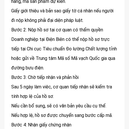
hàng, mã sản phẩm dự kiến.
Giấy giới thiệu và bản sao giấy tờ cá nhân nếu người
đi nộp không phải đại diện pháp luật.
Bước 2: Nộp hồ sơ tại cơ quan có thẩm quyền
Doanh nghiệp tại Điện Biên có thể nộp hồ sơ trực
tiếp tại Chi cục Tiêu chuẩn Đo lường Chất lượng tỉnh
hoặc gửi về Trung tâm Mã số Mã vạch Quốc gia qua
đường bưu điện.
Bước 3: Chờ tiếp nhận và phản hồi
Sau 5 ngày làm việc, cơ quan tiếp nhận sẽ kiểm tra
tính hợp lệ của hồ sơ.
Nếu cần bổ sung, sẽ có văn bản yêu cầu cụ thể.
Nếu hợp lệ, hồ sơ được chuyển sang bước cấp mã.
Bước 4: Nhận giấy chứng nhận