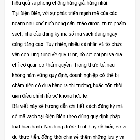
hiệu quả và phòng chống hàng giả, hàng nhái.
Tại Điện Biên, với sự phát triển mạnh mẽ của các
ngành như chế biến nông sản, thảo dược, thực phẩm
sạch, nhu cầu đăng ký mã số mã vạch đang ngày
càng tăng cao. Tuy nhiên, nhiều cá nhân và tổ chức
vẫn còn lúng túng về quy trình, hồ sơ, chi phí và địa
chỉ cơ quan có thẩm quyền. Trong thực tế, nếu
không nắm vững quy định, doanh nghiệp có thể bị
chậm tiến độ đưa hàng ra thị trường, hoặc tốn thời
gian điều chỉnh hồ sơ không hợp lệ.
Bài viết này sẽ hướng dẫn chi tiết cách đăng ký mã
số mã vạch tại Điện Biên theo đúng quy định pháp
luật hiện hành. Nội dung được trình bày dễ hiểu, có ví
dụ thực tiễn, đồng thời chia sẻ thêm những lưu ý và