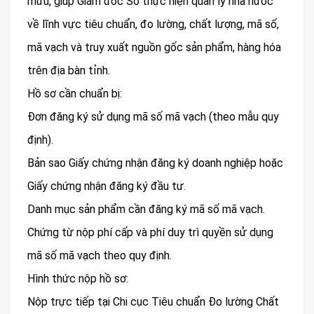
mưu, giúp Giám đốc Sở thực hiện quản lý nhà nước
về lĩnh vực tiêu chuẩn, đo lường, chất lượng, mã số,
mã vạch và truy xuất nguồn gốc sản phẩm, hàng hóa
trên địa bàn tỉnh.
Hồ sơ cần chuẩn bị:
Đơn đăng ký sử dụng mã số mã vạch (theo mẫu quy
định).
Bản sao Giấy chứng nhận đăng ký doanh nghiệp hoặc
Giấy chứng nhận đăng ký đầu tư.
Danh mục sản phẩm cần đăng ký mã số mã vạch.
Chứng từ nộp phí cấp và phí duy trì quyền sử dụng
mã số mã vạch theo quy định.
Hình thức nộp hồ sơ:
Nộp trực tiếp tại Chi cục Tiêu chuẩn Đo lường Chất