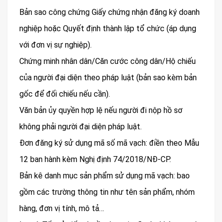
Bản sao công chứng Giấy chứng nhận đăng ký doanh
nghiệp hoặc Quyết định thành lập tổ chức (áp dụng
với đơn vị sự nghiệp).
Chứng minh nhân dân/Căn cước công dân/Hộ chiếu
của người đại diện theo pháp luật (bản sao kèm bản
gốc để đối chiếu nếu cần).
Văn bản ủy quyền hợp lệ nếu người đi nộp hồ sơ
không phải người đại diện pháp luật.
Đơn đăng ký sử dụng mã số mã vạch: điền theo Mẫu
12 ban hành kèm Nghị định 74/2018/NĐ-CP.
Bản kê danh mục sản phẩm sử dụng mã vạch: bao
gồm các trường thông tin như tên sản phẩm, nhóm
hàng, đơn vị tính, mô tả…