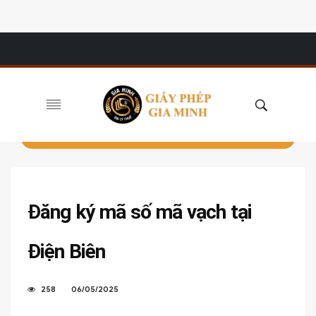
Đăng ký mã số mã vạch tại
Điện Biên
258
06/05/2025