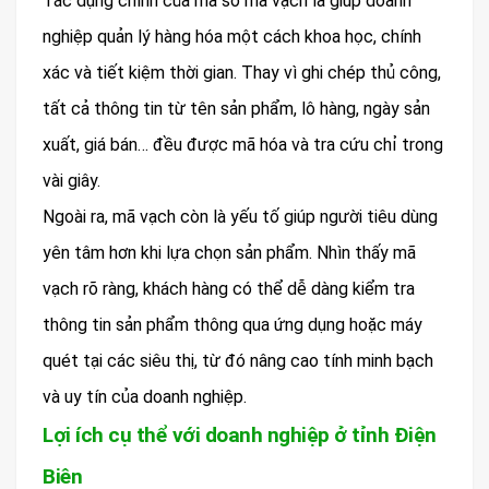
Tác dụng chính của mã số mã vạch là giúp doanh
nghiệp quản lý hàng hóa một cách khoa học, chính
xác và tiết kiệm thời gian. Thay vì ghi chép thủ công,
tất cả thông tin từ tên sản phẩm, lô hàng, ngày sản
xuất, giá bán… đều được mã hóa và tra cứu chỉ trong
vài giây.
Ngoài ra, mã vạch còn là yếu tố giúp người tiêu dùng
yên tâm hơn khi lựa chọn sản phẩm. Nhìn thấy mã
vạch rõ ràng, khách hàng có thể dễ dàng kiểm tra
thông tin sản phẩm thông qua ứng dụng hoặc máy
quét tại các siêu thị, từ đó nâng cao tính minh bạch
và uy tín của doanh nghiệp.
Lợi ích cụ thể với doanh nghiệp ở tỉnh Điện
Biên