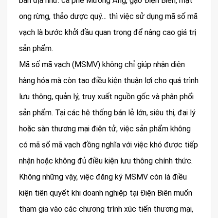
bản địa như: cà phê Mường Ảng, gạo Điện Biên, mật
ong rừng, thảo dược quý… thì việc sử dụng mã số mã
vạch là bước khởi đầu quan trọng để nâng cao giá trị
sản phẩm.
Mã số mã vạch (MSMV) không chỉ giúp nhận diện
hàng hóa mà còn tạo điều kiện thuận lợi cho quá trình
lưu thông, quản lý, truy xuất nguồn gốc và phân phối
sản phẩm. Tại các hệ thống bán lẻ lớn, siêu thị, đại lý
hoặc sàn thương mại điện tử, việc sản phẩm không
có mã số mã vạch đồng nghĩa với việc khó được tiếp
nhận hoặc không đủ điều kiện lưu thông chính thức.
Không những vậy, việc đăng ký MSMV còn là điều
kiện tiên quyết khi doanh nghiệp tại Điện Biên muốn
tham gia vào các chương trình xúc tiến thương mại,