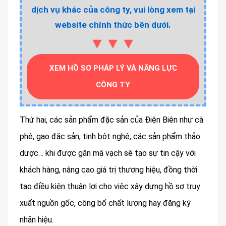
dịch vụ khác của công ty, vui lòng xem tại
website chính thức bên dưới.
▼▼▼
XEM HỒ SƠ PHÁP LÝ VÀ NĂNG LỰC
CÔNG TY
Thứ hai, các sản phẩm đặc sản của Điện Biên như cà
phê, gạo đặc sản, tinh bột nghệ, các sản phẩm thảo
dược… khi được gắn mã vạch sẽ tạo sự tin cậy với
khách hàng, nâng cao giá trị thương hiệu, đồng thời
tạo điều kiện thuận lợi cho việc xây dựng hồ sơ truy
xuất nguồn gốc, công bố chất lượng hay đăng ký
nhãn hiệu.