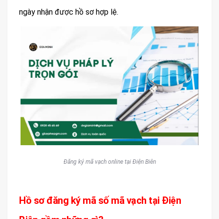
ngày nhận được hồ sơ hợp lệ.
Đăng ký mã vạch online tại Điện Biên
Hồ sơ đăng ký mã số mã vạch tại Điện