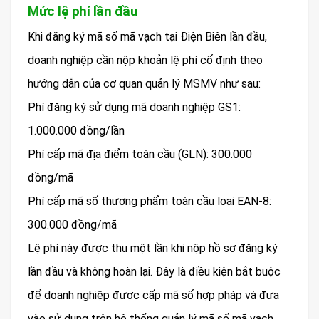
Mức lệ phí lần đầu
Khi đăng ký mã số mã vạch tại Điện Biên lần đầu,
doanh nghiệp cần nộp khoản lệ phí cố định theo
hướng dẫn của cơ quan quản lý MSMV như sau:
Phí đăng ký sử dụng mã doanh nghiệp GS1:
1.000.000 đồng/lần
Phí cấp mã địa điểm toàn cầu (GLN): 300.000
đồng/mã
Phí cấp mã số thương phẩm toàn cầu loại EAN-8:
300.000 đồng/mã
Lệ phí này được thu một lần khi nộp hồ sơ đăng ký
lần đầu và không hoàn lại. Đây là điều kiện bắt buộc
để doanh nghiệp được cấp mã số hợp pháp và đưa
vào sử dụng trên hệ thống quản lý mã số mã vạch