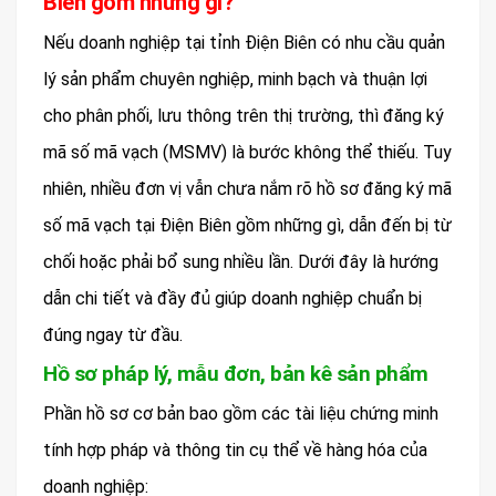
Biên gồm những gì?
Nếu doanh nghiệp tại tỉnh Điện Biên có nhu cầu quản
lý sản phẩm chuyên nghiệp, minh bạch và thuận lợi
cho phân phối, lưu thông trên thị trường, thì đăng ký
mã số mã vạch (MSMV) là bước không thể thiếu. Tuy
nhiên, nhiều đơn vị vẫn chưa nắm rõ hồ sơ đăng ký mã
số mã vạch tại Điện Biên gồm những gì, dẫn đến bị từ
chối hoặc phải bổ sung nhiều lần. Dưới đây là hướng
dẫn chi tiết và đầy đủ giúp doanh nghiệp chuẩn bị
đúng ngay từ đầu.
Hồ sơ pháp lý, mẫu đơn, bản kê sản phẩm
Phần hồ sơ cơ bản bao gồm các tài liệu chứng minh
tính hợp pháp và thông tin cụ thể về hàng hóa của
doanh nghiệp: