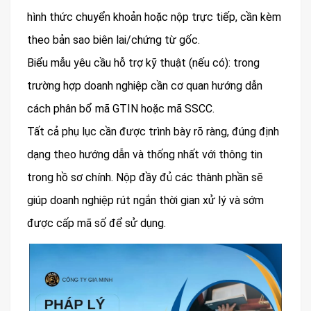
hình thức chuyển khoản hoặc nộp trực tiếp, cần kèm
theo bản sao biên lai/chứng từ gốc.
Biểu mẫu yêu cầu hỗ trợ kỹ thuật (nếu có): trong
trường hợp doanh nghiệp cần cơ quan hướng dẫn
cách phân bổ mã GTIN hoặc mã SSCC.
Tất cả phụ lục cần được trình bày rõ ràng, đúng định
dạng theo hướng dẫn và thống nhất với thông tin
trong hồ sơ chính. Nộp đầy đủ các thành phần sẽ
giúp doanh nghiệp rút ngắn thời gian xử lý và sớm
được cấp mã số để sử dụng.