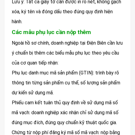
Lưu ý: Tất cả giấy tờ cần được in rõ nét, không gạch
xóa, ký tên và đóng dấu theo đúng quy định hiện
hành.
Các mẫu phụ lục cần nộp thêm
Ngoài hồ sơ chính, doanh nghiệp tại Điện Biên cần lưu
ý chuẩn bị thêm các biểu mẫu phụ lục theo yêu cầu
của cơ quan tiếp nhận:
Phụ lục danh mục mã sản phẩm (GTIN): trình bày rõ
thông tin từng sản phẩm cụ thể, số lượng sản phẩm
dự kiến sử dụng mã.
Phiếu cam kết tuân thủ quy định về sử dụng mã số
mã vạch: doanh nghiệp xác nhận chỉ sử dụng mã số
đúng mục đích, đúng quy chuẩn kỹ thuật quốc gia.
Chứng từ nộp phí đăng ký mã số mã vạch: nộp bằng