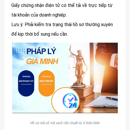
Giấy chứng nhận điện tử có thể tải về trực tiếp từ
tài khoản của doanh nghiệp.
Lưu ý: Phải kiểm tra trạng thái hồ sơ thường xuyên
để kịp thời bổ sung nếu cần.
Hồ sơ mã số mã vạch cần chuẩn bị ở Điện Biên