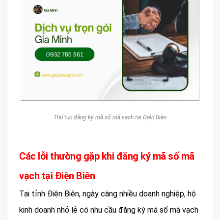
Thủ tục đăng ký mã số mã vạch tại Điện Biên
Các lỗi thường gặp khi đăng ký mã số mã
vạch tại Điện Biên
Tại tỉnh Điện Biên, ngày càng nhiều doanh nghiệp, hộ
kinh doanh nhỏ lẻ có nhu cầu đăng ký mã số mã vạch