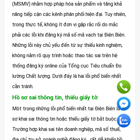
(MSMV) nhằm hợp pháp hóa sản phẩm và tăng khả
năng tiếp cận các kênh phân phối hiện đại. Tuy nhiên,
trong thực tế, không ít đơn vị gặp rắc rối do mắc
phải các lỗi khi đăng ký mã số mã vạch tại Điện Biên.
Những lỗi này chủ yếu đến từ sự thiếu kinh nghiệm,
không nắm rõ quy trình hoặc thao tác sai trên hệ
thống đăng ký online của Tổng cục Tiêu chuẩn Đo
lường Chất lượng. Dưới đây là hai lỗi phổ biến nhất
cần tránh.
Hồ sơ sai thông tin, thiếu giấy tờ
Một trong những lỗi phổ biến nhất tại Điện Biên là hồ
sơ khai sai thông tin hoặc thiếu giấy tờ bắt buộc.
Trường hợp khai sai tên doanh nghiệp, mã số thuế,
địa chỉ trụ sở, ngành nghề đăng ký… rất dễ khiến hồ