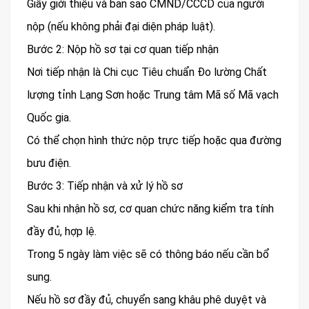
Giấy giới thiệu và bản sao CMND/CCCD của người
nộp (nếu không phải đại diện pháp luật).
Bước 2: Nộp hồ sơ tại cơ quan tiếp nhận
Nơi tiếp nhận là Chi cục Tiêu chuẩn Đo lường Chất
lượng tỉnh Lạng Sơn hoặc Trung tâm Mã số Mã vạch
Quốc gia.
Có thể chọn hình thức nộp trực tiếp hoặc qua đường
bưu điện.
Bước 3: Tiếp nhận và xử lý hồ sơ
Sau khi nhận hồ sơ, cơ quan chức năng kiểm tra tính
đầy đủ, hợp lệ.
Trong 5 ngày làm việc sẽ có thông báo nếu cần bổ
sung.
Nếu hồ sơ đầy đủ, chuyển sang khâu phê duyệt và