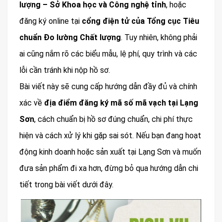
lượng – Sở Khoa học và Công nghệ tỉnh
, hoặc
đăng ký online tại
cổng điện tử của Tổng cục Tiêu
chuẩn Đo lường Chất lượng
. Tuy nhiên, không phải
ai cũng nắm rõ các biểu mẫu, lệ phí, quy trình và các
lỗi cần tránh khi nộp hồ sơ.
Bài viết này sẽ cung cấp hướng dẫn đầy đủ và chính
xác về
địa điểm đăng ký mã số mã vạch tại Lạng
Sơn
, cách chuẩn bị hồ sơ đúng chuẩn, chi phí thực
hiện và cách xử lý khi gặp sai sót. Nếu bạn đang hoạt
động kinh doanh hoặc sản xuất tại Lạng Sơn và muốn
đưa sản phẩm đi xa hơn, đừng bỏ qua hướng dẫn chi
tiết trong bài viết dưới đây.