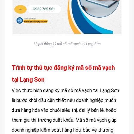
Lệ phí đăng ký mã số mã vạch tại Lạng Sơn
Trình tự thủ tục đăng ký mã số mã vạch
tại Lạng Sơn
Việc thực hiện đăng ký mã số mã vạch tại Lạng Sơn
là bước khởi đầu cần thiết nếu doanh nghiệp muốn
đưa hàng hóa vào chuỗi siêu thị, đại lý bán lẻ, hoặc
tham gia thị trường xuất khẩu. Mã số mã vạch giúp
doanh nghiệp kiểm soát hàng hóa, bảo vệ thương