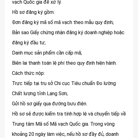
vạch Quốc gia để xử lý.
Hồ sơ đăng ký gồm:
Đơn đăng ký mã số mã vạch theo mẫu quy định;
Bản sao Giấy chứng nhận đăng ký doanh nghiệp hoặc
đăng ký đầu tư;
Danh mục sản phẩm cần cấp mã;
Biên lai thanh toán lệ phí theo quy định hiện hành.
Cách thức nộp:
Trực tiếp tại trụ sở Chi cục Tiêu chuẩn Đo lường
Chất lượng tỉnh Lạng Sơn;
Gửi hồ sơ giấy qua đường bưu điện.
Hồ sơ sẽ được kiểm tra tính hợp lệ và chuyển tiếp về
Trung tâm Mã số Mã vạch Quốc gia. Trong vòng
khoảng 20 ngày làm việc, nếu hồ sơ đầy đủ, doanh