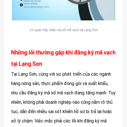
Cơ quan tiếp nhận mã số mã vạch tại Lạng Sơn
Những lỗi thường gặp khi đăng ký mã vạch
tại Lạng Sơn
Tại Lạng Sơn, cùng với sự phát triển của các ngành
hàng nông sản, thực phẩm đóng gói và xuất khẩu,
nhu cầu đăng ký mã số mã vạch đang tăng mạnh. Tuy
nhiên, không phải doanh nghiệp nào cũng nắm rõ thủ
tục, dẫn đến nhiều sai sót khiến hồ sơ bị trả lại hoặc
xử lý chậm. Việc mắc phải các lỗi khi đăng ký mã