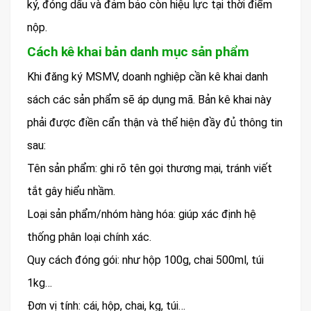
ký, đóng dấu và đảm bảo còn hiệu lực tại thời điểm
nộp.
Cách kê khai bản danh mục sản phẩm
Khi đăng ký MSMV, doanh nghiệp cần kê khai danh
sách các sản phẩm sẽ áp dụng mã. Bản kê khai này
phải được điền cẩn thận và thể hiện đầy đủ thông tin
sau:
Tên sản phẩm: ghi rõ tên gọi thương mại, tránh viết
tắt gây hiểu nhầm.
Loại sản phẩm/nhóm hàng hóa: giúp xác định hệ
thống phân loại chính xác.
Quy cách đóng gói: như hộp 100g, chai 500ml, túi
1kg…
Đơn vị tính: cái, hộp, chai, kg, túi…