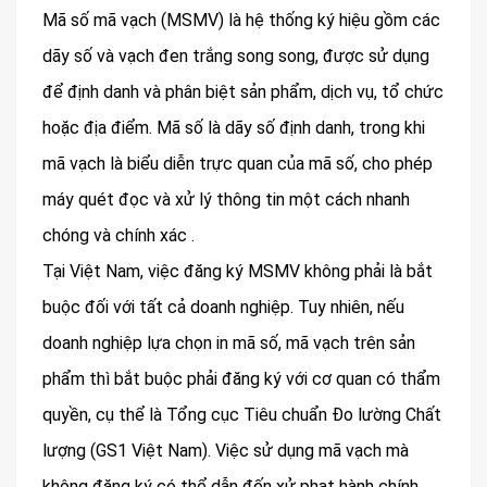
Mã số mã vạch (MSMV) là hệ thống ký hiệu gồm các
dãy số và vạch đen trắng song song, được sử dụng
để định danh và phân biệt sản phẩm, dịch vụ, tổ chức
hoặc địa điểm. Mã số là dãy số định danh, trong khi
mã vạch là biểu diễn trực quan của mã số, cho phép
máy quét đọc và xử lý thông tin một cách nhanh
chóng và chính xác .
Tại Việt Nam, việc đăng ký MSMV không phải là bắt
buộc đối với tất cả doanh nghiệp. Tuy nhiên, nếu
doanh nghiệp lựa chọn in mã số, mã vạch trên sản
phẩm thì bắt buộc phải đăng ký với cơ quan có thẩm
quyền, cụ thể là Tổng cục Tiêu chuẩn Đo lường Chất
lượng (GS1 Việt Nam). Việc sử dụng mã vạch mà
không đăng ký có thể dẫn đến xử phạt hành chính