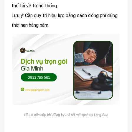
thể tải về từ hệ thống.
Lưu ý: Cần duy trì hiệu lực bằng cách đóng phí đúng
thời hạn hàng năm.
Hồ sơ cần nộp khi đăng ký mã số mã vạch tại Lạng Sơn