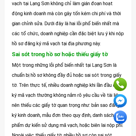
vạch tại Lạng Sơn không chỉ làm gián đoạn hoạt
động kinh doanh mà còn gây tốn kém chi phí và thời
gian chỉnh sửa. Dưới đây là hai lỗi phổ biến nhất mà
các tổ chức, doanh nghiệp cần đặc biệt lưu ý khi nộp
hồ sơ đăng ký mã vạch tại địa phương này.
Sai sót trong hồ sơ hoặc thiếu giấy tờ
Một trong những lỗi phổ biến nhất tại Lạng Sơn là
chuẩn bị hồ sơ không đầy đủ hoặc sai sót trong giấy
tờ. Trên thực tế, nhiều doanh nghiệp khi lần đầu đăng
ký mã vạch thường không nắm rõ yêu cầu về tài liệu
nên thiếu các giấy tờ quan trọng như: bản sao đăng
ký kinh doanh, mẫu đơn theo quy định, danh sách sản
phẩm dự kiến sử dụng mã vạch, hoặc biên lai nộp phí.
Ngoài việc thiếu giấy tờ, nhiều hồ sơ còn sai sót