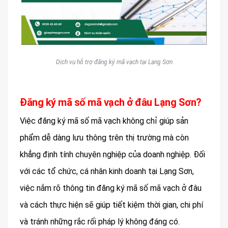
Dịch vụ hỗ trợ đăng ký mã vạch tại Lạng Sơn
Đăng ký mã số mã vạch ở đâu Lạng Sơn?
Việc đăng ký mã số mã vạch không chỉ giúp sản
phẩm dễ dàng lưu thông trên thị trường mà còn
khẳng định tính chuyên nghiệp của doanh nghiệp. Đối
với các tổ chức, cá nhân kinh doanh tại Lạng Sơn,
việc nắm rõ thông tin đăng ký mã số mã vạch ở đâu
và cách thực hiện sẽ giúp tiết kiệm thời gian, chi phí
và tránh những rắc rối pháp lý không đáng có.