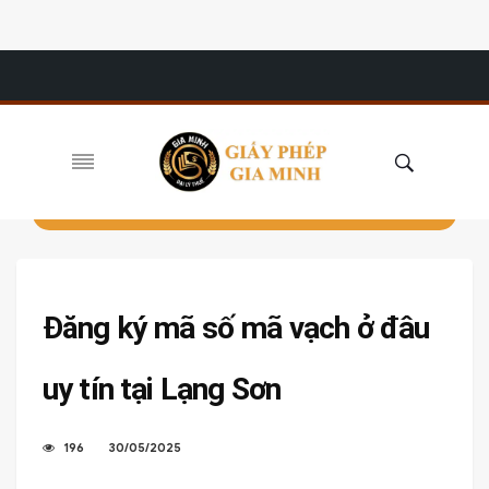
Đăng ký mã số mã vạch ở đâu
uy tín tại Lạng Sơn
196
30/05/2025