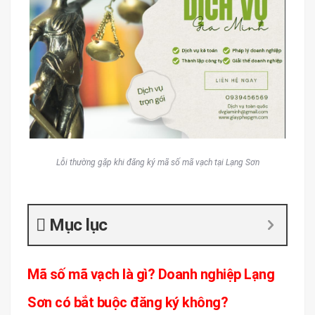
Lỗi thường gặp khi đăng ký mã số mã vạch tại Lạng Sơn
Mục lục
Mã số mã vạch là gì? Doanh nghiệp Lạng
Sơn có bắt buộc đăng ký không?