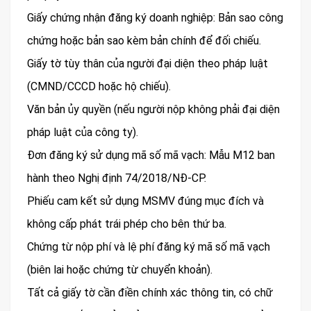
Giấy chứng nhận đăng ký doanh nghiệp: Bản sao công
chứng hoặc bản sao kèm bản chính để đối chiếu.
Giấy tờ tùy thân của người đại diện theo pháp luật
(CMND/CCCD hoặc hộ chiếu).
Văn bản ủy quyền (nếu người nộp không phải đại diện
pháp luật của công ty).
Đơn đăng ký sử dụng mã số mã vạch: Mẫu M12 ban
hành theo Nghị định 74/2018/NĐ-CP.
Phiếu cam kết sử dụng MSMV đúng mục đích và
không cấp phát trái phép cho bên thứ ba.
Chứng từ nộp phí và lệ phí đăng ký mã số mã vạch
(biên lai hoặc chứng từ chuyển khoản).
Tất cả giấy tờ cần điền chính xác thông tin, có chữ