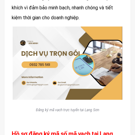
khích vì đảm bảo minh bạch, nhanh chóng và tiết
kiệm thời gian cho doanh nghiệp.
Đăng ký mã vạch trực tuyến tại Lạng Sơn
Hồ sơ đăng ký mã số mã vạch tại Lạng