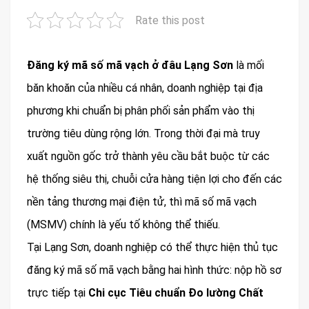
Rate this post
Đăng ký mã số mã vạch ở đâu Lạng Sơn
là mối
băn khoăn của nhiều cá nhân, doanh nghiệp tại địa
phương khi chuẩn bị phân phối sản phẩm vào thị
trường tiêu dùng rộng lớn. Trong thời đại mà truy
xuất nguồn gốc trở thành yêu cầu bắt buộc từ các
hệ thống siêu thị, chuỗi cửa hàng tiện lợi cho đến các
nền tảng thương mại điện tử, thì mã số mã vạch
(MSMV) chính là yếu tố không thể thiếu.
Tại Lạng Sơn, doanh nghiệp có thể thực hiện thủ tục
đăng ký mã số mã vạch bằng hai hình thức: nộp hồ sơ
trực tiếp tại
Chi cục Tiêu chuẩn Đo lường Chất