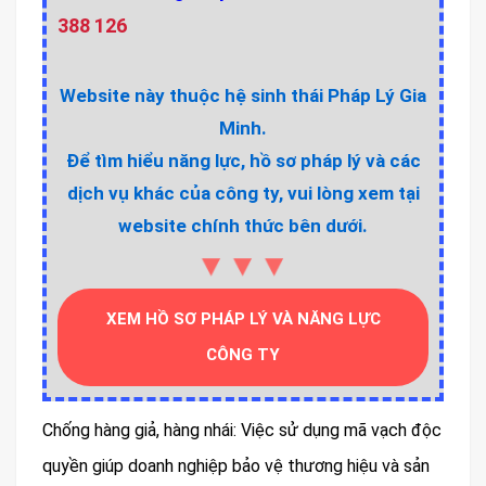
388 126
Website này thuộc hệ sinh thái Pháp Lý Gia
Minh.
Để tìm hiểu năng lực, hồ sơ pháp lý và các
dịch vụ khác của công ty, vui lòng xem tại
website chính thức bên dưới.
▼▼▼
XEM HỒ SƠ PHÁP LÝ VÀ NĂNG LỰC
CÔNG TY
Chống hàng giả, hàng nhái: Việc sử dụng mã vạch độc
quyền giúp doanh nghiệp bảo vệ thương hiệu và sản