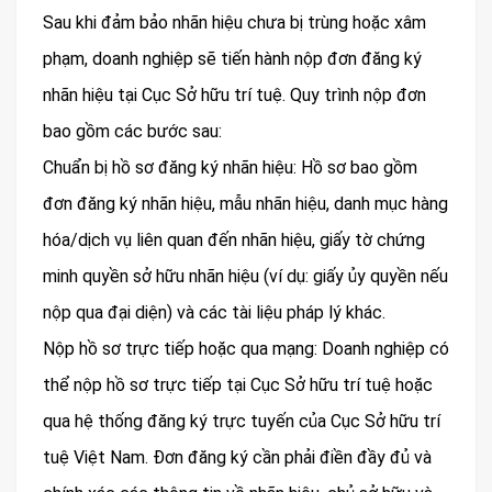
Sau khi đảm bảo nhãn hiệu chưa bị trùng hoặc xâm
phạm, doanh nghiệp sẽ tiến hành nộp đơn đăng ký
nhãn hiệu tại Cục Sở hữu trí tuệ. Quy trình nộp đơn
bao gồm các bước sau:
Chuẩn bị hồ sơ đăng ký nhãn hiệu: Hồ sơ bao gồm
đơn đăng ký nhãn hiệu, mẫu nhãn hiệu, danh mục hàng
hóa/dịch vụ liên quan đến nhãn hiệu, giấy tờ chứng
minh quyền sở hữu nhãn hiệu (ví dụ: giấy ủy quyền nếu
nộp qua đại diện) và các tài liệu pháp lý khác.
Nộp hồ sơ trực tiếp hoặc qua mạng: Doanh nghiệp có
thể nộp hồ sơ trực tiếp tại Cục Sở hữu trí tuệ hoặc
qua hệ thống đăng ký trực tuyến của Cục Sở hữu trí
tuệ Việt Nam. Đơn đăng ký cần phải điền đầy đủ và