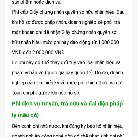
sản phẩm hoặc dịch vụ.
Phí cấp Giấy chứng nhận quyền sở hữu nhãn hiệu: Sau
khi hồ sơ được chấp nhận, doanh nghiệp sẽ phải trả
một khoản phí để nhận Giấy chứng nhận quyền sở
hữu nhãn hiệu, mức phí này dao động từ 1.000.000
VNĐ đến 2.000.000 VNĐ.
Lệ phí này có thể thay đổi tùy vào loại nhãn hiệu và
phạm vi bảo vệ (quốc gia hay quốc tế). Do đó, doanh
nghiệp cần tìm hiểu kỹ về mức phí chính thức và dự
toán chi phí trước khi nộp hồ sơ.
Phí dịch vụ tư vấn, tra cứu và đại diện pháp
lý (nếu có)
Bên cạnh phí nhà nước, khi đăng ký bảo hộ nhãn hiệu,
doanh nghiệp công nghệ còn có thể phát sinh chi phí