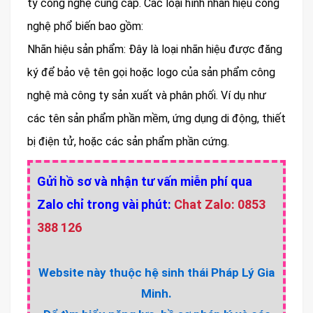
ty công nghệ cung cấp. Các loại hình nhãn hiệu công
nghệ phổ biến bao gồm:
Nhãn hiệu sản phẩm: Đây là loại nhãn hiệu được đăng
ký để bảo vệ tên gọi hoặc logo của sản phẩm công
nghệ mà công ty sản xuất và phân phối. Ví dụ như
các tên sản phẩm phần mềm, ứng dụng di động, thiết
bị điện tử, hoặc các sản phẩm phần cứng.
Gửi hồ sơ và nhận tư vấn miễn phí qua
Zalo chỉ trong vài phút:
Chat Zalo: 0853
388 126
Website này thuộc hệ sinh thái Pháp Lý Gia
Minh.