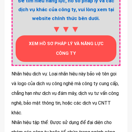
Để tìm hiểu năng lực, hồ sơ pháp lý và các
dịch vụ khác của công ty, vui lòng xem tại
website chính thức bên dưới.
▼▼▼
XEM HỒ SƠ PHÁP LÝ VÀ NĂNG LỰC
CÔNG TY
Nhãn hiệu dịch vụ: Loại nhãn hiệu này bảo vệ tên gọi
và logo của dịch vụ công nghệ mà công ty cung cấp,
chẳng hạn như dịch vụ đám mây, dịch vụ tư vấn công
nghệ, bảo mật thông tin, hoặc các dịch vụ CNTT
khác.
Nhãn hiệu tập thể: Được sử dụng để đại diện cho