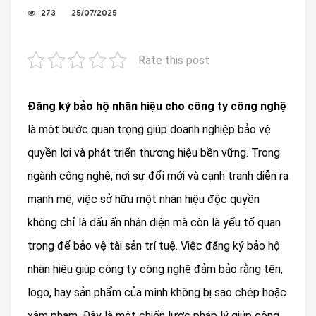
273
25/07/2025
Rate this post
Đăng ký bảo hộ nhãn hiệu cho công ty công nghệ
là một bước quan trọng giúp doanh nghiệp bảo vệ
quyền lợi và phát triển thương hiệu bền vững. Trong
ngành công nghệ, nơi sự đổi mới và cạnh tranh diễn ra
mạnh mẽ, việc sở hữu một nhãn hiệu độc quyền
không chỉ là dấu ấn nhận diện mà còn là yếu tố quan
trọng để bảo vệ tài sản trí tuệ. Việc đăng ký bảo hộ
nhãn hiệu giúp công ty công nghệ đảm bảo rằng tên,
logo, hay sản phẩm của mình không bị sao chép hoặc
xâm phạm. Đây là một chiến lược pháp lý giúp công