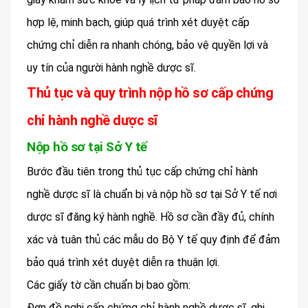
hợp lệ, minh bạch, giúp quá trình xét duyệt cấp
chứng chỉ diễn ra nhanh chóng, bảo vệ quyền lợi và
uy tín của người hành nghề dược sĩ.
Thủ tục và quy trình nộp hồ sơ cấp chứng
chỉ hành nghề dược sĩ
Nộp hồ sơ tại Sở Y tế
Bước đầu tiên trong thủ tục cấp chứng chỉ hành
nghề dược sĩ là chuẩn bị và nộp hồ sơ tại Sở Y tế nơi
dược sĩ đăng ký hành nghề. Hồ sơ cần đầy đủ, chính
xác và tuân thủ các mẫu do Bộ Y tế quy định để đảm
bảo quá trình xét duyệt diễn ra thuận lợi.
Các giấy tờ cần chuẩn bị bao gồm:
Đơn đề nghị cấp chứng chỉ hành nghề dược sĩ, ghi