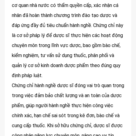
cơ quan nhà nước có thẩm quyền cấp, xác nhận cá
nhân đã hoàn thành chương trình đào tạo dược và
đáp ứng đầy đủ tiêu chuẩn hành nghề. Chứng chỉ này
là cơ sở pháp lý để dược sĩ thực hiện các hoạt động
chuyên môn trong lĩnh vực dược, bao gồm bào chế,
kiểm nghiệm, tư vấn sử dụng thuốc, phân phối và
quản lý cơ sở kinh doanh dược phẩm theo đúng quy
định pháp luật.
Chứng chỉ hành nghề dược sĩ đóng vai trò quan trọng
trong việc đảm bảo chất lượng và an toàn của dược
phẩm, giúp người hành nghề thực hiện công việc
chính xác, hạn chế sai sót trong kê đơn, bào chế và
cung cấp thuốc. Khi sở hữu chứng chỉ, dược sĩ được
công nhận năng lực chuyên môn, nâng cao uy tín