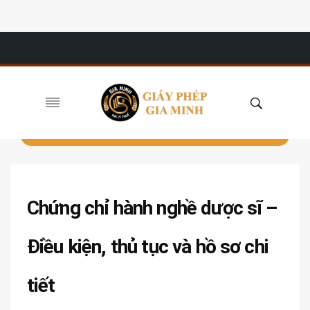
Chứng chỉ hành nghề dược sĩ –
Điều kiện, thủ tục và hồ sơ chi
tiết