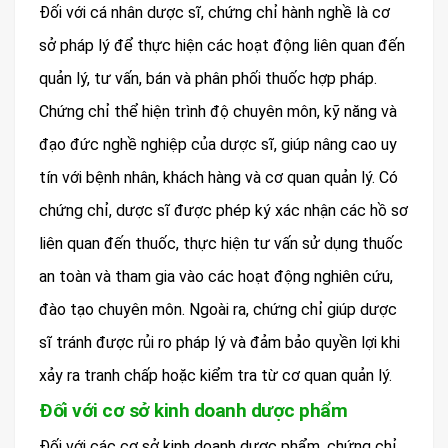
Đối với cá nhân dược sĩ, chứng chỉ hành nghề là cơ
sở pháp lý để thực hiện các hoạt động liên quan đến
quản lý, tư vấn, bán và phân phối thuốc hợp pháp.
Chứng chỉ thể hiện trình độ chuyên môn, kỹ năng và
đạo đức nghề nghiệp của dược sĩ, giúp nâng cao uy
tín với bệnh nhân, khách hàng và cơ quan quản lý. Có
chứng chỉ, dược sĩ được phép ký xác nhận các hồ sơ
liên quan đến thuốc, thực hiện tư vấn sử dụng thuốc
an toàn và tham gia vào các hoạt động nghiên cứu,
đào tạo chuyên môn. Ngoài ra, chứng chỉ giúp dược
sĩ tránh được rủi ro pháp lý và đảm bảo quyền lợi khi
xảy ra tranh chấp hoặc kiểm tra từ cơ quan quản lý.
Đối với cơ sở kinh doanh dược phẩm
Đối với các cơ sở kinh doanh dược phẩm, chứng chỉ