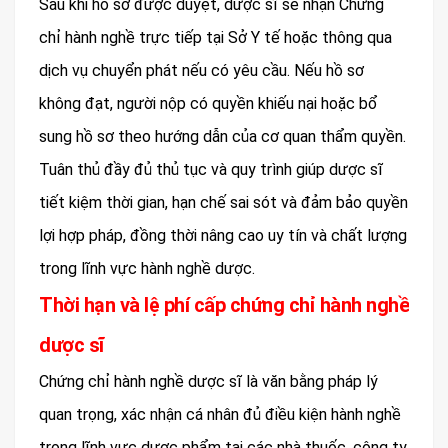
Sau khi hồ sơ được duyệt, dược sĩ sẽ nhận Chứng
chỉ hành nghề trực tiếp tại Sở Y tế hoặc thông qua
dịch vụ chuyển phát nếu có yêu cầu. Nếu hồ sơ
không đạt, người nộp có quyền khiếu nại hoặc bổ
sung hồ sơ theo hướng dẫn của cơ quan thẩm quyền.
Tuân thủ đầy đủ thủ tục và quy trình giúp dược sĩ
tiết kiệm thời gian, hạn chế sai sót và đảm bảo quyền
lợi hợp pháp, đồng thời nâng cao uy tín và chất lượng
trong lĩnh vực hành nghề dược.
Thời hạn và lệ phí cấp chứng chỉ hành nghề
dược sĩ
Chứng chỉ hành nghề dược sĩ là văn bằng pháp lý
quan trọng, xác nhận cá nhân đủ điều kiện hành nghề
trong lĩnh vực dược phẩm tại các nhà thuốc, công ty