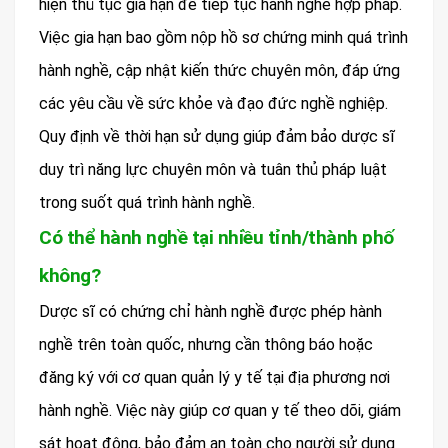
hiện thủ tục gia hạn để tiếp tục hành nghề hợp pháp.
Việc gia hạn bao gồm nộp hồ sơ chứng minh quá trình
hành nghề, cập nhật kiến thức chuyên môn, đáp ứng
các yêu cầu về sức khỏe và đạo đức nghề nghiệp.
Quy định về thời hạn sử dụng giúp đảm bảo dược sĩ
duy trì năng lực chuyên môn và tuân thủ pháp luật
trong suốt quá trình hành nghề.
Có thể hành nghề tại nhiều tỉnh/thành phố
không?
Dược sĩ có chứng chỉ hành nghề được phép hành
nghề trên toàn quốc, nhưng cần thông báo hoặc
đăng ký với cơ quan quản lý y tế tại địa phương nơi
hành nghề. Việc này giúp cơ quan y tế theo dõi, giám
sát hoạt động, bảo đảm an toàn cho người sử dụng