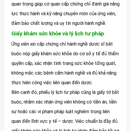
quan trọng giúp cơ quan cấp chứng chỉ đánh giá năng
lực thực hành và kỹ năng chuyên môn của ứng viên,
đảm bảo chất lượng và uy tín người hành nghề.
Giấy khám sức khỏe và lý lịch tư pháp
Ứng viên xin cấp chứng chỉ hành nghề dược sĩ bắt
buộc nộp giấy khám sức khỏe do cơ sở y tế đủ thẩm
quyền cấp, xác nhận tình trạng sức khỏe tổng quát,
không mắc các bệnh cấm hành nghề và đủ khả năng
thực hiện công việc liên quan đến dược.
Bên cạnh đó, phiếu lý lịch tư pháp cũng là giấy tờ bắt
buộc, nhằm xác nhận ứng viên không có tiền án, tiền
sự hoặc các vi phạm pháp luật nghiêm trọng liên
quan đến lĩnh vực y tế – dược. Việc chuẩn bị đầy đủ
giấy khám sức khỏe và lý lịch tư pháp đảm bảo hồ sơ