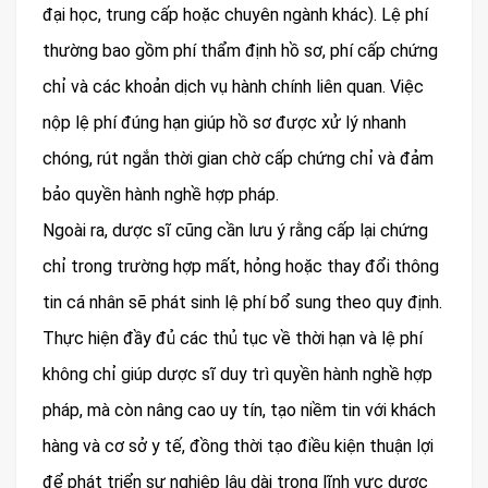
đại học, trung cấp hoặc chuyên ngành khác). Lệ phí
thường bao gồm phí thẩm định hồ sơ, phí cấp chứng
chỉ và các khoản dịch vụ hành chính liên quan. Việc
nộp lệ phí đúng hạn giúp hồ sơ được xử lý nhanh
chóng, rút ngắn thời gian chờ cấp chứng chỉ và đảm
bảo quyền hành nghề hợp pháp.
Ngoài ra, dược sĩ cũng cần lưu ý rằng cấp lại chứng
chỉ trong trường hợp mất, hỏng hoặc thay đổi thông
tin cá nhân sẽ phát sinh lệ phí bổ sung theo quy định.
Thực hiện đầy đủ các thủ tục về thời hạn và lệ phí
không chỉ giúp dược sĩ duy trì quyền hành nghề hợp
pháp, mà còn nâng cao uy tín, tạo niềm tin với khách
hàng và cơ sở y tế, đồng thời tạo điều kiện thuận lợi
để phát triển sự nghiệp lâu dài trong lĩnh vực dược