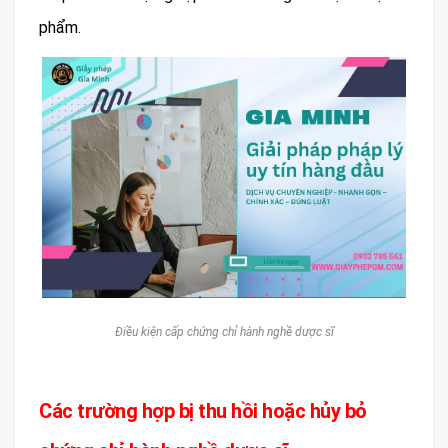
phẩm.
Điều kiện cấp chứng chỉ hành nghề dược sĩ
Các trường hợp bị thu hồi hoặc hủy bỏ