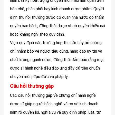
hiện bất kỳ hoạt động chuyên môn nào liên quan đến
bào chế, phân phối hay kinh doanh dược phẩm. Quyết
định thu hồi thường được cơ quan nhà nước có thẩm
quyền ban hành, đồng thời dược sĩ có quyền khiếu nại
hoặc kháng nghị theo quy định.
Việc quy định các trường hợp thu hồi, hủy bỏ chứng
chỉ nhằm bảo vệ người tiêu dùng, nâng cao uy tín và
chất lượng ngành dược, đồng thời đảm bảo rằng mọi
dược sĩ hành nghề đều đáp ứng đầy đủ tiêu chuẩn
chuyên môn, đạo đức và pháp lý.
Câu hỏi thường gặp
Các câu hỏi thường gặp về chứng chỉ hành nghề
dược sĩ giúp người hành nghề và cơ sở kinh doanh
nắm rõ quyền lợi, nghĩa vụ và quy định pháp luật, từ