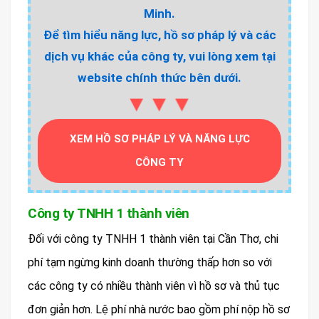
Minh.
Để tìm hiểu năng lực, hồ sơ pháp lý và các
dịch vụ khác của công ty, vui lòng xem tại
website chính thức bên dưới.
▼▼▼
XEM HỒ SƠ PHÁP LÝ VÀ NĂNG LỰC
CÔNG TY
Công ty TNHH 1 thành viên
Đối với công ty TNHH 1 thành viên tại Cần Thơ, chi
phí tạm ngừng kinh doanh thường thấp hơn so với
các công ty có nhiều thành viên vì hồ sơ và thủ tục
đơn giản hơn. Lệ phí nhà nước bao gồm phí nộp hồ sơ