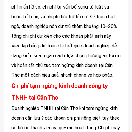
phí in ấn hồ sơ, chi phí tư vấn bổ sung từ luật sư
hoặc kế toán, và chi phí lưu trữ hồ sơ. Để tránh bất
ngờ, doanh nghiệp nên dự trù thêm khoảng 10–20%
tổng chi phí dự kiến cho các khoản phát sinh này.
Việc lập bảng dự toán chi tiết giúp doanh nghiệp dễ
dàng kiểm soát ngân sách, lựa chọn phương án tối ưu
và hoàn tất thủ tục tạm ngừng kinh doanh tại Cần
Thơ một cách hiệu quả, nhanh chóng và hợp pháp.
Chi phí tạm ngừng kinh doanh công ty
TNHH tại Cần Thơ
Doanh nghiệp TNHH tại Cần Thơ khi tạm ngừng kinh
doanh cần lưu ý các khoản chi phí riêng biệt tùy theo
số lượng thành viên và quy mô hoạt động. Chi phí này