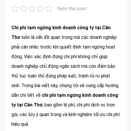
Rate this post
Chi phí tạm ngừng kinh doanh công ty tại Cần
Thơ
luôn là vấn đề quan trọng mà các doanh nghiệp
phải cân nhắc trước khi quyết định tạm ngừng hoạt
động. Việc xác định đúng chi phí không chỉ giúp
doanh nghiệp chủ động ngân sách mà còn đảm bảo
thủ tục tuân thủ đúng pháp luật, tránh rủi ro phát
sinh. Trong bài viết này, chúng tôi sẽ cung cấp hướng
dẫn chi tiết về
chi phí tạm ngừng kinh doanh công
ty tại Cần Thơ
, bao gồm lệ phí, chi phí dịch vụ trọn
gói, các lưu ý quan trọng và kinh nghiệm tối ưu chi phí
hiệu quả.