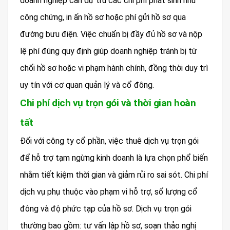
doanh nghiệp cần dự trù các chi phí phát sinh như
công chứng, in ấn hồ sơ hoặc phí gửi hồ sơ qua
đường bưu điện. Việc chuẩn bị đầy đủ hồ sơ và nộp
lệ phí đúng quy định giúp doanh nghiệp tránh bị từ
chối hồ sơ hoặc vi phạm hành chính, đồng thời duy trì
uy tín với cơ quan quản lý và cổ đông.
Chi phí dịch vụ trọn gói và thời gian hoàn
tất
Đối với công ty cổ phần, việc thuê dịch vụ trọn gói
để hỗ trợ tạm ngừng kinh doanh là lựa chọn phổ biến
nhằm tiết kiệm thời gian và giảm rủi ro sai sót. Chi phí
dịch vụ phụ thuộc vào phạm vi hỗ trợ, số lượng cổ
đông và độ phức tạp của hồ sơ. Dịch vụ trọn gói
thường bao gồm: tư vấn lập hồ sơ, soạn thảo nghị