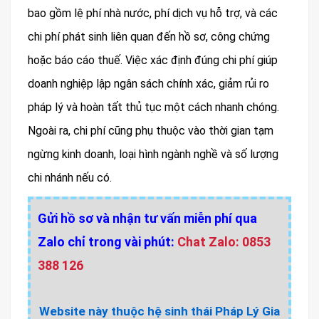
bao gồm lệ phí nhà nước, phí dịch vụ hỗ trợ, và các
chi phí phát sinh liên quan đến hồ sơ, công chứng
hoặc báo cáo thuế. Việc xác định đúng chi phí giúp
doanh nghiệp lập ngân sách chính xác, giảm rủi ro
pháp lý và hoàn tất thủ tục một cách nhanh chóng.
Ngoài ra, chi phí cũng phụ thuộc vào thời gian tạm
ngừng kinh doanh, loại hình ngành nghề và số lượng
chi nhánh nếu có.
Gửi hồ sơ và nhận tư vấn miễn phí qua
Zalo chỉ trong vài phút:
Chat Zalo: 0853
388 126
Website này thuộc hệ sinh thái Pháp Lý Gia