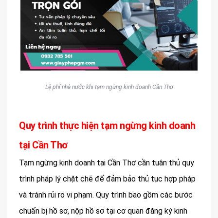
Lệ phí nhà nước khi tạm ngừng kinh doanh Cần Thơ
Quy trình thực hiện tạm ngừng kinh doanh
tại Cần Thơ
Tạm ngừng kinh doanh tại Cần Thơ cần tuân thủ quy
trình pháp lý chặt chẽ để đảm bảo thủ tục hợp pháp
và tránh rủi ro vi phạm. Quy trình bao gồm các bước
chuẩn bị hồ sơ, nộp hồ sơ tại cơ quan đăng ký kinh