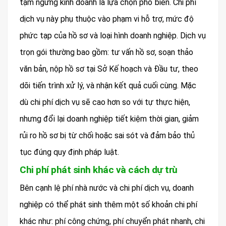
tạm ngừng kinh doanh là lựa chọn phổ biến. Chi phí
dịch vụ này phụ thuộc vào phạm vi hỗ trợ, mức độ
phức tạp của hồ sơ và loại hình doanh nghiệp. Dịch vụ
trọn gói thường bao gồm: tư vấn hồ sơ, soạn thảo
văn bản, nộp hồ sơ tại Sở Kế hoạch và Đầu tư, theo
dõi tiến trình xử lý, và nhận kết quả cuối cùng. Mặc
dù chi phí dịch vụ sẽ cao hơn so với tự thực hiện,
nhưng đổi lại doanh nghiệp tiết kiệm thời gian, giảm
rủi ro hồ sơ bị từ chối hoặc sai sót và đảm bảo thủ
tục đúng quy định pháp luật.
Chi phí phát sinh khác và cách dự trù
Bên cạnh lệ phí nhà nước và chi phí dịch vụ, doanh
nghiệp có thể phát sinh thêm một số khoản chi phí
khác như: phí công chứng, phí chuyển phát nhanh, chi