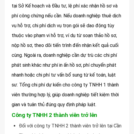
tại Sở Kế hoạch và Đầu tư, lệ phí xác nhận hồ sơ và
phí công chứng nếu cần. Nếu doanh nghiệp thuê dịch
vụ hỗ trợ, chi phí dịch vụ trọn gói sẽ dao động tùy
thuộc vào phạm vi hỗ trợ, ví dụ từ soạn thảo hồ sơ,
nộp hồ sơ, theo dõi tiến trình đến nhận kết quả cuối
cùng. Ngoài ra, doanh nghiệp cần dự trù các chi phí
phát sinh khác như phí in ấn hồ sơ, phí chuyển phát
nhanh hoặc chi phí tư vấn bổ sung từ kế toán, luật
sư. Tổng chi phí dự kiến cho công ty TNHH 1 thành
viên thường hợp lý, giúp doanh nghiệp tiết kiệm thời
gian và tuân thủ đúng quy định pháp luật.
Công ty TNHH 2 thành viên trở lên
Đối với công ty TNHH 2 thành viên trở lên tại Cần