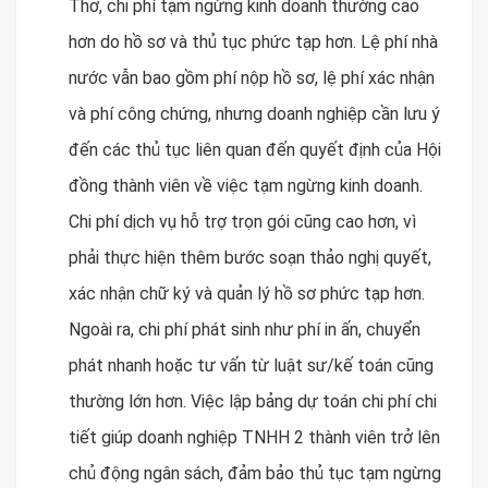
Thơ, chi phí tạm ngừng kinh doanh thường cao
hơn do hồ sơ và thủ tục phức tạp hơn. Lệ phí nhà
nước vẫn bao gồm phí nộp hồ sơ, lệ phí xác nhận
và phí công chứng, nhưng doanh nghiệp cần lưu ý
đến các thủ tục liên quan đến quyết định của Hội
đồng thành viên về việc tạm ngừng kinh doanh.
Chi phí dịch vụ hỗ trợ trọn gói cũng cao hơn, vì
phải thực hiện thêm bước soạn thảo nghị quyết,
xác nhận chữ ký và quản lý hồ sơ phức tạp hơn.
Ngoài ra, chi phí phát sinh như phí in ấn, chuyển
phát nhanh hoặc tư vấn từ luật sư/kế toán cũng
thường lớn hơn. Việc lập bảng dự toán chi phí chi
tiết giúp doanh nghiệp TNHH 2 thành viên trở lên
chủ động ngân sách, đảm bảo thủ tục tạm ngừng