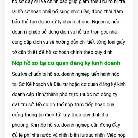
hồ sơ đầy đủ và chính xác giúp giảm thiểu rủi ro bị trả
lại hồ sơ hoặc phải bổ sung nhiều lần, đồng thời đảm
bảo thủ tục được xử lý nhanh chóng. Ngoài ra, nếu
doanh nghiệp sử dụng dịch vụ hỗ trợ trọn gói, nhà
cung cấp dịch vụ sẽ hướng dẫn chi tiết từng loại giấy
tờ cần thiết để hồ sơ hoàn chỉnh theo quy định.
Nộp hồ sơ tại cơ quan đăng ký kinh doanh
Sau khi chuẩn bị hồ sơ, doanh nghiệp tiến hành nộp
tại Sở Kế hoạch và Đầu tư hoặc cơ quan đăng ký kinh
doanh cấp tỉnh/thành phố trực thuộc nơi công ty
đặt trụ sở. Hồ sơ có thể nộp trực tiếp hoặc qua
cổng thông tin điện tử, tùy theo quy định địa
phương. Khi nộp hồ sơ, doanh nghiệp cần đóng đầy
đủ lệ phí nhà nước và nhận biên lai xác nhận. Việc nộp