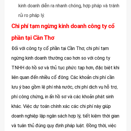
kinh doanh diễn ra nhanh chóng, hợp pháp và tránh
rủi ro pháp lý.
Chi phí tạm ngừng kinh doanh công ty cổ
phần tại Cần Thơ
Đối với công ty cổ phần tại Cần Thơ, chi phí tạm
ngừng kinh doanh thường cao hơn so với công ty
TNHH do hồ sơ và thủ tục phức tạp hơn, đặc biệt khi
liên quan đến nhiều cổ đông. Các khoản chi phí cần
lưu ý bao gồm lệ phí nhà nước, chi phí dịch vụ hỗ trợ,
phí công chứng, in ấn hồ sơ và các khoản phát sinh
khác. Việc dự toán chính xác các chi phí này giúp
doanh nghiệp lập ngân sách hợp lý, tiết kiệm thời gian
và tuân thủ đúng quy định pháp luật. Đồng thời, việc