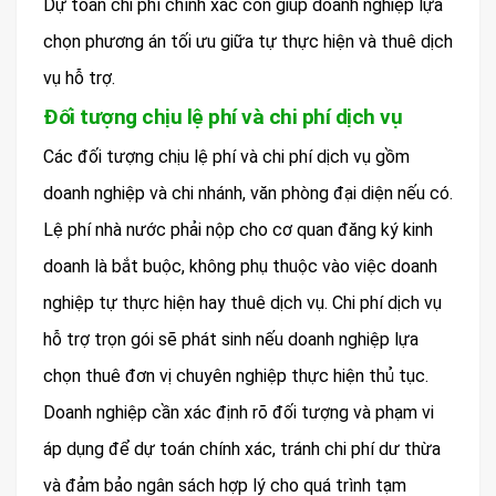
Dự toán chi phí chính xác còn giúp doanh nghiệp lựa
chọn phương án tối ưu giữa tự thực hiện và thuê dịch
vụ hỗ trợ.
Đối tượng chịu lệ phí và chi phí dịch vụ
Các đối tượng chịu lệ phí và chi phí dịch vụ gồm
doanh nghiệp và chi nhánh, văn phòng đại diện nếu có.
Lệ phí nhà nước phải nộp cho cơ quan đăng ký kinh
doanh là bắt buộc, không phụ thuộc vào việc doanh
nghiệp tự thực hiện hay thuê dịch vụ. Chi phí dịch vụ
hỗ trợ trọn gói sẽ phát sinh nếu doanh nghiệp lựa
chọn thuê đơn vị chuyên nghiệp thực hiện thủ tục.
Doanh nghiệp cần xác định rõ đối tượng và phạm vi
áp dụng để dự toán chính xác, tránh chi phí dư thừa
và đảm bảo ngân sách hợp lý cho quá trình tạm