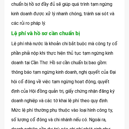
chuẩn bị hồ sơ đầy đủ sẽ giúp quá trình tạm ngừng
kinh doanh được xử lý nhanh chóng, tránh sai sót và
các rủi ro pháp lý.
Lệ phí và hồ sơ cần chuẩn bị
Lệ phí nhà nước là khoản chi bắt buộc mà công ty cổ
phần phải nộp khi thực hiện thủ tục tạm ngừng kinh
doanh tại Cần Thơ. Hồ sơ cần chuẩn bị bao gồm:
thông báo tạm ngừng kinh doanh, nghị quyết của Đại
hội cổ đông về việc tạm ngừng hoạt động, quyết
định của Hội đồng quản trị, giấy chứng nhận đăng ký
doanh nghiệp và các tờ khai lệ phí theo quy định.
Mức lệ phí thường phụ thuộc vào loại hình công ty,
số lượng cổ đông và chi nhánh nếu có. Ngoài ra,