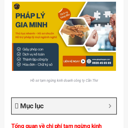
Hồ sơ tạm ngừng kinh doanh công ty Cần Thơ
Mục lục
Tổng quan về chi phí tạm ngừng kinh