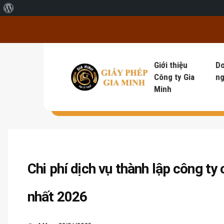
Giới thiệu về WordPress
Giới thiệu
D
Công ty Gia
ng
Minh
Chi phí dịch vụ thành lập công ty
nhất 2026