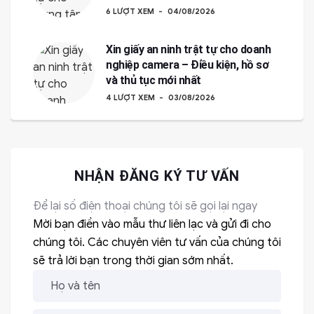
6 LƯỢT XEM
04/08/2026
Xin giấy an ninh trật tự cho doanh
nghiệp camera – Điều kiện, hồ sơ
và thủ tục mới nhất
4 LƯỢT XEM
03/08/2026
NHẬN ĐĂNG KÝ TƯ VẤN
Để lại số điện thoại chúng tôi sẽ gọi lại ngay
Mời bạn điền vào mẫu thư liên lạc và gửi đi cho
chúng tôi. Các chuyên viên tư vấn của chúng tôi
sẽ trả lời bạn trong thời gian sớm nhất.