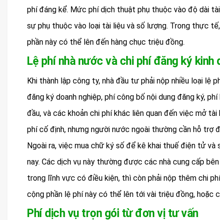
phí đáng kể. Mức phí dịch thuật phụ thuộc vào độ dài tài
sự phụ thuộc vào loại tài liệu và số lượng. Trong thực tế
phần này có thể lên đến hàng chục triệu đồng.
Lệ phí nhà nước và chi phí đăng ký kinh
Khi thành lập công ty, nhà đầu tư phải nộp nhiều loại lệ 
đăng ký doanh nghiệp, phí công bố nội dung đăng ký, phí
đầu, và các khoản chi phí khác liên quan đến việc mở tà
phí cố định, nhưng người nước ngoài thường cần hỗ trợ để
Ngoài ra, việc mua chữ ký số để kê khai thuế điện tử và
nay. Các dịch vụ này thường được các nhà cung cấp bên 
trong lĩnh vực có điều kiện, thì còn phải nộp thêm chi 
cộng phần lệ phí này có thể lên tới vài triệu đồng, hoặc
Phí dịch vụ trọn gói từ đơn vị tư vấn