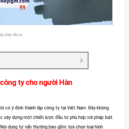
iấy phép đầu tư
p công ty cho người Hàn
hi có ý định thành lập công ty tại Việt Nam. Đây không
ệc xây dựng một chiến lược đầu tư phù hợp với pháp luật
Nội dung tư vấn thường bao gồm: lựa chọn loại hình