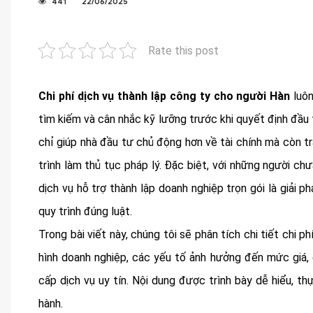
441
22/06/2025
Rate this post
Chi phí dịch vụ thành lập công ty cho người Hàn
luôn
tìm kiếm và cân nhắc kỹ lưỡng trước khi quyết định đầu 
chỉ giúp nhà đầu tư chủ động hơn về tài chính mà còn t
trình làm thủ tục pháp lý. Đặc biệt, với những người ch
dịch vụ hỗ trợ thành lập doanh nghiệp trọn gói là giải p
quy trình đúng luật.
Trong bài viết này, chúng tôi sẽ phân tích chi tiết chi p
hình doanh nghiệp, các yếu tố ảnh hưởng đến mức giá, 
cấp dịch vụ uy tín. Nội dung được trình bày dễ hiểu, th
hành.