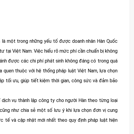
 là một trong những yếu tố được doanh nhân Hàn Quốc
tư tại Việt Nam. Việc hiểu rõ mức phí cần chuẩn bị không
ránh được các chi phí phát sinh không đáng có trong quá
ưa quen thuộc với hệ thống pháp luật Việt Nam, lựa chọn
háp tối ưu, giúp tiết kiệm thời gian, công sức và đảm bảo
hí dịch vụ thành lập công ty cho người Hàn theo từng loại
cũng như chia sẻ một số lưu ý khi lựa chọn đơn vị cung
ực tế và cập nhật mới nhất theo quy định pháp luật hiện