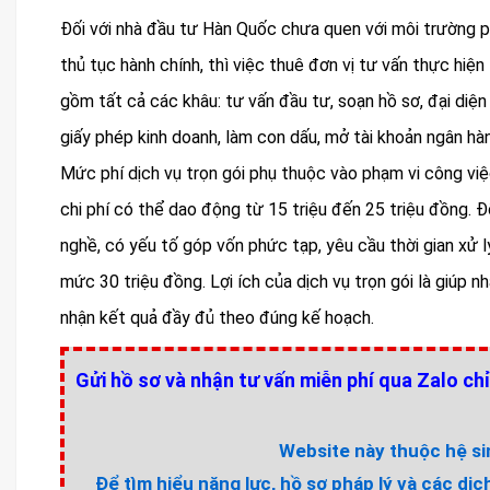
Đối với nhà đầu tư Hàn Quốc chưa quen với môi trường p
thủ tục hành chính, thì việc thuê đơn vị tư vấn thực hiện
gồm tất cả các khâu: tư vấn đầu tư, soạn hồ sơ, đại diệ
giấy phép kinh doanh, làm con dấu, mở tài khoản ngân hàn
Mức phí dịch vụ trọn gói phụ thuộc vào phạm vi công việc
chi phí có thể dao động từ 15 triệu đến 25 triệu đồng. 
nghề, có yếu tố góp vốn phức tạp, yêu cầu thời gian xử l
mức 30 triệu đồng. Lợi ích của dịch vụ trọn gói là giúp nh
nhận kết quả đầy đủ theo đúng kế hoạch.
Gửi hồ sơ và nhận tư vấn miễn phí qua Zalo chỉ
Website này thuộc hệ sin
Để tìm hiểu năng lực, hồ sơ pháp lý và các dịc