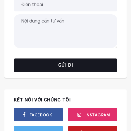
KẾT NỐI VỚI CHÚNG TÔI
FACEBOOK
INSTAGRAM