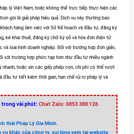
háp lý Việt Nam, hoặc không thể trực tiếp thực hiện các
 trọn gói là giải pháp hiệu quả. Dịch vụ này thường bao
n khách hàng làm việc với Sở Kế hoạch và Đầu tư, đăng ký
g, kê khai thuế, đăng ký chữ ký số và hóa đơn điện tử.
 và loại hình doanh nghiệp. Đối với trường hợp đơn giản,
Đối với trường hợp phức tạp hơn như đầu tư nhiều ngành
ý nhanh, hoặc xin các giấy phép con, chi phí có thể vượt
à đầu tư tiết kiệm thời gian, hạn chế rủi ro pháp lý và
 trong vài phút:
Chat Zalo: 0853 388 126
h thái Pháp Lý Gia Minh.
h vụ khác của công ty, vui lòng xem tại website