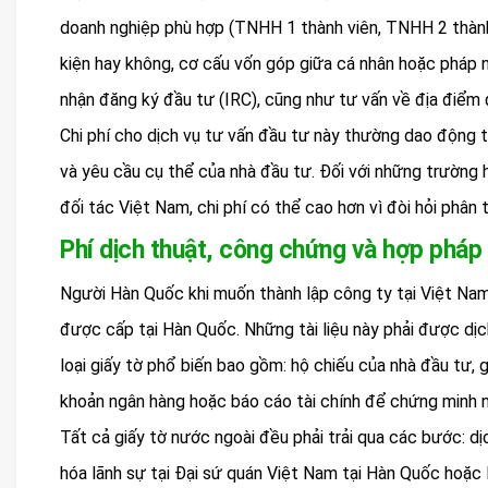
doanh nghiệp phù hợp (TNHH 1 thành viên, TNHH 2 thành 
kiện hay không, cơ cấu vốn góp giữa cá nhân hoặc pháp n
nhận đăng ký đầu tư (IRC), cũng như tư vấn về địa điểm đ
Chi phí cho dịch vụ tư vấn đầu tư này thường dao động t
và yêu cầu cụ thể của nhà đầu tư. Đối với những trường 
đối tác Việt Nam, chi phí có thể cao hơn vì đòi hỏi phân 
Phí dịch thuật, công chứng và hợp pháp
Người Hàn Quốc khi muốn thành lập công ty tại Việt Nam
được cấp tại Hàn Quốc. Những tài liệu này phải được dịc
loại giấy tờ phổ biến bao gồm: hộ chiếu của nhà đầu tư, g
khoản ngân hàng hoặc báo cáo tài chính để chứng minh nă
Tất cả giấy tờ nước ngoài đều phải trải qua các bước: d
hóa lãnh sự tại Đại sứ quán Việt Nam tại Hàn Quốc hoặc