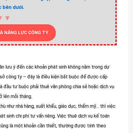
 bên dưới.
▼▼
VÀ NĂNG LỰC CÔNG TY
cần lưu ý đến các khoản phát sinh không nằm trong dự
ụ sở công ty – đây là điều kiện bắt buộc để được cấp
à đầu tư buộc phải thuê văn phòng chia sẻ hoặc dịch vụ
ở lên mỗi tháng.
thù như nhà hàng, xuất khẩu, giáo dục, thẩm mỹ… thì việc
t sinh chi phí tư vấn riêng. Việc thuê dịch vụ kế toán
cũng là một khoản cần thiết, thường được tính theo