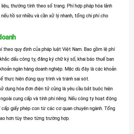
 liệu, thường tính theo số trang. Phí hợp pháp hóa lãnh
, nếu hồ sơ nhiều và cần xử lý nhanh, tổng chi phí cho
 doanh
phí theo quy định của pháp luật Việt Nam. Bao gồm lệ phí
 khắc dấu công ty, đăng ký chữ ký số, khai báo thuế ban
i khoản ngân hàng doanh nghiệp. Mặc dù đây là các khoản
 thực hiện đúng quy trình và tránh sai sót.
 sử dụng hóa đơn điện tử cũng là yêu cầu bắt buộc hiện
ngoài cung cấp và tính phí riêng. Nếu công ty hoạt động
phí cấp giấy phép con từ các cơ quan chuyên ngành. Tổng
 cao hơn tùy theo từng trường hợp.