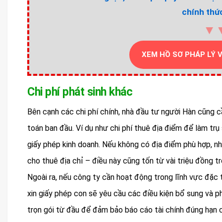
chính thức
▼
XEM HỒ SƠ PHÁP LÝ 
Chi phí phát sinh khác
Bên cạnh các chi phí chính, nhà đầu tư người Hàn cũng 
toán ban đầu. Ví dụ như chi phí thuê địa điểm để làm tr
giấy phép kinh doanh. Nếu không có địa điểm phù hợp, nh
cho thuê địa chỉ – điều này cũng tốn từ vài triệu đồng tr
Ngoài ra, nếu công ty cần hoạt động trong lĩnh vực đặc 
xin giấy phép con sẽ yêu cầu các điều kiện bổ sung và phá
trọn gói từ đầu để đảm bảo báo cáo tài chính đúng hạn 