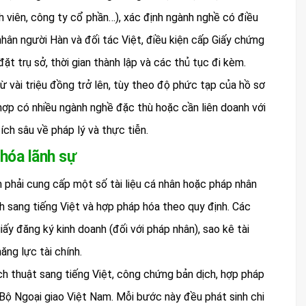
viên, công ty cổ phần…), xác định ngành nghề có điều
hân người Hàn và đối tác Việt, điều kiện cấp Giấy chứng
ặt trụ sở, thời gian thành lập và các thủ tục đi kèm.
ừ vài triệu đồng trở lên, tùy theo độ phức tạp của hồ sơ
hợp có nhiều ngành nghề đặc thù hoặc cần liên doanh với
tích sâu về pháp lý và thực tiễn.
 hóa lãnh sự
 phải cung cấp một số tài liệu cá nhân hoặc pháp nhân
h sang tiếng Việt và hợp pháp hóa theo quy định. Các
iấy đăng ký kinh doanh (đối với pháp nhân), sao kê tài
ng lực tài chính.
ịch thuật sang tiếng Việt, công chứng bản dịch, hợp pháp
 Bộ Ngoại giao Việt Nam. Mỗi bước này đều phát sinh chi