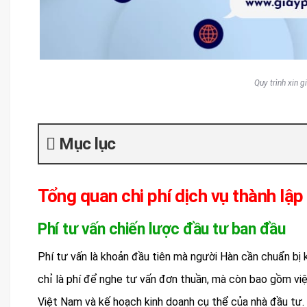
Quy trình xin g
Mục lục
Tổng quan chi phí dịch vụ thành lậ
Phí tư vấn chiến lược đầu tư ban đầu
Phí tư vấn là khoản đầu tiên mà người Hàn cần chuẩn bị k
chỉ là phí để nghe tư vấn đơn thuần, mà còn bao gồm vi
Việt Nam và kế hoạch kinh doanh cụ thể của nhà đầu tư. 