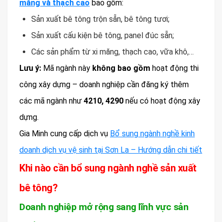
măng và thạch cao
bao gồm:
Sản xuất bê tông trộn sẵn, bê tông tươi;
Sản xuất cấu kiện bê tông, panel đúc sẵn;
Các sản phẩm từ xi măng, thạch cao, vữa khô,…
Lưu ý:
Mã ngành này
không bao gồm
hoạt động thi
công xây dựng – doanh nghiệp cần đăng ký thêm
các mã ngành như
4210, 4290
nếu có hoạt động xây
dựng.
Gia Minh cung cấp dịch vụ
Bổ sung ngành nghề kinh
doanh dịch vụ vệ sinh tại Sơn La – Hướng dẫn chi tiết
Khi nào cần bổ sung ngành nghề sản xuất
bê tông?
Doanh nghiệp mở rộng sang lĩnh vực sản