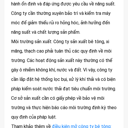
hành ổn định và đáp ứng được yêu cầu về năng suất.
Công ty cần thường xuyên bảo trì và kiểm tra máy
móc để giảm thiểu rủi ro hỏng hóc, ảnh hưởng đến
năng suất và chất lượng sản phẩm.
Môi trường sản xuất: Công ty sản xuất bê tông, xi
măng, thạch cao phải tuân thủ các quy định về môi
trường. Các hoạt động sản xuất này thường có thể
gây ô nhiễm không khí, nước và đất. Vì vậy, công ty
cần lắp đặt hệ thống lọc bụi, xử lý khí thải và có biện
pháp kiểm soát nước thải đạt tiêu chuẩn môi trường.
Cơ sở sản xuất cần có giấy phép về bảo vệ môi
trường và thực hiện báo cáo môi trường định kỳ theo
quy định của pháp luật.
Tham khảo thêm về
điều kiện mở công ty bê tông: