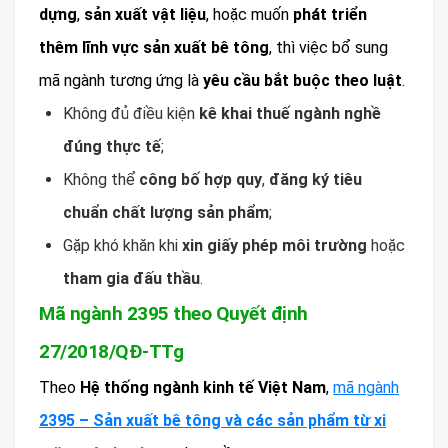
dựng
,
sản xuất vật liệu
, hoặc muốn
phát triển
thêm lĩnh vực sản xuất bê tông
, thì việc bổ sung
mã ngành tương ứng là
yêu cầu bắt buộc theo luật
.
Không đủ điều kiện
kê khai thuế ngành nghề
đúng thực tế
;
Không thể
công bố hợp quy
,
đăng ký tiêu
chuẩn chất lượng sản phẩm
;
Gặp khó khăn khi
xin giấy phép môi trường
hoặc
tham gia đấu thầu
.
Mã ngành 2395 theo Quyết định
27/2018/QĐ-TTg
Theo
Hệ thống ngành kinh tế Việt Nam
,
mã ngành
2395 – Sản xuất bê tông và các sản phẩm từ xi