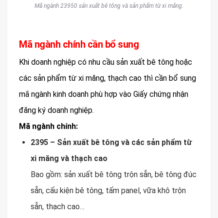
Mã ngành 23950 sản xuất bê tông và sản phẩm từ xi măng.
Mã ngành chính cần bổ sung
Khi doanh nghiệp có nhu cầu sản xuất bê tông hoặc
các sản phẩm từ xi măng, thạch cao thì cần bổ sung
mã ngành kinh doanh phù hợp vào Giấy chứng nhận
đăng ký doanh nghiệp.
Mã ngành chính:
2395 – Sản xuất bê tông và các sản phẩm từ
xi măng và thạch cao
Bao gồm: sản xuất bê tông trộn sẵn, bê tông đúc
sẵn, cấu kiện bê tông, tấm panel, vữa khô trộn
sẵn, thạch cao…