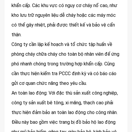
khẩn cấp. Các khu vực có nguy cơ cháy nổ cao, như
kho lưu trữ nguyên liệu dễ cháy hoặc các máy móc
có thể gây nhiệt, phải được thiết kế và bảo vệ cẩn
thận.
Công ty cần lập kế hoạch và tổ chức tập huấn về
phòng cháy chữa cháy cho toàn bộ nhân viên để ứng
phó nhanh chóng trong trường hợp khẩn cấp. Cũng
cần thực hiện kiểm tra PCCC định kỳ và có báo cáo
gửi cơ quan chức năng theo yêu cầu.
An toàn lao động: Với đặc thù sản xuất công nghiệp,
công ty sản xuất bê tông, xi măng, thạch cao phải
thực hiện đảm bảo an toàn lao động cho công nhân.
Điều này bao gồm việc trang bị đồ bảo hộ lao động
như mũ bảo hiểm, găng tay, giày bảo hộ, kính bảo vệ,