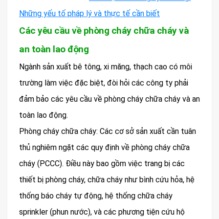
Những yếu tố pháp lý và thực tế cần biết
Các yêu cầu về phòng cháy chữa cháy và
an toàn lao động
Ngành sản xuất bê tông, xi măng, thạch cao có môi
trường làm việc đặc biệt, đòi hỏi các công ty phải
đảm bảo các yêu cầu về phòng cháy chữa cháy và an
toàn lao động.
Phòng cháy chữa cháy: Các cơ sở sản xuất cần tuân
thủ nghiêm ngặt các quy định về phòng cháy chữa
cháy (PCCC). Điều này bao gồm việc trang bị các
thiết bị phòng cháy, chữa cháy như bình cứu hỏa, hệ
thống báo cháy tự động, hệ thống chữa cháy
sprinkler (phun nước), và các phương tiện cứu hộ