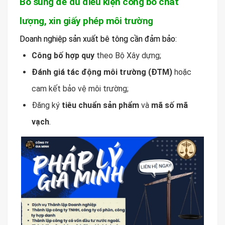
Bổ sung để đủ điều kiện công bố chất
lượng, xin giấy phép môi trường
Doanh nghiệp sản xuất bê tông cần đảm bảo:
Công bố hợp quy
theo Bộ Xây dựng;
Đánh giá tác động môi trường (ĐTM)
hoặc
cam kết bảo vệ môi trường;
Đăng ký
tiêu chuẩn sản phẩm
và
mã số mã
vạch
.