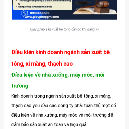
Giấy phép sản xuất bê tông cần có khi đăng ký
Điều kiện kinh doanh ngành sản xuất bê
tông, xi măng, thạch cao
Điều kiện về nhà xưởng, máy móc, môi
trường
Kinh doanh trong ngành sản xuất bê tông, xi măng,
thạch cao yêu cầu các công ty phải tuân thủ một số
điều kiện về nhà xưởng, máy móc và môi trường để
đảm bảo sản xuất an toàn và hiệu quả.