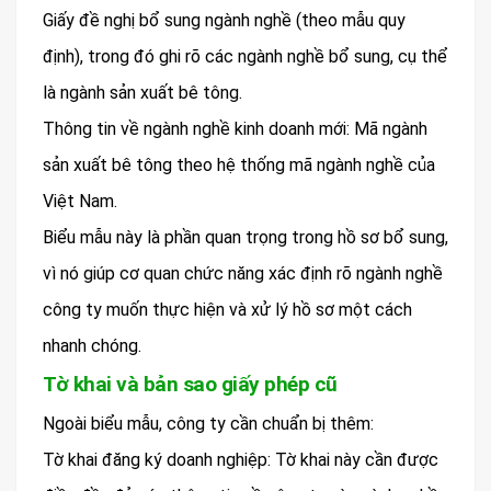
Giấy đề nghị bổ sung ngành nghề (theo mẫu quy
định), trong đó ghi rõ các ngành nghề bổ sung, cụ thể
là ngành sản xuất bê tông.
Thông tin về ngành nghề kinh doanh mới: Mã ngành
sản xuất bê tông theo hệ thống mã ngành nghề của
Việt Nam.
Biểu mẫu này là phần quan trọng trong hồ sơ bổ sung,
vì nó giúp cơ quan chức năng xác định rõ ngành nghề
công ty muốn thực hiện và xử lý hồ sơ một cách
nhanh chóng.
Tờ khai và bản sao giấy phép cũ
Ngoài biểu mẫu, công ty cần chuẩn bị thêm:
Tờ khai đăng ký doanh nghiệp: Tờ khai này cần được