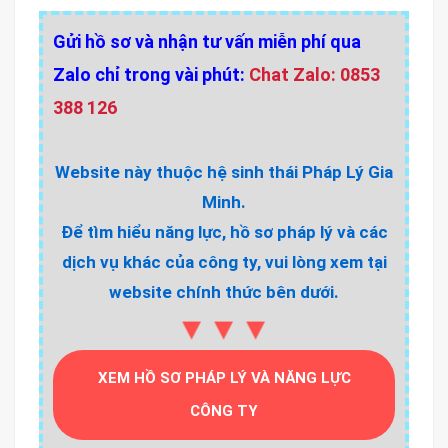
Gửi hồ sơ và nhận tư vấn miễn phí qua
Zalo chỉ trong vài phút:
Chat Zalo: 0853
388 126
Website này thuộc hệ sinh thái Pháp Lý Gia
Minh.
Để tìm hiểu năng lực, hồ sơ pháp lý và các
dịch vụ khác của công ty, vui lòng xem tại
website chính thức bên dưới.
▼▼▼
XEM HỒ SƠ PHÁP LÝ VÀ NĂNG LỰC
CÔNG TY