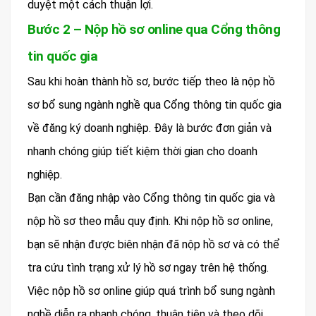
duyệt một cách thuận lợi.
Bước 2 – Nộp hồ sơ online qua Cổng thông
tin quốc gia
Sau khi hoàn thành hồ sơ, bước tiếp theo là nộp hồ
sơ bổ sung ngành nghề qua Cổng thông tin quốc gia
về đăng ký doanh nghiệp. Đây là bước đơn giản và
nhanh chóng giúp tiết kiệm thời gian cho doanh
nghiệp.
Bạn cần đăng nhập vào Cổng thông tin quốc gia và
nộp hồ sơ theo mẫu quy định. Khi nộp hồ sơ online,
bạn sẽ nhận được biên nhận đã nộp hồ sơ và có thể
tra cứu tình trạng xử lý hồ sơ ngay trên hệ thống.
Việc nộp hồ sơ online giúp quá trình bổ sung ngành
nghề diễn ra nhanh chóng, thuận tiện và theo dõi