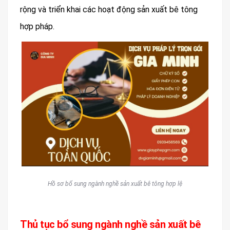
rộng và triển khai các hoạt động sản xuất bê tông
hợp pháp.
Hồ sơ bổ sung ngành nghề sản xuất bê tông hợp lệ
Thủ tục bổ sung ngành nghề sản xuất bê