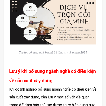
Thủ tục bổ sung ngành nghề bê tông xi măng năm 2025
Lưu ý khi bổ sung ngành nghề có điều kiện
về sản xuất xây dựng
Khi doanh nghiệp bổ sung ngành nghề có điều kiện về
sản xuất xây dựng, cần lưu ý một số vấn đề quan
trọng để đảm bảo thủ tục được thực hiện đúng quy