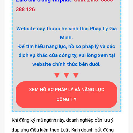
388 126
Website này thuộc hệ sinh thái Pháp Lý Gia
Minh.
Để tìm hiểu năng lực, hồ sơ pháp lý và các
dịch vụ khác của công ty, vui lòng xem tại
website chính thức bên dưới.
▼▼▼
XEM HỒ SƠ PHÁP LÝ VÀ NĂNG LỰC
CÔNG TY
Khi đăng ký mã ngành này, doanh nghiệp cần lưu ý
đáp ứng điều kiện theo Luật Kinh doanh bất động