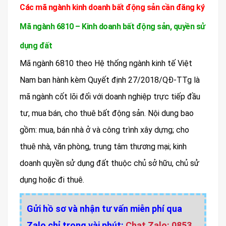
Các mã ngành kinh doanh bất động sản cần đăng ký
Mã ngành 6810 – Kinh doanh bất động sản, quyền sử
dụng đất
Mã ngành 6810 theo Hệ thống ngành kinh tế Việt
Nam ban hành kèm Quyết định 27/2018/QĐ-TTg là
mã ngành cốt lõi đối với doanh nghiệp trực tiếp đầu
tư, mua bán, cho thuê bất động sản. Nội dung bao
gồm: mua, bán nhà ở và công trình xây dựng; cho
thuê nhà, văn phòng, trung tâm thương mại; kinh
doanh quyền sử dụng đất thuộc chủ sở hữu, chủ sử
dụng hoặc đi thuê.
Gửi hồ sơ và nhận tư vấn miễn phí qua
Zalo chỉ trong vài phút:
Chat Zalo: 0853