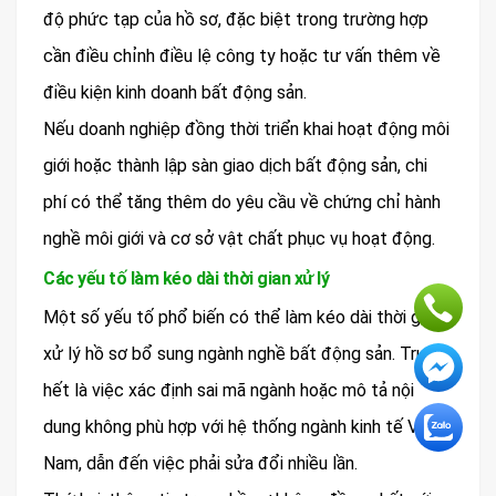
độ phức tạp của hồ sơ, đặc biệt trong trường hợp
cần điều chỉnh điều lệ công ty hoặc tư vấn thêm về
điều kiện kinh doanh bất động sản.
Nếu doanh nghiệp đồng thời triển khai hoạt động môi
giới hoặc thành lập sàn giao dịch bất động sản, chi
phí có thể tăng thêm do yêu cầu về chứng chỉ hành
nghề môi giới và cơ sở vật chất phục vụ hoạt động.
Các yếu tố làm kéo dài thời gian xử lý
Một số yếu tố phổ biến có thể làm kéo dài thời gian
xử lý hồ sơ bổ sung ngành nghề bất động sản. Trước
hết là việc xác định sai mã ngành hoặc mô tả nội
dung không phù hợp với hệ thống ngành kinh tế Việt
Nam, dẫn đến việc phải sửa đổi nhiều lần.