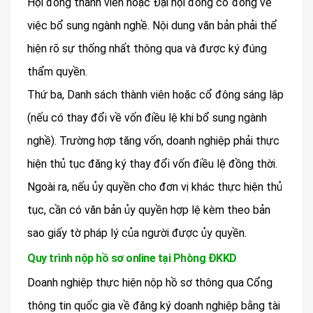
Hội đồng thành viên hoặc Đại hội đồng cổ đông về
việc bổ sung ngành nghề. Nội dung văn bản phải thể
hiện rõ sự thống nhất thông qua và được ký đúng
thẩm quyền.
Thứ ba, Danh sách thành viên hoặc cổ đông sáng lập
(nếu có thay đổi về vốn điều lệ khi bổ sung ngành
nghề). Trường hợp tăng vốn, doanh nghiệp phải thực
hiện thủ tục đăng ký thay đổi vốn điều lệ đồng thời.
Ngoài ra, nếu ủy quyền cho đơn vị khác thực hiện thủ
tục, cần có văn bản ủy quyền hợp lệ kèm theo bản
sao giấy tờ pháp lý của người được ủy quyền.
Quy trình nộp hồ sơ online tại Phòng ĐKKD
Doanh nghiệp thực hiện nộp hồ sơ thông qua Cổng
thông tin quốc gia về đăng ký doanh nghiệp bằng tài