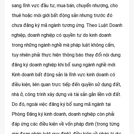
sang lĩnh vực đầu tư, mua bán, chuyển nhượng, cho
thuê hoặc môi giới bất động sản nhưng trước đó
chưa đăng ký mã ngành tương ứng. Theo Luật Doanh
nghiệp, doanh nghiệp có quyền tự do kinh doanh
trong những ngành nghề mà pháp luật không cấm,
tuy nhiên phải thực hiện thông báo thay đổi nội dung
đăng ký doanh nghiệp khi bổ sung ngành nghề mới.
Kinh doanh bất động sản là lĩnh vực kinh doanh có
điều kiện, liên quan trực tiếp đến quyền sử dụng đất,
nhà ở, công trình xây dựng và tài sản gắn liền với đất.
Do đó, ngoài việc đăng ký bổ sung mã ngành tại
Phòng Đăng ký kinh doanh, doanh nghiệp còn phải
đáp ứng các điều kiện về vốn pháp định (trong từng
giai đoạn pháp luật quy định), điều kiện về pháp lý dự