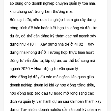
áp dụng cho doanh nghiệp chuyên quản lý tòa nhà,
khu chung cư, trung tâm thương mại.
Bên cạnh đó, nếu doanh nghiệp tham gia xây dựng
công trình để bán hoặc kết hợp thi công và đầu tư
dự án, có thể cần đăng ký thêm các mã ngành xây
dựng như 4101 – Xây dựng nhà để ở, 4102 – Xây
dựng nhà không để ở. Trường hợp thực hiện hoạt
động tư vấn đầu tư, lập dự án, có thể bổ sung mã
ngành 7020 – Hoạt động tư vấn quản lý.
Việc đăng ký đầy đủ các mã ngành liên quan giúp
doanh nghiệp thuận lợi khi ký hợp đồng tổng thầu,
hợp đồng hợp tác đầu tư hoặc mở rộng sang các
dịch vụ quản lý, vận hành dự án sau khi hoàn thành xây
dựng. Tuy nhiên, doanh nghiệp cần rà soát kỹ phạm vi