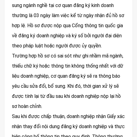
sung ngành nghề tại cơ quan đăng ký kinh doanh
thường là 03 ngày làm việc kể từ ngày nhận đủ hồ sơ
hợp lệ. Hồ sơ được nộp qua Cổng thông tin quốc gia
về đăng ký doanh nghiệp và ký số bởi người đại diện
theo pháp luật hoặc người được ủy quyền.
Trường hợp hồ sơ có sai sót như ghi nhầm mã ngành,
thiếu chữ ký hoặc thông tin không thống nhất với dữ
liệu doanh nghiệp, cơ quan đăng ký sẽ ra thông báo
yêu cầu sửa đổi, bổ sung. Khi đó, thời gian xử lý sẽ
được tính lại từ đầu sau khi doanh nghiệp nộp lại hồ
sơ hoàn chỉnh.
Sau khi được chấp thuận, doanh nghiệp nhận Giấy xác
nhận thay đổi nội dung đăng ký doanh nghiệp và thực
hiện công bố thông tin theo quy định. Thông thường,