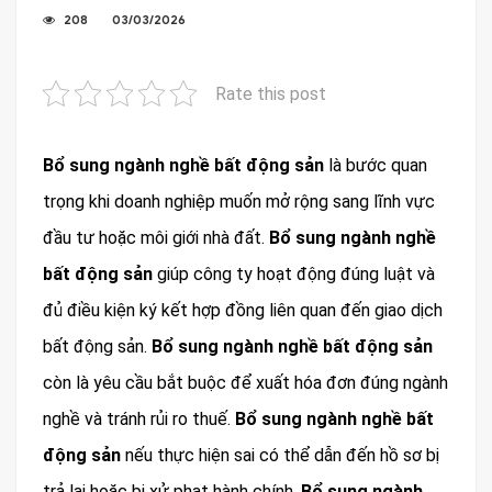
208
03/03/2026
Rate this post
Bổ sung ngành nghề bất động sản
là bước quan
trọng khi doanh nghiệp muốn mở rộng sang lĩnh vực
đầu tư hoặc môi giới nhà đất.
Bổ sung ngành nghề
bất động sản
giúp công ty hoạt động đúng luật và
đủ điều kiện ký kết hợp đồng liên quan đến giao dịch
bất động sản.
Bổ sung ngành nghề bất động sản
còn là yêu cầu bắt buộc để xuất hóa đơn đúng ngành
nghề và tránh rủi ro thuế.
Bổ sung ngành nghề bất
động sản
nếu thực hiện sai có thể dẫn đến hồ sơ bị
trả lại hoặc bị xử phạt hành chính.
Bổ sung ngành