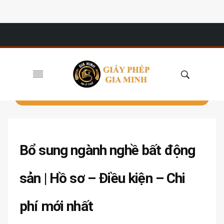
Bổ sung ngành nghề bất động
sản | Hồ sơ – Điều kiện – Chi
phí mới nhất