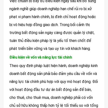
Việc chuẩn bị đầy đủ điều kiện ngay sau khi bổ sung
ngành nghề giúp doanh nghiệp hạn chế rủi ro bị xử
phạt vi phạm hành chính, bị đình chỉ hoạt động hoặc
bị vô hiệu hợp đồng giao dịch. Trong bối cảnh thị
trường bất động sản ngày càng được quản lý chặt,
tuân thủ điều kiện pháp lý là yếu tố then chốt để
phát triển bền vững và tạo uy tín với khách hàng.
Điều kiện về vốn và năng lực tài chính
Theo quy định pháp luật hiện hành, doanh nghiệp kinh
doanh bất động sản phải bảo đảm yêu cầu về vốn và
năng lực tài chính phù hợp với quy mô hoạt động. Đối
với hoạt động đầu tư dự án bất động sản để bán,
cho thuê, cho thuê mua, doanh nghiệp phải có vốn
chủ sở hữu không thấp hơn tỷ lệ tối thiểu so với tổng