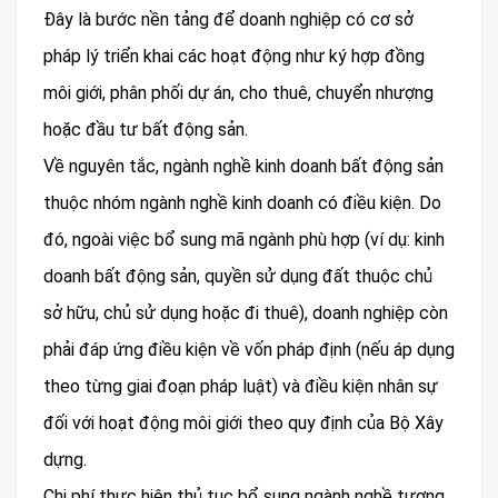
Đây là bước nền tảng để doanh nghiệp có cơ sở
pháp lý triển khai các hoạt động như ký hợp đồng
môi giới, phân phối dự án, cho thuê, chuyển nhượng
hoặc đầu tư bất động sản.
Về nguyên tắc, ngành nghề kinh doanh bất động sản
thuộc nhóm ngành nghề kinh doanh có điều kiện. Do
đó, ngoài việc bổ sung mã ngành phù hợp (ví dụ: kinh
doanh bất động sản, quyền sử dụng đất thuộc chủ
sở hữu, chủ sử dụng hoặc đi thuê), doanh nghiệp còn
phải đáp ứng điều kiện về vốn pháp định (nếu áp dụng
theo từng giai đoạn pháp luật) và điều kiện nhân sự
đối với hoạt động môi giới theo quy định của Bộ Xây
dựng.
Chi phí thực hiện thủ tục bổ sung ngành nghề tương