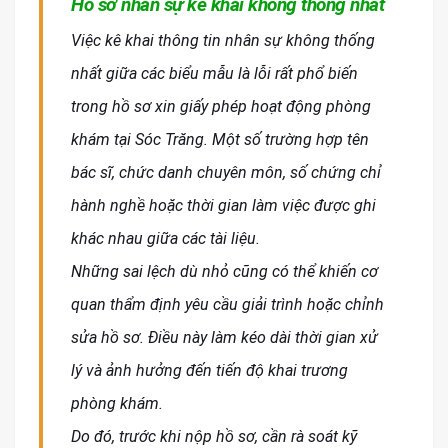
Hồ sơ nhân sự kê khai không thống nhất
Việc kê khai thông tin nhân sự không thống
nhất giữa các biểu mẫu là lỗi rất phổ biến
trong hồ sơ xin giấy phép hoạt động phòng
khám tại Sóc Trăng. Một số trường hợp tên
bác sĩ, chức danh chuyên môn, số chứng chỉ
hành nghề hoặc thời gian làm việc được ghi
khác nhau giữa các tài liệu.
Những sai lệch dù nhỏ cũng có thể khiến cơ
quan thẩm định yêu cầu giải trình hoặc chỉnh
sửa hồ sơ. Điều này làm kéo dài thời gian xử
lý và ảnh hưởng đến tiến độ khai trương
phòng khám.
Do đó, trước khi nộp hồ sơ, cần rà soát kỹ