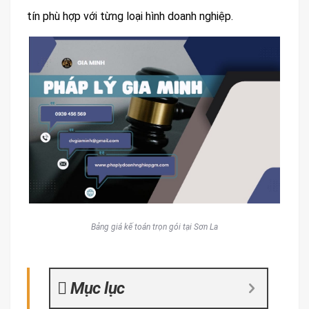
tín phù hợp với từng loại hình doanh nghiệp.
Bảng giá kế toán trọn gói tại Sơn La
Mục lục