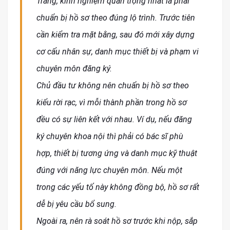
Trăng, kinh nghiệm quan trọng nhất là phải
chuẩn bị hồ sơ theo đúng lộ trình. Trước tiên
cần kiểm tra mặt bằng, sau đó mới xây dựng
cơ cấu nhân sự, danh mục thiết bị và phạm vi
chuyên môn đăng ký.
Chủ đầu tư không nên chuẩn bị hồ sơ theo
kiểu rời rạc, vì mỗi thành phần trong hồ sơ
đều có sự liên kết với nhau. Ví dụ, nếu đăng
ký chuyên khoa nội thì phải có bác sĩ phù
hợp, thiết bị tương ứng và danh mục kỹ thuật
đúng với năng lực chuyên môn. Nếu một
trong các yếu tố này không đồng bộ, hồ sơ rất
dễ bị yêu cầu bổ sung.
Ngoài ra, nên rà soát hồ sơ trước khi nộp, sắp