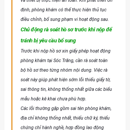
và thiết bị thực hiện an toàn. Khi phát triển ổn
định, phòng khám có thể thực hiện thủ tục
điều chỉnh, bổ sung phạm vi hoạt động sau.
Chủ động rà soát hồ sơ trước khi nộp để
tránh bị yêu cầu bổ sung
Trước khi nộp hồ sơ xin giấy phép hoạt động
phòng khám tại Sóc Trăng, cần rà soát toàn
bộ hồ sơ theo từng nhóm nội dung. Việc rà
soát này giúp phát hiện sớm lỗi thiếu giấy tờ,
sai thông tin, không thống nhất giữa các biểu
mẫu hoặc kê khai chưa phù hợp.
Các lỗi thường gặp gồm sai tên phòng khám,
địa chỉ không thống nhất, thiếu chữ ký, thiếu
chứng chỉ hành nghề, hợp đồng lao động