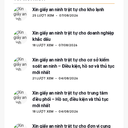
Xin giấy an ninh trật tự cho kho lạnh
25 LƯỢT XEM
07/08/2026
Xin giấy an ninh trật tự cho doanh nghiệp
khắc dấu
18 LƯỢT XEM
07/08/2026
Xin giấy an ninh trật tự cho cơ sở kiểm
soát an ninh – Điều kiện, hồ sơ và thủ tục
mới nhất
21 LƯỢT XEM
04/08/2026
Xin giấy an ninh trật tự cho trung tâm
điều phối – Hồ sơ, điều kiện và thủ tục
mới nhất
18 LƯỢT XEM
04/08/2026
Xin giấy an ninh trật tự cho đơn vị cung