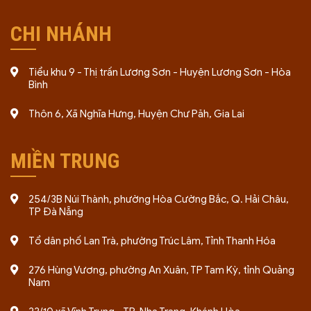
CHI NHÁNH
Tiểu khu 9 - Thị trấn Lương Sơn - Huyện Lương Sơn - Hòa
Bình
Thôn 6, Xã Nghĩa Hưng, Huyện Chư Păh, Gia Lai
MIỀN TRUNG
254/3B Núi Thành, phường Hòa Cường Bắc, Q. Hải Châu,
TP Đà Nẵng
Tổ dân phố Lan Trà, phường Trúc Lâm, Tỉnh Thanh Hóa
276 Hùng Vương, phường An Xuân, TP Tam Kỳ, tỉnh Quảng
Nam