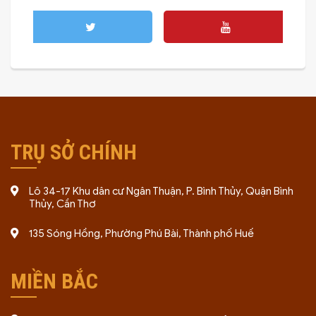
TRỤ SỞ CHÍNH
Lô 34-17 Khu dân cư Ngân Thuận, P. Bình Thủy, Quận Bình
Thủy, Cần Thơ
135 Sóng Hồng, Phường Phú Bài, Thành phố Huế
MIỀN BẮC