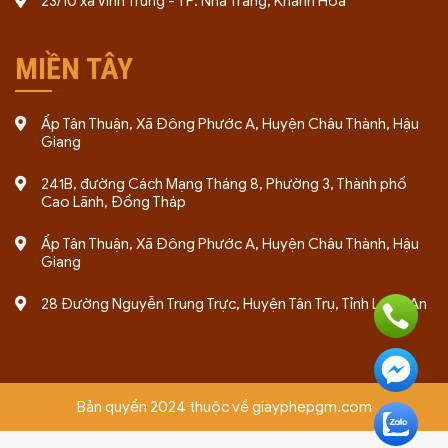
23/10 xã Vĩnh Trung - TP. Nha Trang, Khánh Hòa
MIỀN TÂY
Ấp Tân Thuận, Xã Đông Phước A, Huyện Châu Thành, Hậu
Giang
241B, đường Cách Mạng Tháng 8, Phường 3, Thành phố
Cao Lãnh, Đồng Tháp
Ấp Tân Thuận, Xã Đông Phước A, Huyện Châu Thành, Hậu
Giang
28 Đường Nguyễn Trung Trực, Huyện Tân Trụ, Tỉnh Long An
Bản quyền 2024 thuộc về giayphepgm.com