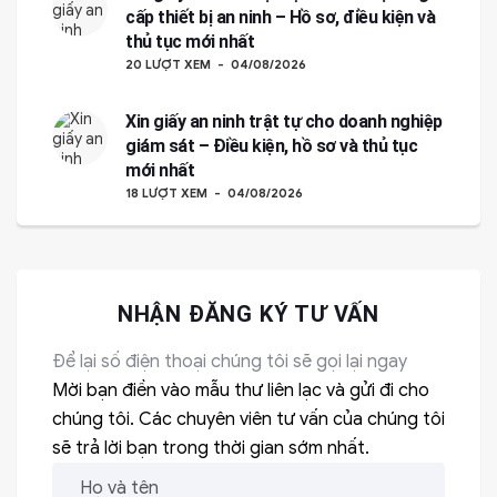
cấp thiết bị an ninh – Hồ sơ, điều kiện và
thủ tục mới nhất
20 LƯỢT XEM
04/08/2026
Xin giấy an ninh trật tự cho doanh nghiệp
giám sát – Điều kiện, hồ sơ và thủ tục
mới nhất
18 LƯỢT XEM
04/08/2026
NHẬN ĐĂNG KÝ TƯ VẤN
Để lại số điện thoại chúng tôi sẽ gọi lại ngay
Mời bạn điền vào mẫu thư liên lạc và gửi đi cho
chúng tôi. Các chuyên viên tư vấn của chúng tôi
sẽ trả lời bạn trong thời gian sớm nhất.