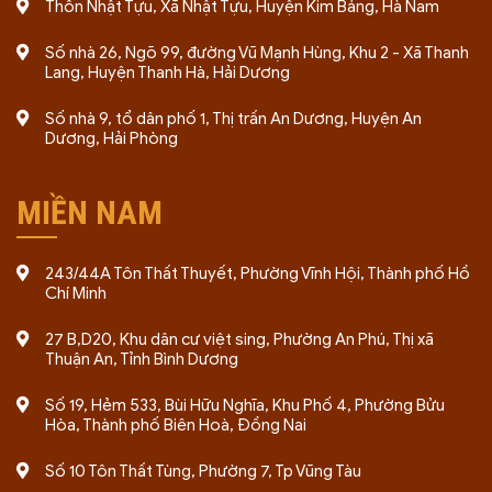
Thôn Nhật Tựu, Xã Nhật Tựu, Huyện Kim Bảng, Hà Nam
Số nhà 26, Ngõ 99, đường Vũ Mạnh Hùng, Khu 2 - Xã Thanh
Lang, Huyện Thanh Hà, Hải Dương
Số nhà 9, tổ dân phố 1, Thị trấn An Dương, Huyện An
Dương, Hải Phòng
MIỀN NAM
243/44A Tôn Thất Thuyết, Phường Vĩnh Hội, Thành phố Hồ
Chí Minh
27 B,D20, Khu dân cư việt sing, Phường An Phú, Thị xã
Thuận An, Tỉnh Bình Dương
Số 19, Hẻm 533, Bùi Hữu Nghĩa, Khu Phố 4, Phường Bửu
Hòa, Thành phố Biên Hoà, Đồng Nai
Số 10 Tôn Thất Tùng, Phường 7, Tp Vũng Tàu