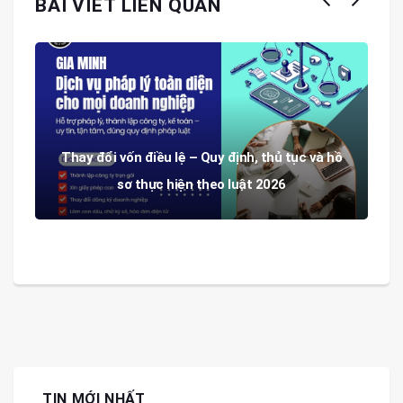
BÀI VIẾT LIÊN QUAN
Thay đổi vốn điều lệ – Quy định, thủ tục và hồ
sơ thực hiện theo luật 2026
TIN MỚI NHẤT